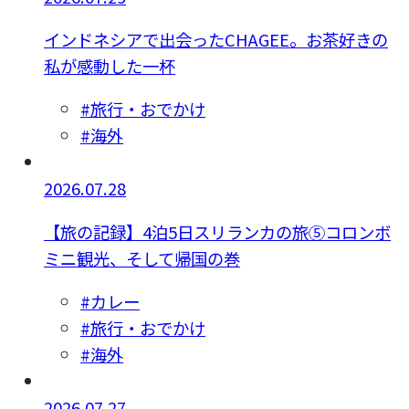
インドネシアで出会ったCHAGEE。お茶好きの
私が感動した一杯
#旅行・おでかけ
#海外
2026.07.28
【旅の記録】4泊5日スリランカの旅⑤コロンボ
ミニ観光、そして帰国の巻
#カレー
#旅行・おでかけ
#海外
2026.07.27