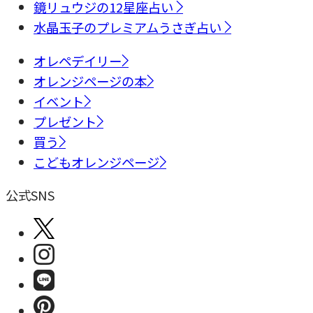
鏡リュウジの12星座占い
水晶玉子のプレミアムうさぎ占い
オレペデイリー
オレンジページの本
イベント
プレゼント
買う
こどもオレンジページ
公式SNS