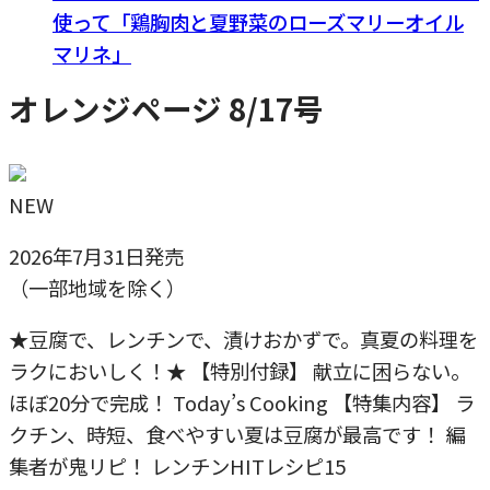
使って「鶏胸肉と夏野菜のローズマリーオイル
マリネ」
オレンジページ 8/17号
NEW
2026年7月31日発売
（一部地域を除く）
★豆腐で、レンチンで、漬けおかずで。真夏の料理を
ラクにおいしく！★ 【特別付録】 献立に困らない。
ほぼ20分で完成！ Today’s Cooking 【特集内容】 ラ
クチン、時短、食べやすい夏は豆腐が最高です！ 編
集者が鬼リピ！ レンチンHITレシピ15