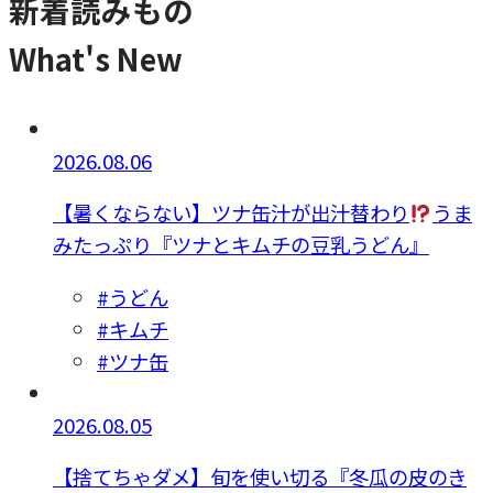
新着読みもの
What's New
2026.08.06
【暑くならない】ツナ缶汁が出汁替わり
うま
みたっぷり『ツナとキムチの豆乳うどん』
#うどん
#キムチ
#ツナ缶
2026.08.05
【捨てちゃダメ】旬を使い切る『冬瓜の皮のき