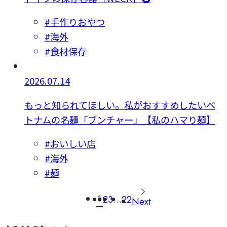
#手作りおやつ
#海外
#食材保存
2026.07.14
もっと知られてほしい。私がおすすめしたいベ
トナムの名麺「ブンチャー」【私のハマり麺】
#おいしい店
#海外
#麺
1
2
3
…
22
Next