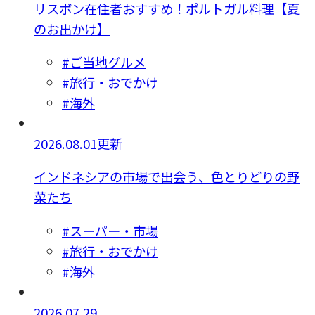
リスボン在住者おすすめ！ポルトガル料理【夏
のお出かけ】
#ご当地グルメ
#旅行・おでかけ
#海外
2026.08.01更新
インドネシアの市場で出会う、色とりどりの野
菜たち
#スーパー・市場
#旅行・おでかけ
#海外
2026.07.29