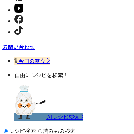
お問い合わせ
今日の献立
自由にレシピを検索！
AIレシピ検索
レシピ検索
読みもの検索