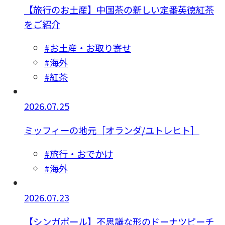
【旅行のお土産】中国茶の新しい定番英徳紅茶
をご紹介
#お土産・お取り寄せ
#海外
#紅茶
2026.07.25
ミッフィーの地元［オランダ/ユトレヒト］
#旅行・おでかけ
#海外
2026.07.23
【シンガポール】不思議な形のドーナツピーチ