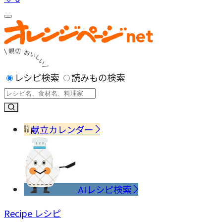
レシピ検索
読みもの検索
献立カレンダー
AIレシピ検索
Recipe
レシピ