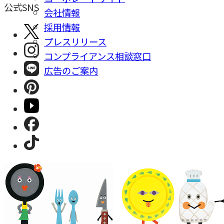
公式SNS
会社情報
採⽤情報
プレスリリース
コンプライアンス相談窓⼝
広告のご案内