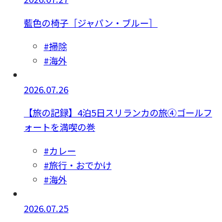
藍色の椅子［ジャパン・ブルー］
#掃除
#海外
2026.07.26
【旅の記録】4泊5日スリランカの旅④ゴールフ
ォートを満喫の巻
#カレー
#旅行・おでかけ
#海外
2026.07.25