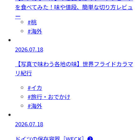
を食べてみた！味や値段、簡単な切り方レビュ
ー
#桃
#海外
2026.07.18
【写真で味わう各地の味】世界フライドカラマ
リ紀行
#イカ
#旅行・おでかけ
#海外
2026.07.18
ドイツの保存容器［WECK］❷