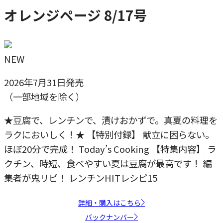
オレンジページ 8/17号
NEW
2026年7月31日発売
（一部地域を除く）
★豆腐で、レンチンで、漬けおかずで。真夏の料理を
ラクにおいしく！★ 【特別付録】 献立に困らない。
ほぼ20分で完成！ Today’s Cooking 【特集内容】 ラ
クチン、時短、食べやすい夏は豆腐が最高です！ 編
集者が鬼リピ！ レンチンHITレシピ15
詳細・購入はこちら
バックナンバー