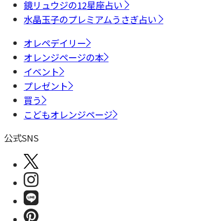
鏡リュウジの12星座占い
水晶玉子のプレミアムうさぎ占い
オレペデイリー
オレンジページの本
イベント
プレゼント
買う
こどもオレンジページ
公式SNS