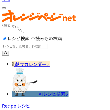
レシピ検索
読みもの検索
献立カレンダー
AIレシピ検索
Recipe
レシピ