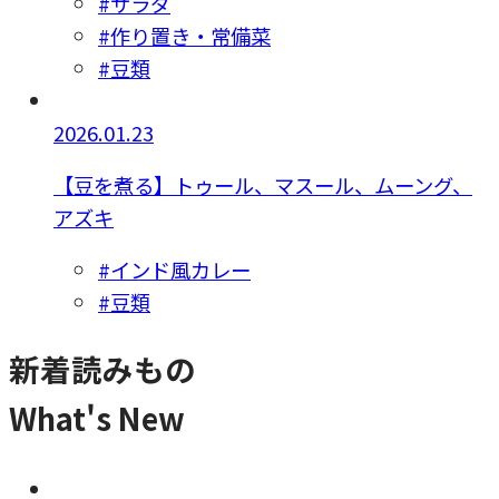
#サラダ
#作り置き・常備菜
#豆類
2026.01.23
【豆を煮る】トゥール、マスール、ムーング、
アズキ
#インド風カレー
#豆類
新着読みもの
What's New