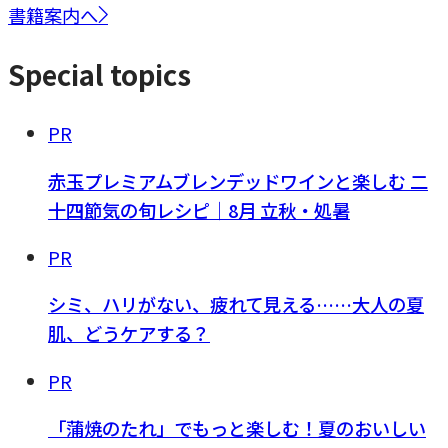
書籍案内へ
Special topics
PR
赤玉プレミアムブレンデッドワインと楽しむ 二
十四節気の旬レシピ｜8月 立秋・処暑
PR
シミ、ハリがない、疲れて見える……大人の夏
肌、どうケアする？
PR
「蒲焼のたれ」でもっと楽しむ！夏のおいしい