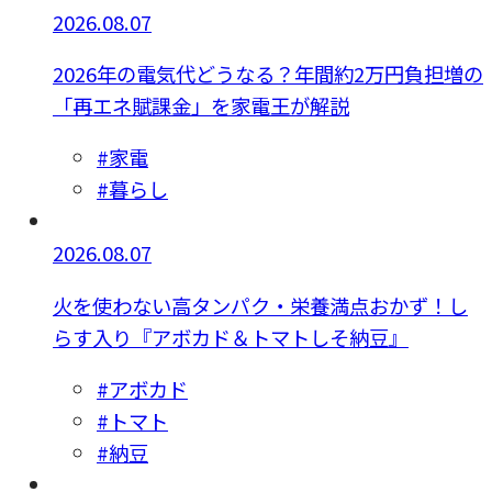
2026.08.07
2026年の電気代どうなる？年間約2万円負担増の
「再エネ賦課金」を家電王が解説
#家電
#暮らし
2026.08.07
火を使わない高タンパク・栄養満点おかず！し
らす入り『アボカド＆トマトしそ納豆』
#アボカド
#トマト
#納豆