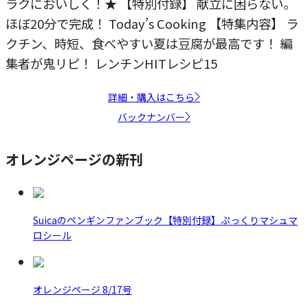
ラクにおいしく！★ 【特別付録】 献立に困らない。
ほぼ20分で完成！ Today’s Cooking 【特集内容】 ラ
クチン、時短、食べやすい夏は豆腐が最高です！ 編
集者が鬼リピ！ レンチンHITレシピ15
詳細・購入はこちら
バックナンバー
オレンジページの新刊
Suicaのペンギンファンブック【特別付録】ぷっくりマシュマ
ロシール
オレンジページ 8/17号