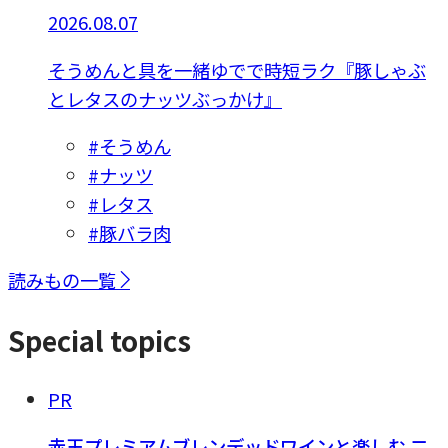
2026.08.07
そうめんと具を一緒ゆでで時短ラク『豚しゃぶ
とレタスのナッツぶっかけ』
#そうめん
#ナッツ
#レタス
#豚バラ肉
読みもの一覧
Special topics
PR
赤玉プレミアムブレンデッドワインと楽しむ 二