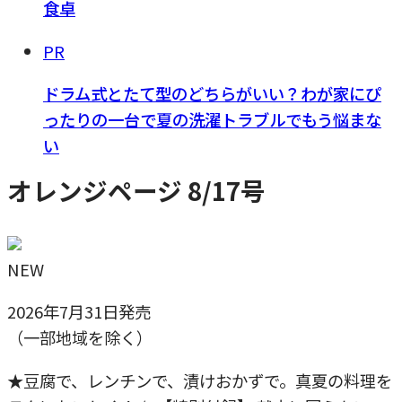
食卓
PR
ドラム式とたて型のどちらがいい？わが家にぴ
ったりの一台で夏の洗濯トラブルでもう悩まな
い
オレンジページ 8/17号
NEW
2026年7月31日発売
（一部地域を除く）
★豆腐で、レンチンで、漬けおかずで。真夏の料理を