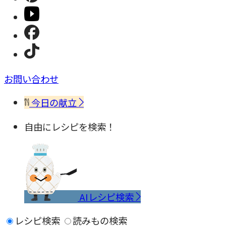
お問い合わせ
今日の献立
自由にレシピを検索！
AIレシピ検索
レシピ検索
読みもの検索