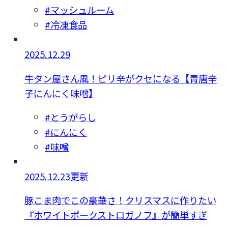
#マッシュルーム
#冷凍食品
2025.12.29
牛タン屋さん風！ピリ辛がクセになる【青唐辛
子にんにく味噌】
#とうがらし
#にんにく
#味噌
2025.12.23更新
豚こま肉でこの豪華さ！クリスマスに作りたい
『ホワイトポークストロガノフ』が簡単すぎ