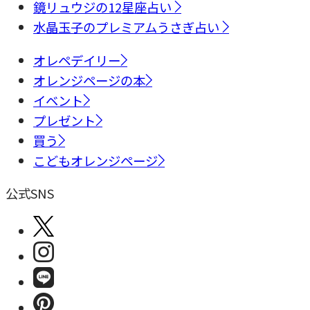
鏡リュウジの12星座占い
水晶玉子のプレミアムうさぎ占い
オレペデイリー
オレンジページの本
イベント
プレゼント
買う
こどもオレンジページ
公式SNS