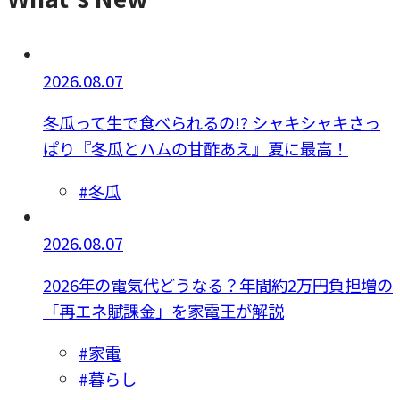
2026.08.07
冬瓜って生で食べられるの!? シャキシャキさっ
ぱり『冬瓜とハムの甘酢あえ』夏に最高！
#冬瓜
2026.08.07
2026年の電気代どうなる？年間約2万円負担増の
「再エネ賦課金」を家電王が解説
#家電
#暮らし