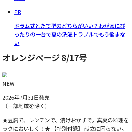
PR
ドラム式とたて型のどちらがいい？わが家にぴ
ったりの一台で夏の洗濯トラブルでもう悩まな
い
オレンジページ 8/17号
NEW
2026年7月31日発売
（一部地域を除く）
★豆腐で、レンチンで、漬けおかずで。真夏の料理を
ラクにおいしく！★ 【特別付録】 献立に困らない。