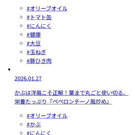
#オリーブオイル
#トマト缶
#にんにく
#健康
#大豆
#玉ねぎ
#豚ひき肉
2026.01.27
かぶは洋風こそ正解！葉まで丸ごと使い切る、
栄養たっぷり『ペペロンチーノ風炒め』
#オリーブオイル
#かぶ
#にんにく