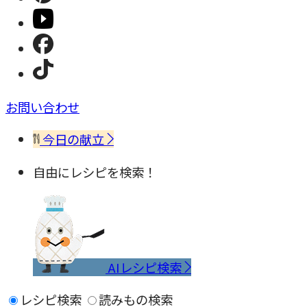
お問い合わせ
今日の献立
自由にレシピを検索！
AIレシピ検索
レシピ検索
読みもの検索