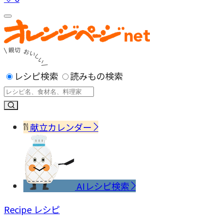
レシピ検索
読みもの検索
献立カレンダー
AIレシピ検索
Recipe
レシピ