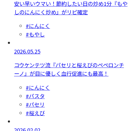
安い早いウマい！節約したい日の炒め1分『もや
しのにんにく炒め』がリピ確定
#にんにく
#もやし
2026.05.25
コウケンテツ流『パセリと桜えびのペペロンチ
ーノ』が目に優しく血行促進にも最高！
#にんにく
#パスタ
#パセリ
#桜えび
2026.02.02