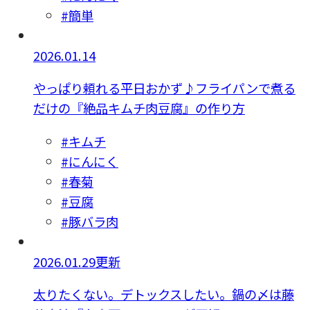
#簡単
2026.01.14
やっぱり頼れる平日おかず♪フライパンで煮る
だけの『絶品キムチ肉豆腐』の作り方
#キムチ
#にんにく
#春菊
#豆腐
#豚バラ肉
2026.01.29更新
太りたくない。デトックスしたい。鍋の〆は藤