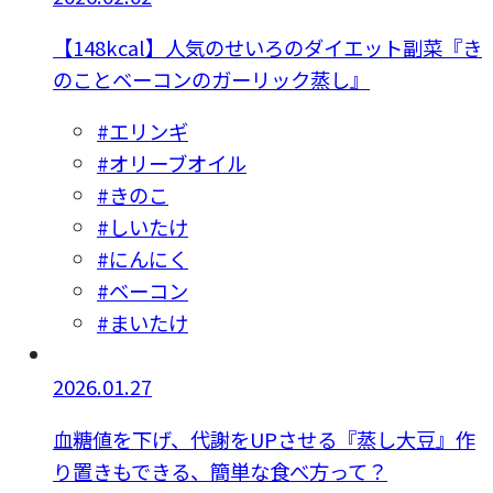
【148kcal】人気のせいろのダイエット副菜『き
のことベーコンのガーリック蒸し』
#エリンギ
#オリーブオイル
#きのこ
#しいたけ
#にんにく
#ベーコン
#まいたけ
2026.01.27
血糖値を下げ、代謝をUPさせる『蒸し大豆』作
り置きもできる、簡単な食べ方って？