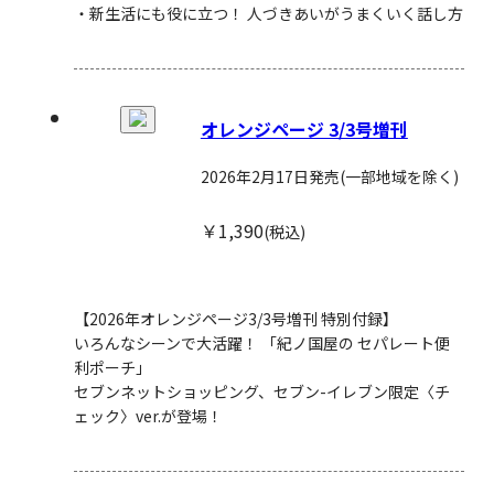
・新生活にも役に立つ！ 人づきあいがうまくいく話し方
オレンジページ 3/3号増刊
2026年2月17日発売
(一部地域を除く)
￥1,390
(税込)
【2026年オレンジページ3/3号増刊 特別付録】
いろんなシーンで大活躍！ 「紀ノ国屋の セパレート便
利ポーチ」
セブンネットショッピング、セブン-イレブン限定〈チ
ェック〉ver.が登場！