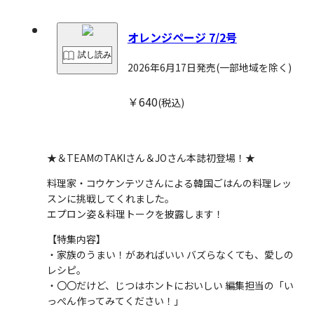
オレンジページ 7/2号
試し読み
2026年6月17日発売
(一部地域を除く)
￥640
(税込)
★＆TEAMのTAKIさん＆JOさん本誌初登場！★
料理家・コウケンテツさんによる韓国ごはんの料理レッ
スンに挑戦してくれました。
エプロン姿＆料理トークを披露します！
【特集内容】
・家族のうまい！があればいい バズらなくても、愛しの
レシピ。
・〇〇だけど、じつはホントにおいしい 編集担当の「い
っぺん作ってみてください！」