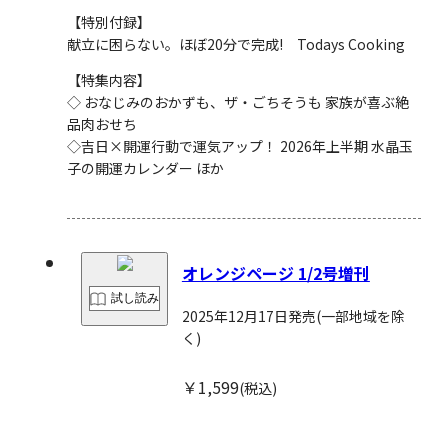
【特別付録】
献立に困らない。ほぼ20分で完成! Todays Cooking
【特集内容】
◇ おなじみのおかずも、ザ・ごちそうも 家族が喜ぶ絶
品肉おせち
◇吉日×開運行動で運気アップ！ 2026年上半期 水晶玉
子の開運カレンダー ほか
オレンジページ 1/2号増刊
試し読み
2025年12月17日発売
(一部地域を除
く)
￥1,599
(税込)