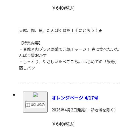
￥640
(税込)
豆腐、肉、魚。たんぱく質を上手にとろう！★
【特集内容】
・豆腐×肉プラス野菜で元気チャージ！
春に食べたいた
んぱく質おかず
・しっとり、やさしいたべごこち。
はじめての「米粉」
蒸しパン
オレンジページ 4/17号
試し読み
2026年4月2日発売
(一部地域を除く)
￥640
(税込)