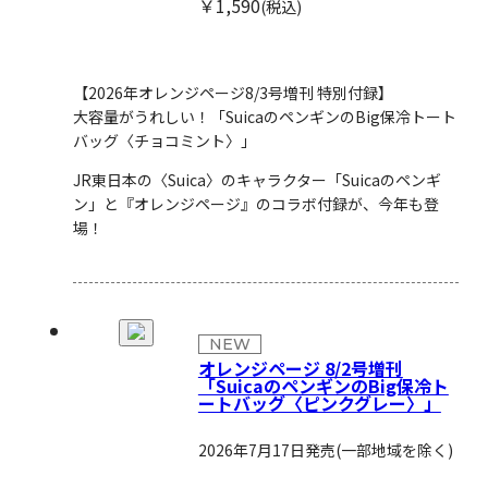
￥1,590
(税込)
【2026年オレンジページ8/3号増刊 特別付録】
大容量がうれしい！「SuicaのペンギンのBig保冷トート
バッグ〈チョコミント〉」
JR東日本の〈Suica〉のキャラクター「Suicaのペンギ
ン」と『オレンジページ』のコラボ付録が、今年も登
場！
NEW
オレンジページ 8/2号増刊
「SuicaのペンギンのBig保冷ト
ートバッグ〈ピンクグレー〉」
2026年7月17日発売
(一部地域を除く)