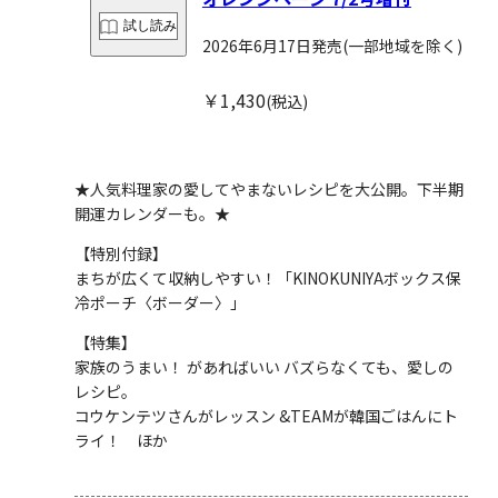
試し読み
2026年6月17日発売
(一部地域を除く)
￥1,430
(税込)
★人気料理家の愛してやまないレシピを大公開。下半期
開運カレンダーも。★
【特別付録】
まちが広くて収納しやすい！「KINOKUNIYAボックス保
冷ポーチ〈ボーダー〉」
【特集】
家族のうまい！ があればいい バズらなくても、愛しの
レシピ。
コウケンテツさんがレッスン &TEAMが韓国ごはんにト
ライ！ ほか