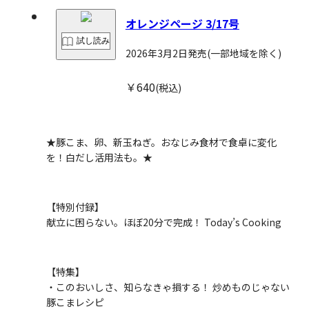
オレンジページ 3/17号
試し読み
2026年3月2日発売
(一部地域を除く)
￥640
(税込)
★豚こま、卵、新玉ねぎ。おなじみ食材で食卓に変化
を！
白だし活用法も。
★
【特別付録】
献立に困らない。ほぼ20分で完成！ Today’s Cooking
【特集】
・このおいしさ、知らなきゃ損する！ 炒めものじゃない
豚こまレシピ