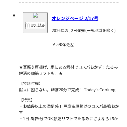
オレンジページ 2/17号
試し読み
2026年2月2日発売
(一部地域を除く)
￥598
(税込)
★豆腐＆厚揚げ、家にある素材でコスパおかず！たるみ
解消の顔筋リフトも。★
【特別付録】
献立に困らない。ほぼ20分で完成！ Today’s Cooking
【特集】
・お値段以上の満足感！ 豆腐＆厚揚げのコスパ最強おか
ず
・1日ほぼ5分でOK 顔筋リフトでたるみにさよなら ほか