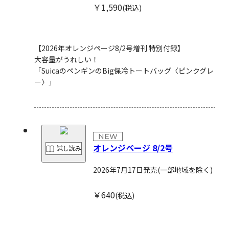
￥1,590
(税込)
【2026年オレンジページ8/2号増刊 特別付録】
大容量がうれしい！
「SuicaのペンギンのBig保冷トートバッグ〈ピンクグレ
ー〉」
NEW
オレンジページ 8/2号
試し読み
2026年7月17日発売
(一部地域を除く)
￥640
(税込)