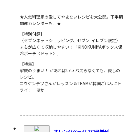
★人気料理家の愛してやまないレシピを大公開。下半期
開運カレンダーも。★
【特別付録】
〈セブンネットショッピング、セブン-イレブン限定〉
まちが広くて収納しやすい！「KINOKUNIYAボックス保
冷ポーチ〈ドット〉」
【特集】
家族のうまい！ があればいい バズらなくても、愛しの
レシピ。
コウケンテツさんがレッスン &TEAMが韓国ごはんにト
ライ！ ほか
オレンジページ 7/2号増刊