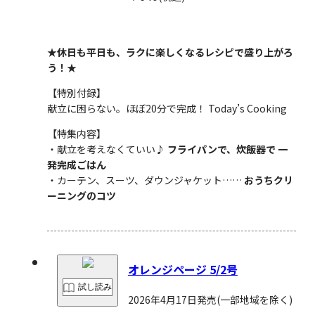
★休日も平日も、ラクに楽しくなるレシピで盛り上がろ
う！★
【特別付録】
献立に困らない。ほぼ20分で完成！ Today’s Cooking
【特集内容】
・献立を考えなくていい♪
フライパンで、炊飯器で 一
発完成ごはん
・カーテン、スーツ、ダウンジャケット……
おうちクリ
ーニングのコツ
オレンジページ 5/2号
試し読み
2026年4月17日発売
(一部地域を除く)