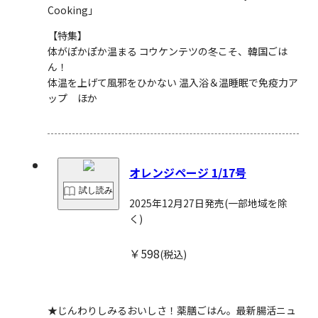
Cooking」
【特集】
体がぽかぽか温まる コウケンテツの冬こそ、韓国ごは
ん！
体温を上げて風邪をひかない 温入浴＆温睡眠で免疫力ア
ップ ほか
オレンジページ 1/17号
試し読み
2025年12月27日発売
(一部地域を除
く)
￥598
(税込)
★じんわりしみるおいしさ！薬膳ごはん。最新腸活ニュ