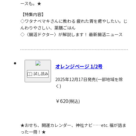
ースも。★
【特集内容】
◇ワタナベマキさんに教わる 疲れた胃を癒やしたい。じ
んわりやさしい、薬膳ごはん
◇〈腸活ドクター〉が解説します！ 最新腸活ニュース
オレンジページ 1/2号
試し読み
2025年12月17日発売
(一部地域を除
く)
￥620
(税込)
★おせち、開運カレンダー、神社ナビ……etc. 福が詰ま
った一冊！★