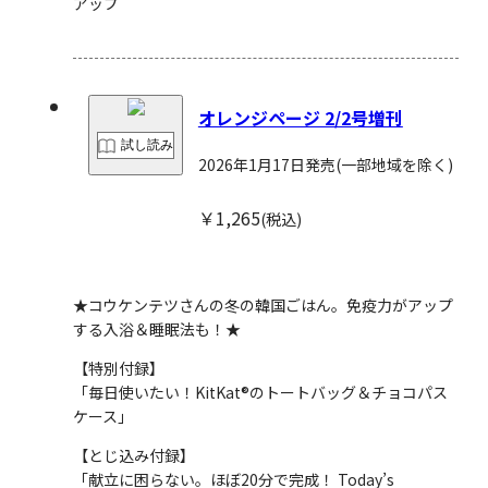
アップ
オレンジページ 2/2号増刊
試し読み
2026年1月17日発売
(一部地域を除く)
￥1,265
(税込)
★コウケンテツさんの冬の韓国ごはん。免疫力がアップ
する入浴＆睡眠法も！★
【特別付録】
「毎日使いたい！KitKat®のトートバッグ＆チョコパス
ケース」
【とじ込み付録】
「献立に困らない。ほぼ20分で完成！ Today’s