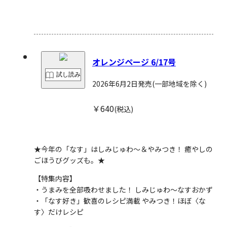
オレンジページ 6/17号
試し読み
2026年6月2日発売
(一部地域を除く)
￥640
(税込)
★今年の「なす」はしみじゅわ～＆やみつき！ 癒やしの
ごほうびグッズも。★
【特集内容】
・うまみを全部吸わせました！ しみじゅわ～なすおかず
・「なす好き」歓喜のレシピ満載 やみつき！ほぼ〈な
す〉だけレシピ