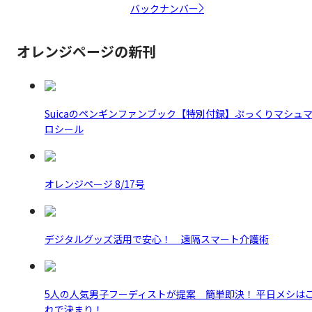
バックナンバー
オレンジページの新刊
Suicaのペンギンファンブック【特別付録】ぷっくりマシュ
ロシール
オレンジページ 8/17号
デジタルグッズ活用で安心！ 遠隔スマート介護術
5人の人気男子フーディストが提案 簡単即決！ 平日メシは
れで決まり！