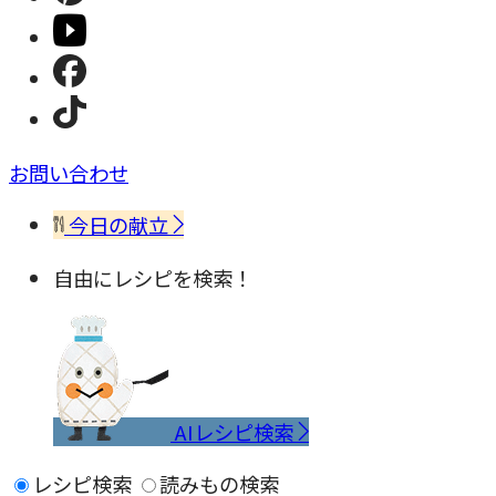
お問い合わせ
今日の献立
自由にレシピを検索！
AIレシピ検索
レシピ検索
読みもの検索