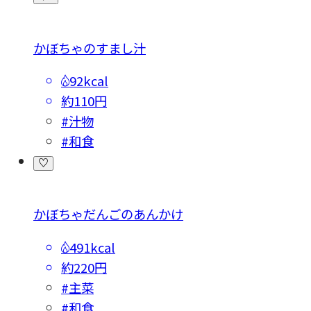
かぼちゃのすまし汁
92kcal
約110円
#汁物
#和食
かぼちゃだんごのあんかけ
491kcal
約220円
#主菜
#和食