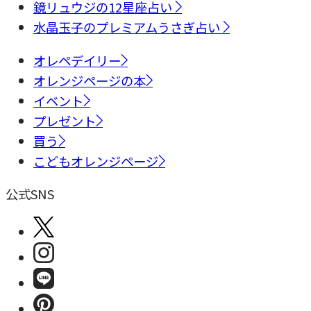
鏡リュウジの12星座占い
水晶玉子のプレミアムうさぎ占い
オレペデイリー
オレンジページの本
イベント
プレゼント
買う
こどもオレンジページ
公式SNS