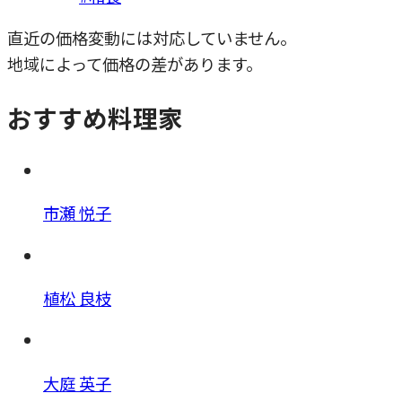
直近の価格変動には対応していません。
地域によって価格の差があります。
おすすめ料理家
市瀬 悦子
植松 良枝
大庭 英子