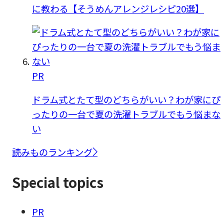
に教わる【そうめんアレンジレシピ20選】
PR
ドラム式とたて型のどちらがいい？わが家にぴ
ったりの一台で夏の洗濯トラブルでもう悩まな
い
読みものランキング
Special topics
PR