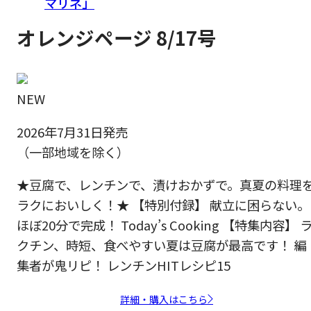
マリネ」
オレンジページ 8/17号
NEW
2026年7月31日発売
（一部地域を除く）
★豆腐で、レンチンで、漬けおかずで。真夏の料理
ラクにおいしく！★ 【特別付録】 献立に困らない。
ほぼ20分で完成！ Today’s Cooking 【特集内容】 
クチン、時短、食べやすい夏は豆腐が最高です！ 編
集者が鬼リピ！ レンチンHITレシピ15
詳細・購入はこちら