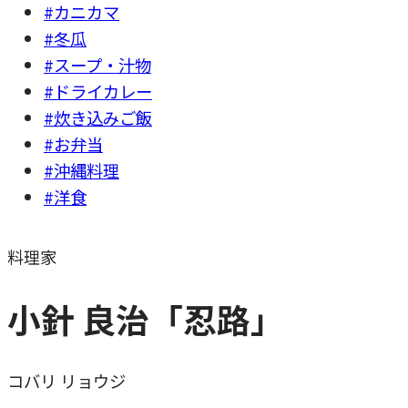
#カニカマ
#冬瓜
#スープ・汁物
#ドライカレー
#炊き込みご飯
#お弁当
#沖縄料理
#洋食
料理家
小針 良治「忍路」
コバリ リョウジ