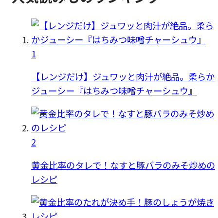
1
【レンジだけ】ジュワッと肉汁が絶品。柔らか
ジューシー『はちみつ味噌チャーシュウ』
2
黄金比率のタレで！なすと豚バラのみそ炒めの
レシピ