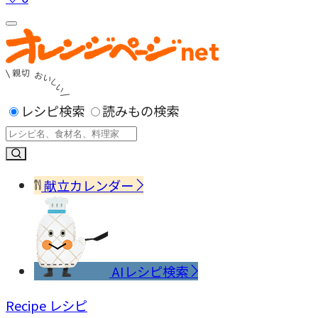
レシピ検索
読みもの検索
献立カレンダー
AIレシピ検索
Recipe
レシピ