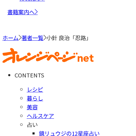
書籍案内へ
ホーム
著者一覧
小針 良治「忍路」
CONTENTS
レシピ
暮らし
美容
ヘルスケア
占い
鏡リュウジの12星座占い