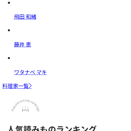
飛田 和緒
藤井 恵
ワタナベ マキ
料理家一覧
人気読みものランキング