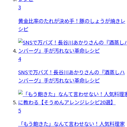
3
黄金比率のたれが決め手！豚のしょうが焼きレ
シピ
4
SNSで万バズ！長谷川あかりさんの『酒蒸しハ
ンバーグ』手が汚れない革命レシピ
5
「もう飽きた」なんて言わせない！人気料理家