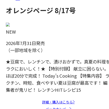
オレンジページ 8/17号
NEW
2026年7月31日発売
（一部地域を除く）
★豆腐で、レンチンで、漬けおかずで。真夏の料理
ラクにおいしく！★ 【特別付録】 献立に困らない。
ほぼ20分で完成！ Today’s Cooking 【特集内容】 
クチン、時短、食べやすい夏は豆腐が最高です！ 編
集者が鬼リピ！ レンチンHITレシピ15
詳細・購入はこちら
バックナンバー