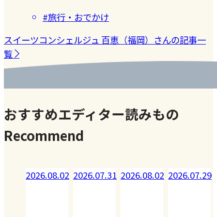
#旅行・おでかけ
スイーツコンシェルジュ 百恵（福岡）さんの記事一
覧
おすすめエディター読みもの
Recommend
08.02
2026.07.31
2026.08.02
2026.07.29
2026.07.28