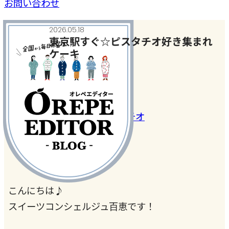
お問い合わせ
2026.05.18
東京駅すぐ☆ピスタチオ好き集まれ
ケーキ
おいしいもの発見
#おいしい店
#ケーキ
#ピスタチオ
こんにちは♪
スイーツコンシェルジュ百恵です！