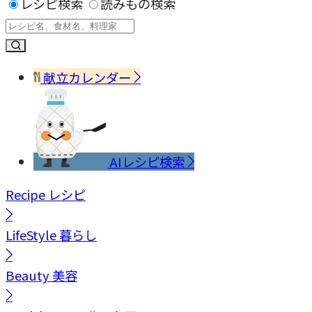
レシピ検索
読みもの検索
献立カレンダー
AIレシピ検索
Recipe
レシピ
LifeStyle
暮らし
Beauty
美容