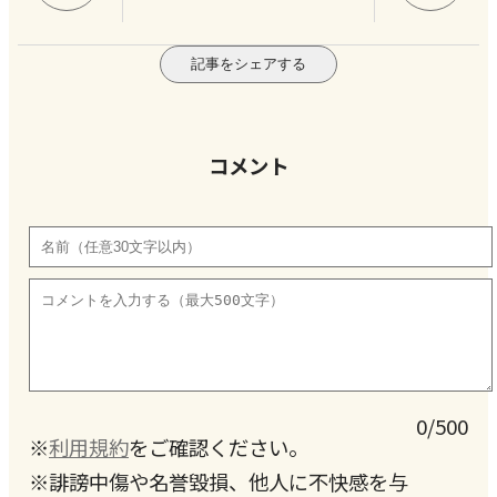
記事をシェアする
コメント
0/500
※
利用規約
をご確認ください。
※誹謗中傷や名誉毀損、他人に不快感を与