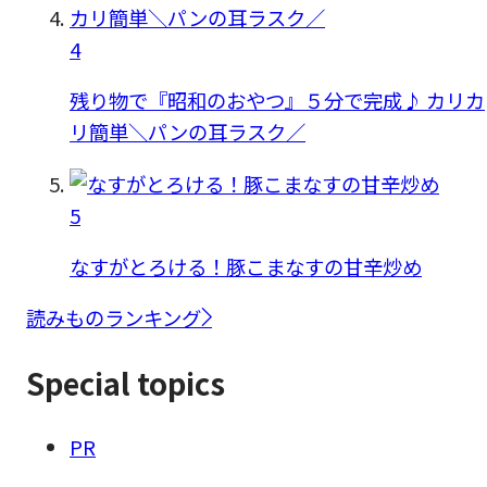
4
残り物で『昭和のおやつ』５分で完成♪ カリカ
リ簡単＼パンの耳ラスク／
5
なすがとろける！豚こまなすの甘辛炒め
読みものランキング
Special topics
PR