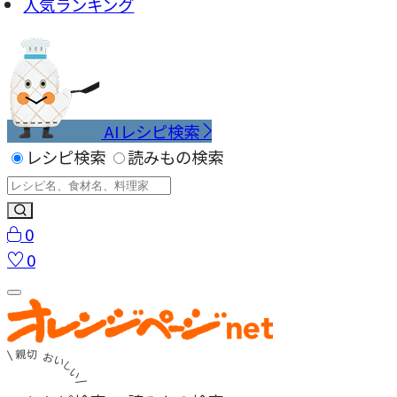
人気ランキング
AIレシピ検索
レシピ検索
読みもの検索
0
0