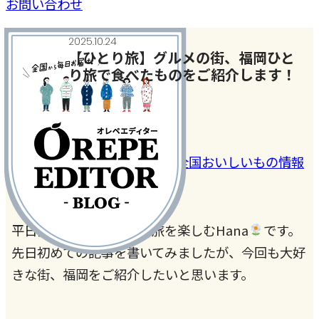
お問い合わせ
2025.10.24
【ひとり旅】グルメの街、福岡ひと
り旅で食べたものをご紹介します！
ご当地＆おでかけネタ
#おいしい店
#ご当地グルメ
#全国おいしいもの情報
平日会社員、週末ひとり旅を楽しむHana
です。
先日初めての記事を書いてみましたが、今回も大好
きな街、福岡をご紹介したいと思います。