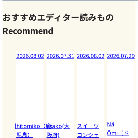
おすすめエディター読みもの
Recommend
08.02
2026.07.31
2026.08.02
2026.07.29
2026.07.28
Nä
omiko（鹿
asako(大
スイーツ
Akiko（愛
Ömi（ド
）
阪府)
コンシェ
知）