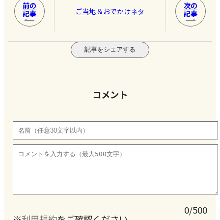
前の
次の
ご当地＆おでかけネタ
記事
記事
記事をシェアする
コメント
0/500
※
利用規約
をご確認ください。