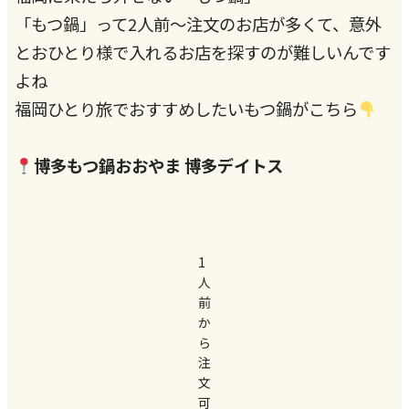
「もつ鍋」って2人前〜注文のお店が多くて、意外
とおひとり様で入れるお店を探すのが難しいんです
よね
福岡ひとり旅でおすすめしたいもつ鍋がこちら
博多もつ鍋おおやま 博多デイトス
1
人
前
か
ら
注
文
可