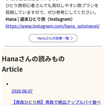
ひとり旅初心者さんでも真似しやすい旅プランを
投稿していますの
で、ぜひ参考にしてください。
Hana | 週末ひとり旅（Instagram）
https://www.instagram.com/
hana_solotravel/
Hanaさんの記事一覧
Hanaさんの読みもの
Article
2026.08.07
【青森ひとり旅】青森で絶品アップルパイ食べ