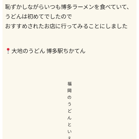
恥ずかしながらいつも博多ラーメンを食べていて、
うどんは初めてでしたので
おすすめされたお店に行ってみることにしました
大地のうどん 博多駅ちかてん
福
岡
の
う
ど
ん
と
い
え