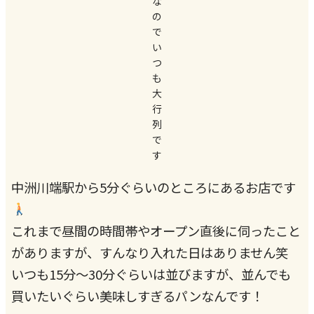
な
の
で
い
つ
も
大
行
列
で
す
中洲川端駅から5分ぐらいのところにあるお店です
これまで昼間の時間帯やオープン直後に伺ったこと
がありますが、すんなり入れた日はありません笑
いつも15分〜30分ぐらいは並びますが、並んでも
買いたいぐらい美味しすぎるパンなんです！