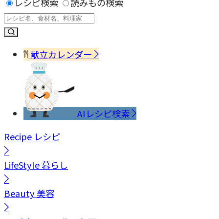
レシピ検索
読みもの検索
献立カレンダー
AIレシピ検索
Recipe
レシピ
LifeStyle
暮らし
Beauty
美容