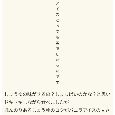
ア
イ
ス
と
っ
て
も
美
味
し
か
っ
た
で
す
しょうゆの味がするの？しょっぱいのかな？と思い
ドキドキしながら食べましたが
ほんのりあるしょうゆのコクがバニラアイスの甘さ