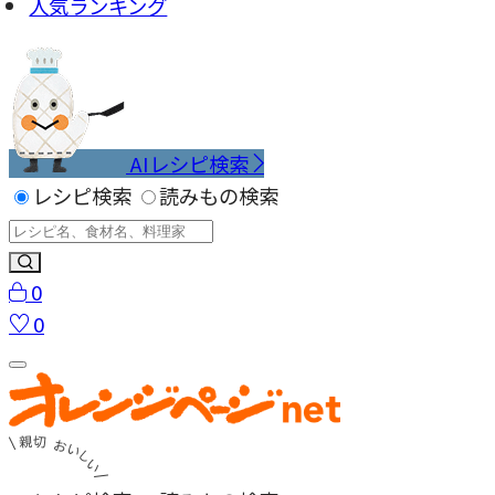
人気ランキング
AIレシピ検索
レシピ検索
読みもの検索
0
0