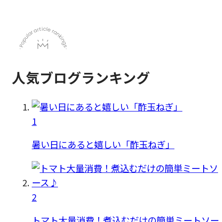
人気ブログランキング
1
暑い日にあると嬉しい「酢玉ねぎ」
2
トマト大量消費！煮込むだけの簡単ミートソー