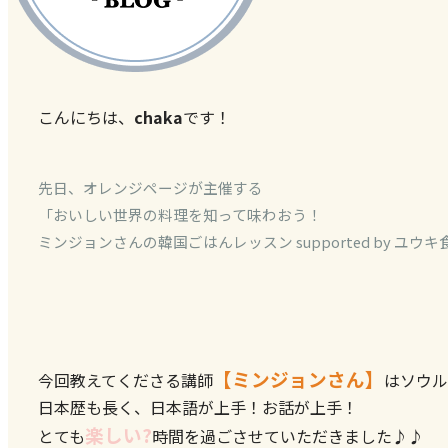
こんにちは、
chaka
です！
先日、オレンジページが主催する
「おいしい世界の料理を知って味わおう！
ミンジョンさんの韓国ごはんレッスン supported by ユウキ
【ミンジョンさん】
今回教えてくださる講師
はソウル
日本歴も長く、日本語が上手！お話が上手！
楽しい?
とても
時間を過ごさせていただきました♪♪