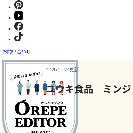
お問い合わせ
2025.05.24更新
ユウキ食品 ミンジ
今日、何作った？