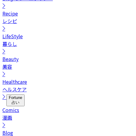
Recipe
レシピ
LifeStyle
暮らし
Beauty
美容
Healthcare
ヘルスケア
Fortune
占い
Comics
漫画
Blog