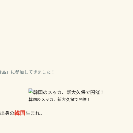
食品」
に参加してきました！
韓国のメッカ、新大久保で開催！
韓国
出身の
生まれ。