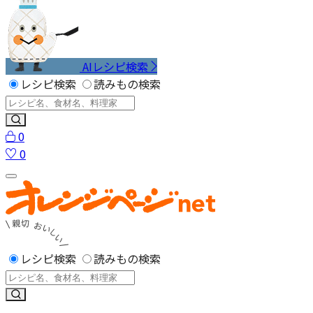
AIレシピ検索
レシピ検索
読みもの検索
0
0
レシピ検索
読みもの検索