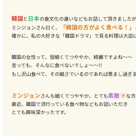
韓国
日本
と
の食文化の違いなどもお話して頂きました
「韓国の方がよく食べる！」
ミンジョンさん曰く、
確かに、私の大好きな「韓国ドラマ」で見る料理は大皿
韓国の女性って、皆細くてつややか、綺麗ですよね～～
言っても、そんなに食べないでしょ～～!!
もし沢山食べて、その細さでいるのであれば羨まし過ぎ
ミンジョン
素敵
さんも細くてつややか、とても
な方
最近、韓国で流行っている食べ物などもお話いただき
とても興味深かったです。