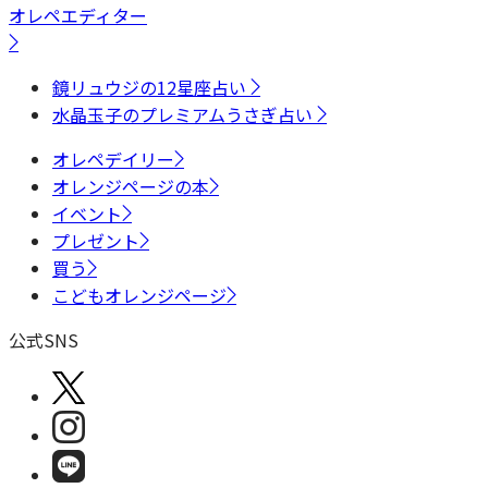
オレペエディター
鏡リュウジの12星座占い
水晶玉子のプレミアムうさぎ占い
オレペデイリー
オレンジページの本
イベント
プレゼント
買う
こどもオレンジページ
公式SNS