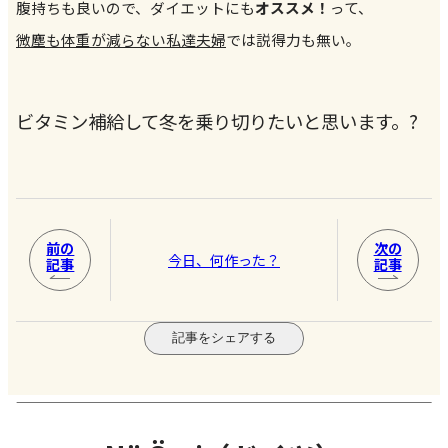
腹持ちも良いので、ダイエットにも
オススメ！
って、
微塵も体重が減らない私達夫婦
では説得力も無い。
?
ビタミン補給して冬を乗り切りたいと思います。
前の
次の
今日、何作った？
記事
記事
記事をシェアする