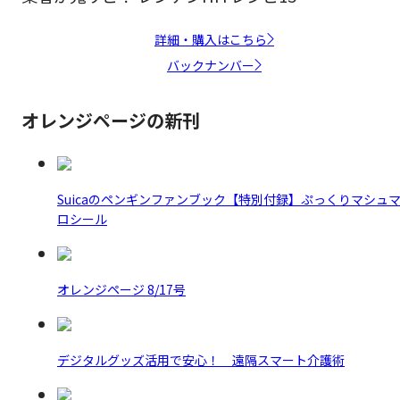
詳細・購入はこちら
バックナンバー
オレンジページの新刊
Suicaのペンギンファンブック【特別付録】ぷっくりマシュ
ロシール
オレンジページ 8/17号
デジタルグッズ活用で安心！ 遠隔スマート介護術