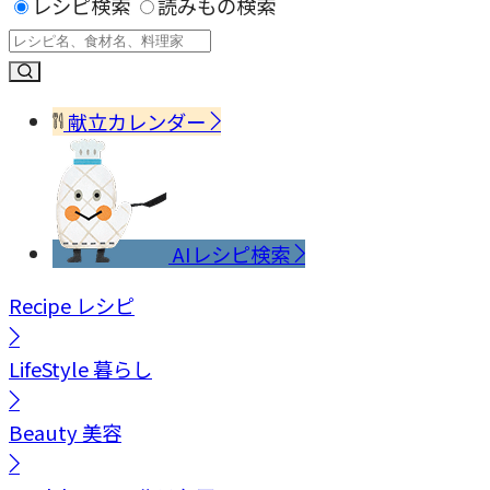
レシピ検索
読みもの検索
献立カレンダー
AIレシピ検索
Recipe
レシピ
LifeStyle
暮らし
Beauty
美容