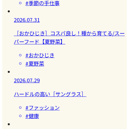
#季節の手仕事
2026.07.31
［おかひじき］コスパ良し！種から育てる/スー
パーフード【夏野菜】
#おかひじき
#夏野菜
2026.07.29
ハードルの高い［サングラス］
#ファッション
#健康