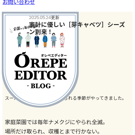
お問い合わせ
2025.05.24更新
家計に優しい［芽キャベツ］シーズ
ン到来！
今日、何作った？
#食
スーパーに芽キャベツが並べられる季節がやってきました。
家庭菜園では毎年ナメクジにやられ全滅。
場所だけ取られ、収穫とまで行かない。