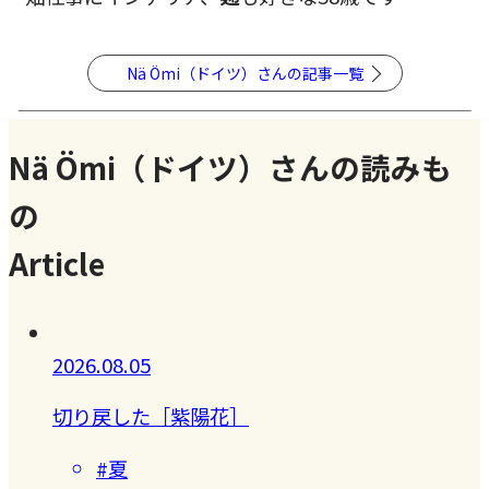
Nä Ömi（ドイツ）さんの記事一覧
Nä Ömi（ドイツ）さんの読みも
の
Article
2026.08.05
切り戻した［紫陽花］
#夏