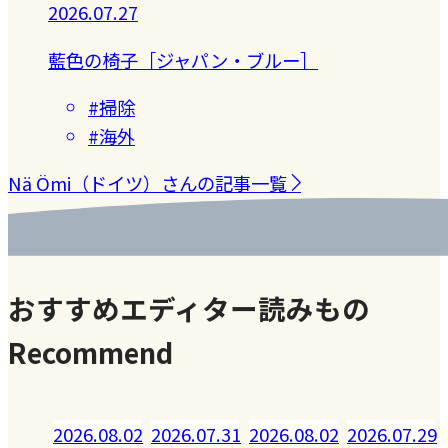
2026.07.27
藍色の椅子［ジャパン・ブルー］
#掃除
#海外
Nä Ömi（ドイツ）さんの記事一覧
おすすめエディター読みもの
Recommend
08.02
2026.07.31
2026.08.02
2026.07.29
2026.07.28