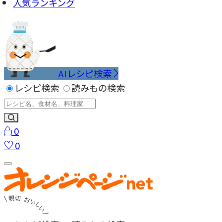
人気ランキング
AIレシピ検索
レシピ検索
読みもの検索
0
0