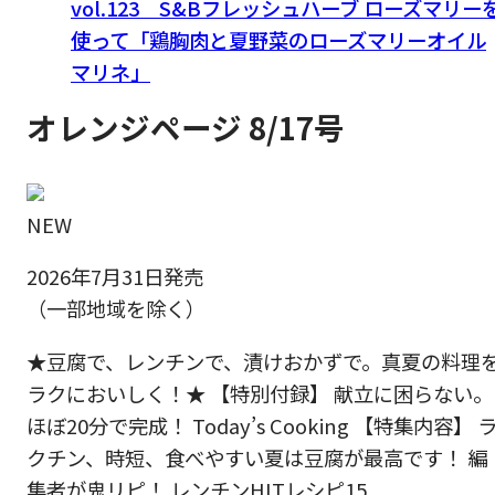
vol.123 S&Bフレッシュハーブ ローズマリー
使って「鶏胸肉と夏野菜のローズマリーオイル
マリネ」
オレンジページ 8/17号
NEW
2026年7月31日発売
（一部地域を除く）
★豆腐で、レンチンで、漬けおかずで。真夏の料理
ラクにおいしく！★ 【特別付録】 献立に困らない。
ほぼ20分で完成！ Today’s Cooking 【特集内容】 
クチン、時短、食べやすい夏は豆腐が最高です！ 編
集者が鬼リピ！ レンチンHITレシピ15