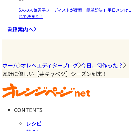
5人の人気男子フーディストが提案 簡単即決！ 平日メシは
れで決まり！
書籍案内へ
ホーム
オレペエディターブログ
今日、何作った？
家計に優しい［芽キャベツ］シーズン到来！
CONTENTS
レシピ