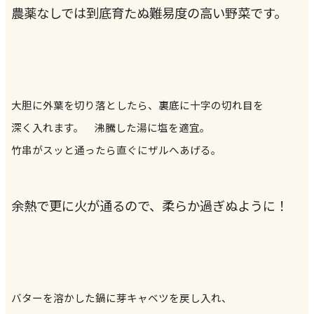
農薬なしでは到底育たぬ難易度の高い野菜です。
大胆に外葉を切り落としたら、裏底に十字の切れ目を
深く入れます。 沸騰した湯に塩を適宜。
竹串がスッと通ったら直ぐにザルへあげる。
余熱で更に火が通るので、柔らか過ぎぬように！
バターを溶かした鍋に芽キャベツを戻し入れ、