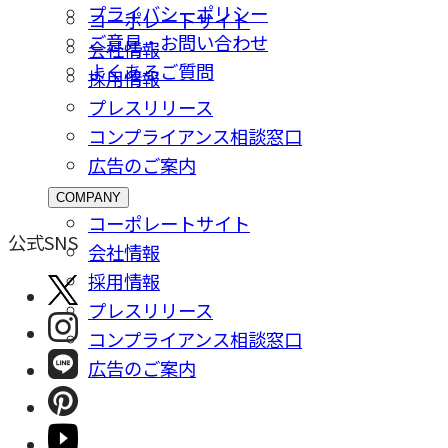
プライバシーポリシー
コーポレートサイト
ご意⾒・お問い合わせ
会社情報
よくあるご質問
採⽤情報
プレスリリース
コンプライアンス相談窓⼝
広告のご案内
COMPANY
コーポレートサイト
公式SNS
会社情報
採⽤情報
プレスリリース
コンプライアンス相談窓⼝
広告のご案内