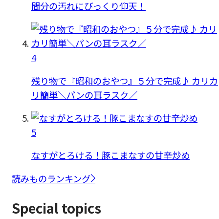
間分の汚れにびっくり仰天！
4
残り物で『昭和のおやつ』５分で完成♪ カリカ
リ簡単＼パンの耳ラスク／
5
なすがとろける！豚こまなすの甘辛炒め
読みものランキング
Special topics