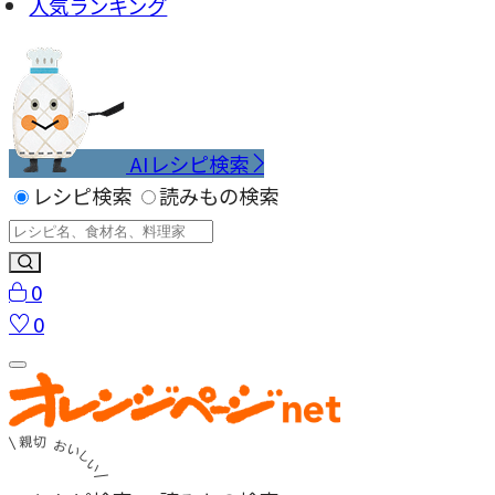
人気ランキング
AIレシピ検索
レシピ検索
読みもの検索
0
0