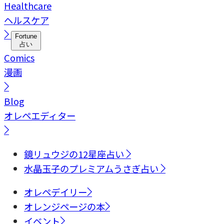
Healthcare
ヘルスケア
Fortune
占い
Comics
漫画
Blog
オレペエディター
鏡リュウジの12星座占い
水晶玉子のプレミアムうさぎ占い
オレペデイリー
オレンジページの本
イベント