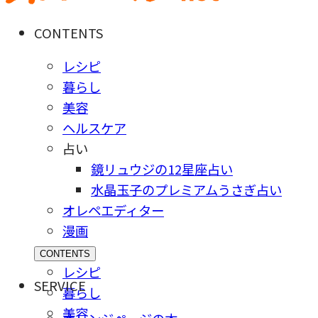
CONTENTS
レシピ
暮らし
美容
ヘルスケア
占い
鏡リュウジの12星座占い
水晶玉子のプレミアムうさぎ占い
オレペエディター
漫画
CONTENTS
レシピ
SERVICE
暮らし
美容