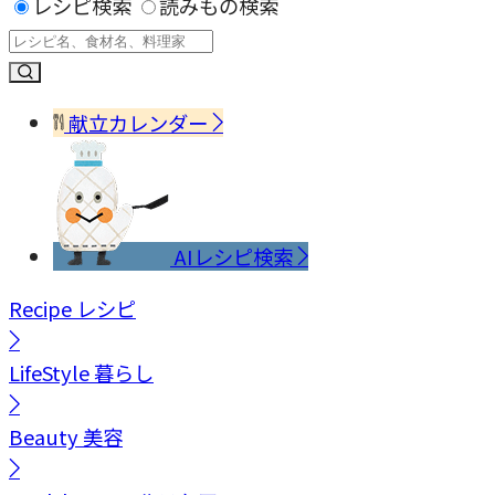
レシピ検索
読みもの検索
献立カレンダー
AIレシピ検索
Recipe
レシピ
LifeStyle
暮らし
Beauty
美容