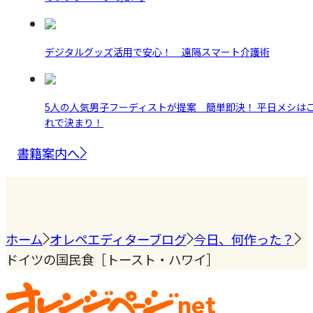
デジタルグッズ活用で安心！ 遠隔スマート介護術
5人の人気男子フーディストが提案 簡単即決！ 平日メシは
れで決まり！
書籍案内へ
ホーム
オレペエディターブログ
今日、何作った？
ドイツの国民食［トースト・ハワイ］