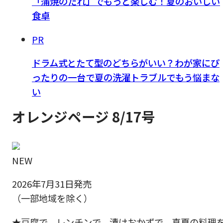
「蒲焼のたれ」でもっと楽しむ！夏のおいしい
食卓
PR
ドラム式とたて型のどちらがいい？わが家にぴ
ったりの一台で夏の洗濯トラブルでもう悩まな
い
オレンジページ 8/17号
NEW
2026年7月31日発売
（一部地域を除く）
★豆腐で、レンチンで、漬けおかずで。真夏の料理