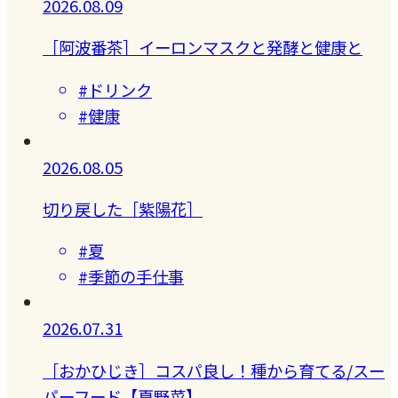
2026.08.09
［阿波番茶］イーロンマスクと発酵と健康と
#ドリンク
#健康
2026.08.05
切り戻した［紫陽花］
#夏
#季節の手仕事
2026.07.31
［おかひじき］コスパ良し！種から育てる/スー
パーフード【夏野菜】