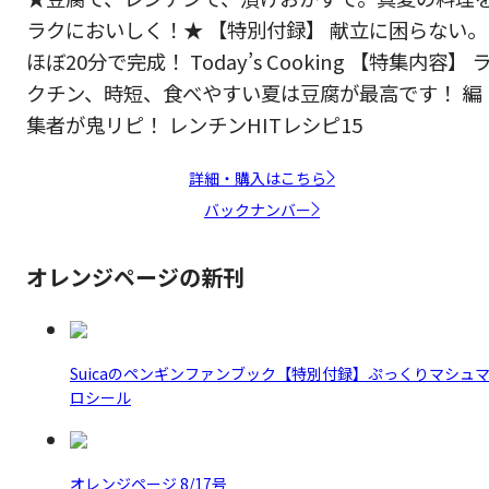
ラクにおいしく！★ 【特別付録】 献立に困らない。
ほぼ20分で完成！ Today’s Cooking 【特集内容】 
クチン、時短、食べやすい夏は豆腐が最高です！ 編
集者が鬼リピ！ レンチンHITレシピ15
詳細・購入はこちら
バックナンバー
オレンジページの新刊
Suicaのペンギンファンブック【特別付録】ぷっくりマシュ
ロシール
オレンジページ 8/17号