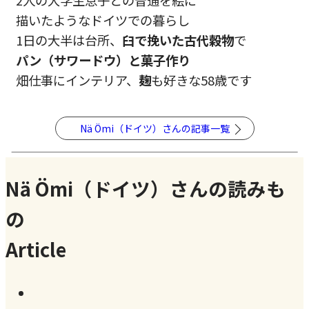
描いたようなドイツでの暮らし
1日の大半は台所、
臼で挽いた古代穀物
で
パン（サワードウ）と菓子作り
畑仕事にインテリア、
麹
も好きな58歳です
Nä Ömi（ドイツ）さんの記事一覧
Nä Ömi（ドイツ）さんの読みも
の
Article