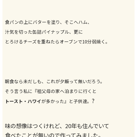
食パンの上にバターを塗り、そこへハム、
汁気を切った缶詰パイナップル、更に
とろけるチーズを重ねたらオーブンで10分弱焼く。
朝食なら未だしも、これが夕飯って無いだろう。
そう言う私に『祖父母の家へ泊まりに行くと
?
トースト・ハワイ
が多かった』と子供達。
味の想像はつくけれど、20年も住んでいて
食べたことが無いので作ってみました。