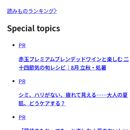
読みものランキング
Special topics
PR
赤玉プレミアムブレンデッドワインと楽しむ 二
十四節気の旬レシピ｜8月 立秋・処暑
PR
シミ、ハリがない、疲れて見える……大人の夏
肌、どうケアする？
PR