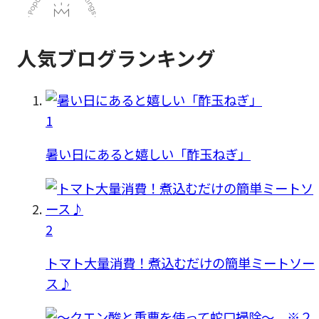
人気ブログランキング
1
暑い日にあると嬉しい「酢玉ねぎ」
2
トマト大量消費！煮込むだけの簡単ミートソー
ス♪