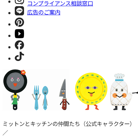
コンプライアンス相談窓⼝
広告のご案内
ミットンとキッチンの仲間たち（公式キャラクター）
／