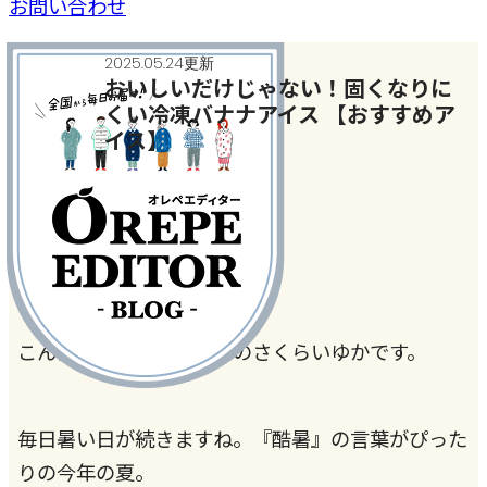
お問い合わせ
2025.05.24更新
おいしいだけじゃない！固くなりに
くい冷凍バナナアイス 【おすすめア
イス】
今月のテーマ
#バナナ
#冷凍
こんにちは、管理栄養士のさくらいゆかです。
毎日暑い日が続きますね。『酷暑』の言葉がぴった
りの今年の夏。