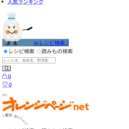
人気ランキング
AIレシピ検索
レシピ検索
読みもの検索
0
0