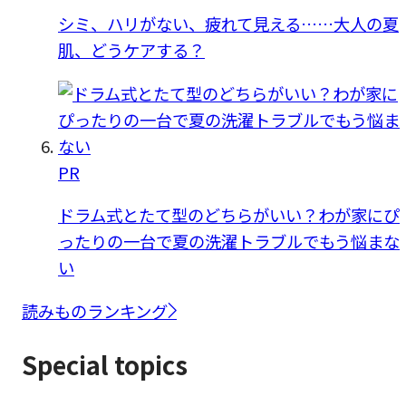
シミ、ハリがない、疲れて見える……大人の夏
肌、どうケアする？
PR
ドラム式とたて型のどちらがいい？わが家にぴ
ったりの一台で夏の洗濯トラブルでもう悩まな
い
読みものランキング
Special topics