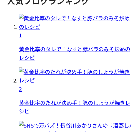
人気ブログランキング
1
黄金比率のタレで！なすと豚バラのみそ炒めの
レシピ
2
黄金比率のたれが決め手！豚のしょうが焼きレ
シピ