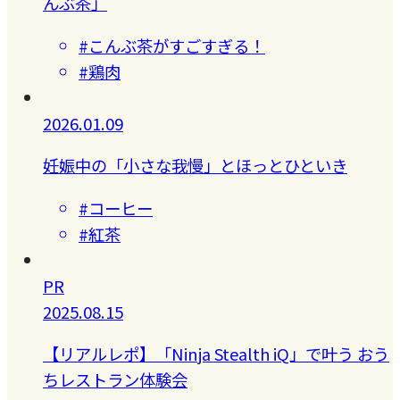
んぶ茶」
#こんぶ茶がすごすぎる！
#鶏肉
2026.01.09
妊娠中の「小さな我慢」とほっとひといき
#コーヒー
#紅茶
PR
2025.08.15
【リアルレポ】「Ninja Stealth iQ」で叶う おう
ちレストラン体験会