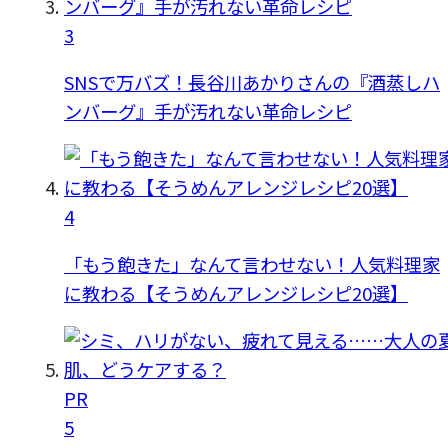
3
SNSで万バズ！長谷川あかりさんの『酒蒸しハ
ンバーグ』手が汚れない革命レシピ
4
「もう飽きた」なんて言わせない！人気料理家
に教わる【そうめんアレンジレシピ20選】
PR
5