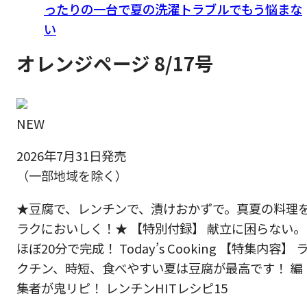
ったりの一台で夏の洗濯トラブルでもう悩まな
い
オレンジページ 8/17号
NEW
2026年7月31日発売
（一部地域を除く）
★豆腐で、レンチンで、漬けおかずで。真夏の料理
ラクにおいしく！★ 【特別付録】 献立に困らない。
ほぼ20分で完成！ Today’s Cooking 【特集内容】 
クチン、時短、食べやすい夏は豆腐が最高です！ 編
集者が鬼リピ！ レンチンHITレシピ15