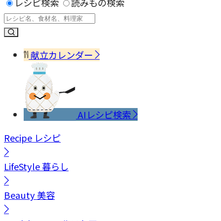
レシピ検索
読みもの検索
献立カレンダー
AIレシピ検索
Recipe
レシピ
LifeStyle
暮らし
Beauty
美容