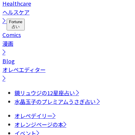
Healthcare
ヘルスケア
Fortune
占い
Comics
漫画
Blog
オレペエディター
鏡リュウジの12星座占い
水晶玉子のプレミアムうさぎ占い
オレペデイリー
オレンジページの本
イベント