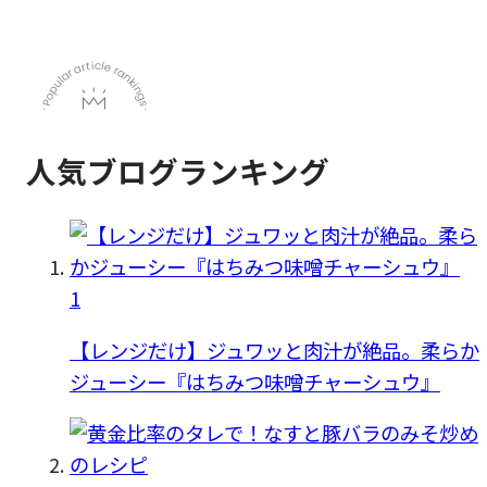
人気ブログランキング
1
【レンジだけ】ジュワッと肉汁が絶品。柔らか
ジューシー『はちみつ味噌チャーシュウ』