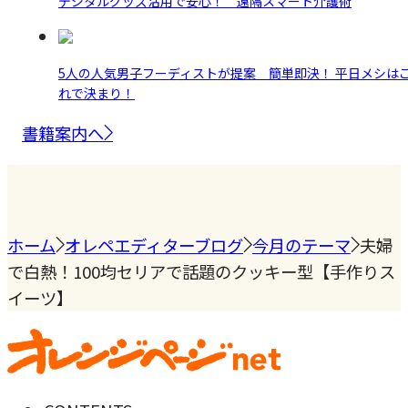
デジタルグッズ活用で安心！ 遠隔スマート介護術
5人の人気男子フーディストが提案 簡単即決！ 平日メシは
れで決まり！
書籍案内へ
ホーム
オレペエディターブログ
今月のテーマ
夫婦
で白熱！100均セリアで話題のクッキー型【手作りス
イーツ】