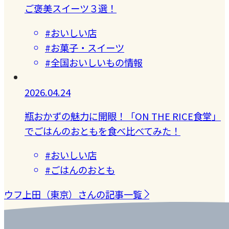
ご褒美スイーツ３選！
#おいしい店
#お菓子・スイーツ
#全国おいしいもの情報
2026.04.24
瓶おかずの魅力に開眼！「ON THE RICE食堂」
でごはんのおともを食べ比べてみた！
#おいしい店
#ごはんのおとも
ウフ上田（東京）さんの記事一覧