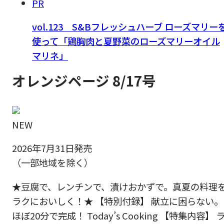
PR
vol.123 S&Bフレッシュハーブ ローズマリー
使って「鶏胸肉と夏野菜のローズマリーオイル
マリネ」
オレンジページ 8/17号
NEW
2026年7月31日発売
（一部地域を除く）
★豆腐で、レンチンで、漬けおかずで。真夏の料理
ラクにおいしく！★ 【特別付録】 献立に困らない。
ほぼ20分で完成！ Today’s Cooking 【特集内容】 