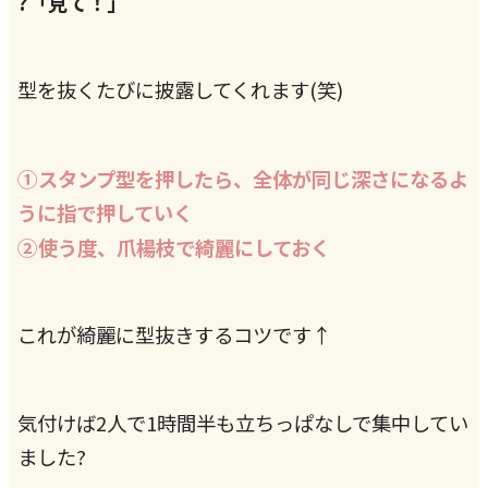
?「見て！」
型を抜くたびに披露してくれます(笑)
①
スタンプ型を押したら、全体が同じ深さになるよ
うに指で押していく
②
使う度、爪楊枝で綺麗にしておく
これが綺麗に型抜きするコツです↑
気付けば2人で1時間半も立ちっぱなしで集中してい
ました?