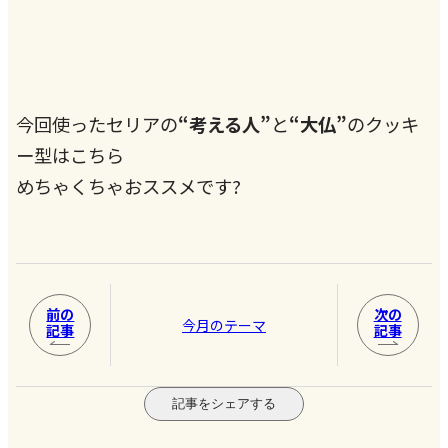
今回使ったセリアの
“考える人”
と
“大仏”
のクッキ
ー型はこちら
めちゃくちゃおススメです?
前の
次の
今月のテーマ
記事
記事
記事をシェアする