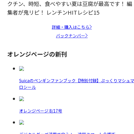
クチン、時短、食べやすい夏は豆腐が最高です！ 編
集者が鬼リピ！ レンチンHITレシピ15
詳細・購入はこちら
バックナンバー
オレンジページの新刊
Suicaのペンギンファンブック【特別付録】ぷっくりマシュ
ロシール
オレンジページ 8/17号