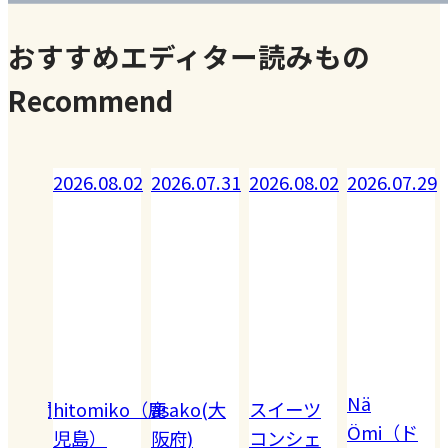
おすすめエディター読みもの
Recommend
08.02
2026.07.31
2026.08.02
2026.07.29
2026.07.28
Nä
omiko（鹿
asako(大
スイーツ
Akiko（愛
Ömi（ド
）
阪府)
コンシェ
知）