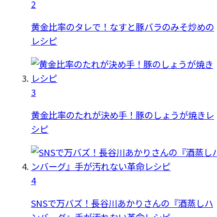
2
黄金比率のタレで！なすと豚バラのみそ炒めの
レシピ
3
黄金比率のたれが決め手！豚のしょうが焼きレ
シピ
4
SNSで万バズ！長谷川あかりさんの『酒蒸しハ
ンバーグ』手が汚れない革命レシピ