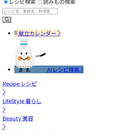
レシピ検索
読みもの検索
献立カレンダー
AIレシピ検索
Recipe
レシピ
LifeStyle
暮らし
Beauty
美容