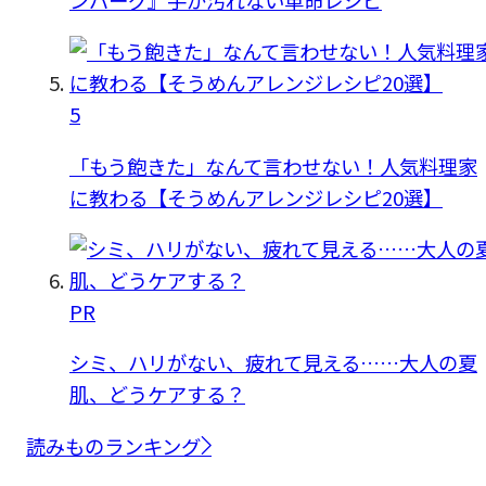
5
「もう飽きた」なんて言わせない！人気料理家
に教わる【そうめんアレンジレシピ20選】
PR
シミ、ハリがない、疲れて見える……大人の夏
肌、どうケアする？
読みものランキング