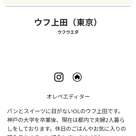
ウフ上田（東京）
ウフウエダ
オレペエディター
パンとスイーツに目がないOLのウフ上田です。
神戸の大学を卒業後、現在は都内で夫婦2人暮ら
しをしております。休日のごはんやお気に入りの