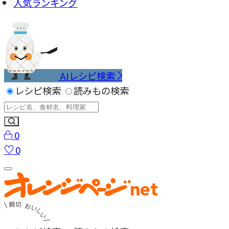
人気ランキング
AIレシピ検索
レシピ検索
読みもの検索
0
0