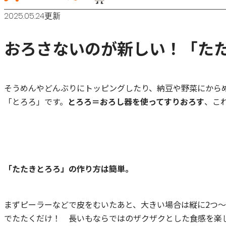
2025.05.24更新
おろさないのが新しい！「た
そうめんやどんぶりにトッピングしたり、納豆や野菜にから
「とろろ」です。
とろろ＝おろし器を使ってすりおろす
、こ
「たたきとろろ」の作り方は簡単。
まずピーラーなどで皮をむいたあと、大きい場合は縦に2つ
でたたくだけ！ 長いもならではのザクザクとした食感を楽