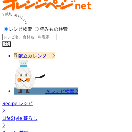
レシピ検索
読みもの検索
献立カレンダー
AIレシピ検索
Recipe
レシピ
LifeStyle
暮らし