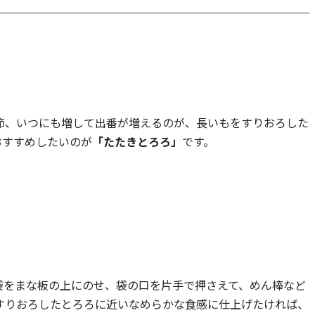
節、いつにも増して出番が増えるのが、長いもをすりおろした
おすすめしたいのが
「たたきとろろ」
です。
袋をまな板の上にのせ、袋の口を片手で押さえて、めん棒など
すりおろしたとろろに近いなめらかな食感に仕上げたければ、