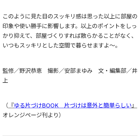
このように見た目のスッキリ感は思った以上に部屋の
印象や使い勝手に影響します。以上のポイントをしっ
かり抑えて、部屋づくりすれば散らかることがなく、
いつもスッキリとした空間で暮らせますよ～。
監修／野沢恭恵 撮影／安部まゆみ 文・編集部／井
上
（
『
ゆる片づけBOOK 片づけは意外と簡単らしい
』
オレンジページ刊より）