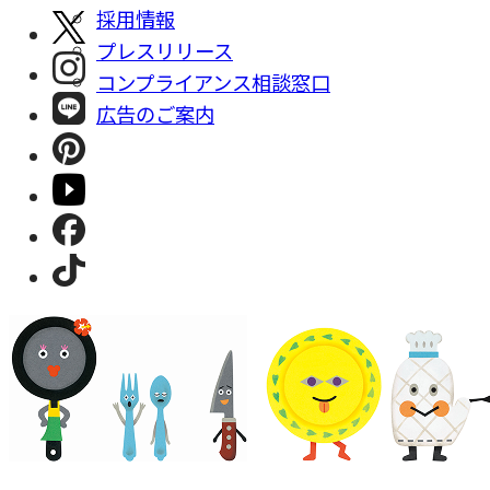
採⽤情報
プレスリリース
コンプライアンス相談窓⼝
広告のご案内