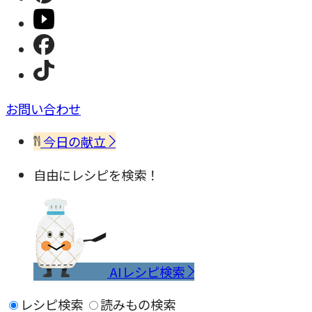
お問い合わせ
今日の献立
自由にレシピを検索！
AIレシピ検索
レシピ検索
読みもの検索