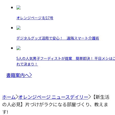
オレンジページ 8/17号
デジタルグッズ活用で安心！ 遠隔スマート介護術
5人の人気男子フーディストが提案 簡単即決！ 平日メシは
れで決まり！
書籍案内へ
ホーム
オレンジページ ニュースデイリー
【新生活
の人必見】片づけがラクになる部屋づくり、教えま
す!