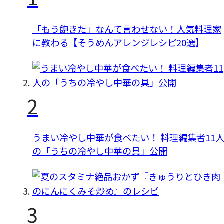
「もう飽きた」なんて言わせない！人気料理家
に教わる【そうめんアレンジレシピ20選】
2
うまい冷やし中華が食べたい！ 料理編集者11
の「うちの冷やし中華の具」公開
3