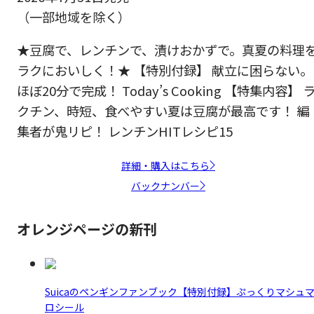
（一部地域を除く）
★豆腐で、レンチンで、漬けおかずで。真夏の料理
ラクにおいしく！★ 【特別付録】 献立に困らない。
ほぼ20分で完成！ Today’s Cooking 【特集内容】 
クチン、時短、食べやすい夏は豆腐が最高です！ 編
集者が鬼リピ！ レンチンHITレシピ15
詳細・購入はこちら
バックナンバー
オレンジページの新刊
Suicaのペンギンファンブック【特別付録】ぷっくりマシュ
ロシール