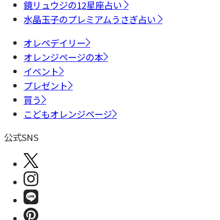
鏡リュウジの12星座占い
水晶玉子のプレミアムうさぎ占い
オレペデイリー
オレンジページの本
イベント
プレゼント
買う
こどもオレンジページ
公式SNS