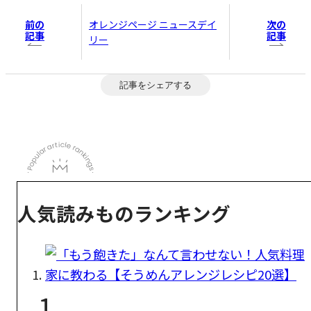
前の
次の
オレンジページ ニュースデイ
記事
記事
リー
記事をシェアする
人気読みものランキング
1