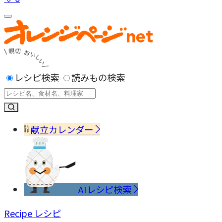
レシピ検索
読みもの検索
献立カレンダー
AIレシピ検索
Recipe
レシピ