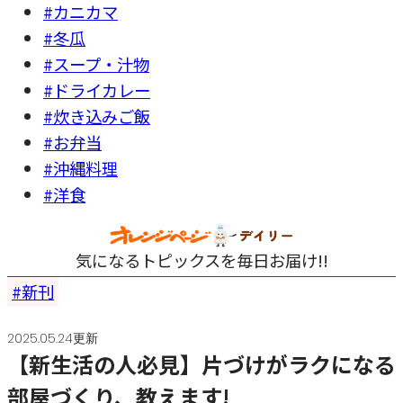
#カニカマ
#冬瓜
#スープ・汁物
#ドライカレー
#炊き込みご飯
#お弁当
#沖縄料理
#洋食
気になるトピックスを毎日お届け!!
新刊
2025.05.24更新
【新生活の人必見】片づけがラクになる
部屋づくり、教えます!