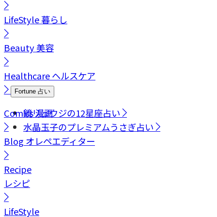
LifeStyle
暮らし
Beauty
美容
Healthcare
ヘルスケア
Fortune
占い
Comics
鏡リュウジの12星座占い
漫画
水晶玉子のプレミアムうさぎ占い
Blog
オレペエディター
Recipe
レシピ
LifeStyle