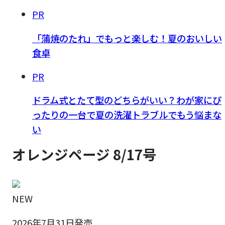
PR
「蒲焼のたれ」でもっと楽しむ！夏のおいしい
食卓
PR
ドラム式とたて型のどちらがいい？わが家にぴ
ったりの一台で夏の洗濯トラブルでもう悩まな
い
オレンジページ 8/17号
NEW
2026年7月31日発売