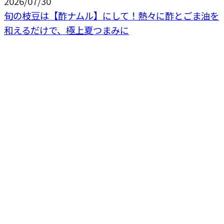
2026/07/30
旬の枝豆は【酢ナムル】にして！熱々に酢とごま油を
和えるだけで、極上夏つまみに