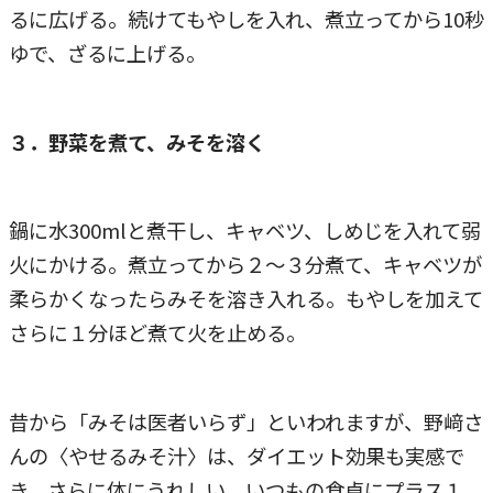
るに広げる。続けてもやしを入れ、煮立ってから10秒
ゆで、ざるに上げる。
３．野菜を煮て、みそを溶く
鍋に水300mlと煮干し、キャベツ、しめじを入れて弱
火にかける。煮立ってから２～３分煮て、キャベツが
柔らかくなったらみそを溶き入れる。もやしを加えて
さらに１分ほど煮て火を止める。
昔から「みそは医者いらず」といわれますが、野﨑さ
んの〈やせるみそ汁〉は、ダイエット効果も実感で
き、さらに体にうれしい。いつもの食卓にプラス１