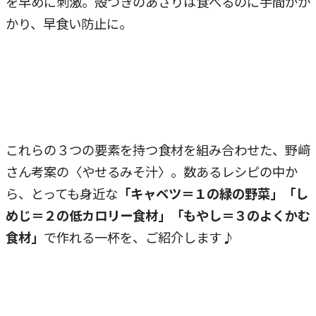
を早めに刺激。殻つきのあさりは食べるのに手間がか
かり、早食い防止に。
これらの３つの要素を持つ食材を組み合わせた、野﨑
さん考案の〈やせるみそ汁〉。数あるレシピの中か
ら、とっても身近な
「キャベツ＝１の緑の野菜」「し
めじ＝２の低カロリー食材」「もやし＝３のよくかむ
食材」
で作れる一杯を、ご紹介します♪