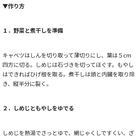
▼作り方
１．野菜と煮干しを準備
キャベツはしんを切り取って薄切りにし、葉は５cm
四方に切る。しめじは石づきを切ってほぐす。もやし
はできればひげ根を取る。煮干しは頭と内臓を取り除
き、縦半分に裂く。
２．しめじともやしをゆでる
しめじを熱湯でさっとゆで、網じゃくしですくい、ざ