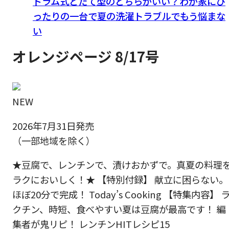
ドラム式とたて型のどちらがいい？わが家にぴ
ったりの一台で夏の洗濯トラブルでもう悩まな
い
オレンジページ 8/17号
NEW
2026年7月31日発売
（一部地域を除く）
★豆腐で、レンチンで、漬けおかずで。真夏の料理
ラクにおいしく！★ 【特別付録】 献立に困らない。
ほぼ20分で完成！ Today’s Cooking 【特集内容】 
クチン、時短、食べやすい夏は豆腐が最高です！ 編
集者が鬼リピ！ レンチンHITレシピ15