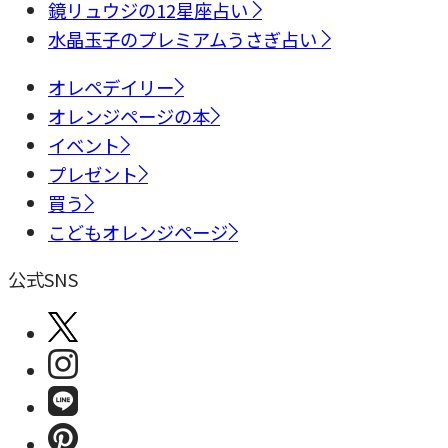
鏡リュウジの12星座占い
水晶玉子のプレミアムうさぎ占い
オレペデイリー
オレンジページの本
イベント
プレゼント
買う
こどもオレンジページ
公式SNS