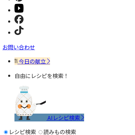
お問い合わせ
今日の献立
自由にレシピを検索！
AIレシピ検索
レシピ検索
読みもの検索