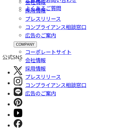
会社情報
よくあるご質問
採⽤情報
プレスリリース
コンプライアンス相談窓⼝
広告のご案内
COMPANY
コーポレートサイト
公式SNS
会社情報
採⽤情報
プレスリリース
コンプライアンス相談窓⼝
広告のご案内