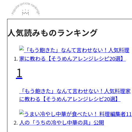
人気読みものランキング
1
「もう飽きた」なんて言わせない！人気料理家
に教わる【そうめんアレンジレシピ20選】