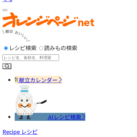
レシピ検索
読みもの検索
献立カレンダー
AIレシピ検索
Recipe
レシピ