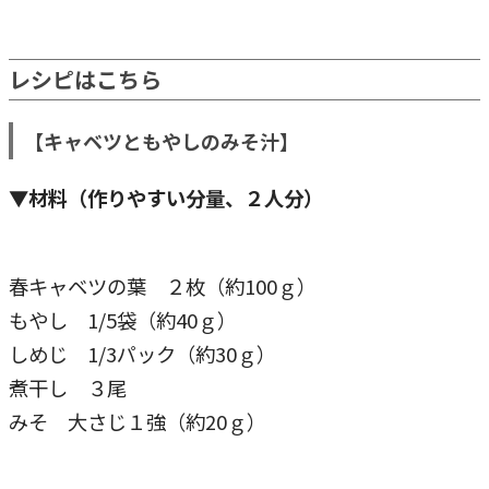
レシピはこちら
【キャベツともやしのみそ汁】
▼材料（作りやすい分量、２人分）
春キャベツの葉 ２枚（約100ｇ）
もやし 1/5袋（約40ｇ）
しめじ 1/3パック（約30ｇ）
煮干し ３尾
みそ 大さじ１強（約20ｇ）