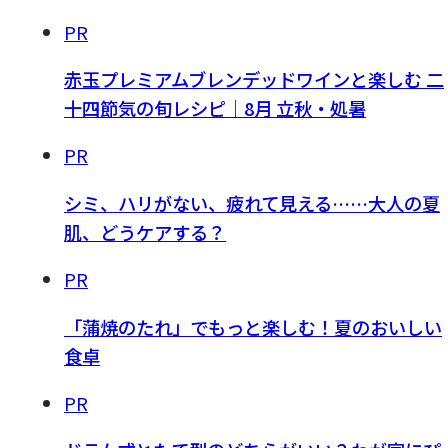
PR
赤玉プレミアムブレンデッドワインと楽しむ 二
十四節気の旬レシピ｜8月 立秋・処暑
PR
シミ、ハリがない、疲れて見える……大人の夏
肌、どうケアする？
PR
「蒲焼のたれ」でもっと楽しむ！夏のおいしい
食卓
PR