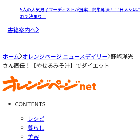
5人の人気男子フーディストが提案 簡単即決！ 平日メシは
れで決まり！
書籍案内へ
ホーム
オレンジページ ニュースデイリー
野﨑洋光
さん直伝！【やせるみそ汁】でダイエット
CONTENTS
レシピ
暮らし
美容