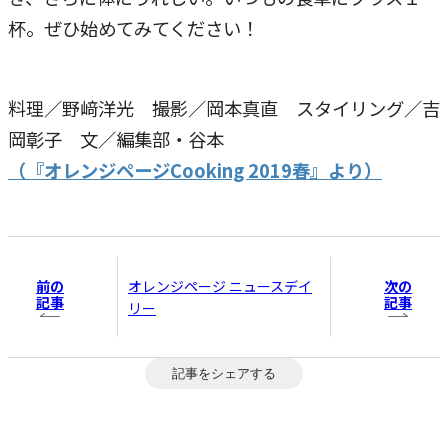
杯。ぜひ始めてみてください！
料理／野﨑洋光 撮影／岡本真直 スタイリング／吉
岡彰子 文／編集部・谷本
（『オレンジページCooking 2019春』より）
前の
次の
オレンジページ ニュースデイ
記事
記事
リー
記事をシェアする