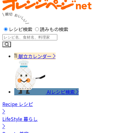
レシピ検索
読みもの検索
献立カレンダー
AIレシピ検索
Recipe
レシピ
LifeStyle
暮らし