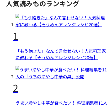
人気読みものランキング
1
「もう飽きた」なんて言わせない！人気料理家
に教わる【そうめんアレンジレシピ20選】
2
うまい冷やし中華が食べたい！ 料理編集者11