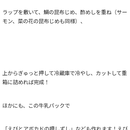
ラップを敷いて、鯛の昆布じめ、酢めしを重ね（サー
モン、菜の花の昆布じめも同様）、
上からぎゅっと押して冷蔵庫で冷やし、カットして重
箱に詰めれば完成！
ほかにも、この牛乳パックで
「えびとアボカドの押しずし」なども作れます！えび