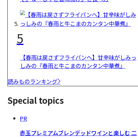
5
【春雨は戻さずフライパンへ】甘辛味がしみっ
しみの『春雨と牛こまのカンタン中華煮』
読みものランキング
Special topics
PR
赤玉プレミアムブレンデッドワインと楽しむ 二