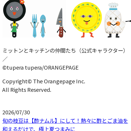
ミットンとキッチンの仲間たち（公式キャラクター）
／
©tupera tupera/ORANGEPAGE
Copyright© The Orangepage Inc.
All Rights Reserved.
2026/07/30
旬の枝豆は【酢ナムル】にして！熱々に酢とごま油を
和えるだけで、極上夏つまみに