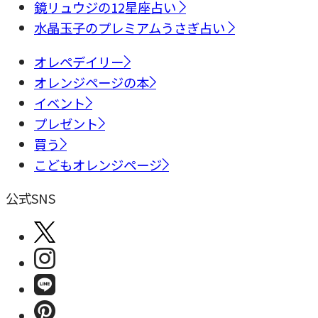
鏡リュウジの12星座占い
水晶玉子のプレミアムうさぎ占い
オレペデイリー
オレンジページの本
イベント
プレゼント
買う
こどもオレンジページ
公式SNS