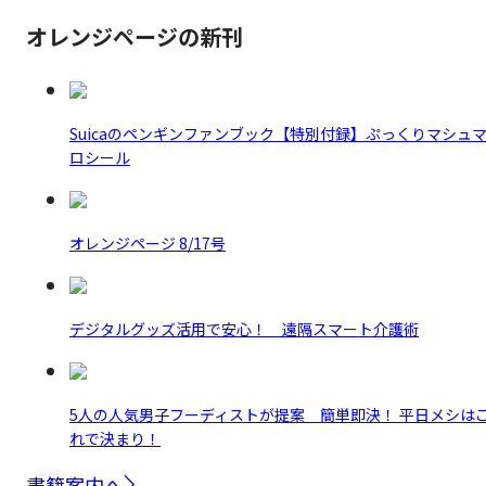
オレンジページの新刊
Suicaのペンギンファンブック【特別付録】ぷっくりマシュ
ロシール
オレンジページ 8/17号
デジタルグッズ活用で安心！ 遠隔スマート介護術
5人の人気男子フーディストが提案 簡単即決！ 平日メシは
れで決まり！
書籍案内へ