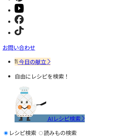
お問い合わせ
今日の献立
自由にレシピを検索！
AIレシピ検索
レシピ検索
読みもの検索