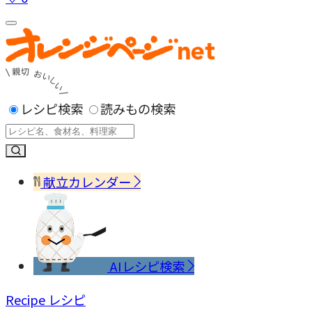
レシピ検索
読みもの検索
献立カレンダー
AIレシピ検索
Recipe
レシピ