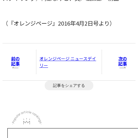
（『オレンジページ』2016年4月2日号より）
前の
次の
オレンジページ ニュースデイ
記事
記事
リー
記事をシェアする