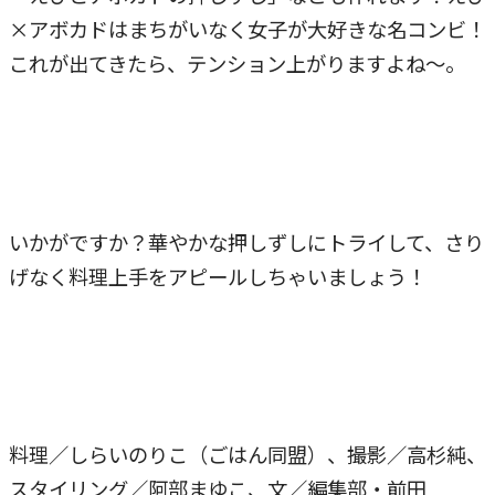
×アボカドはまちがいなく女子が大好きな名コンビ！
これが出てきたら、テンション上がりますよね～。
いかがですか？華やかな押しずしにトライして、さり
げなく料理上手をアピールしちゃいましょう！
料理／しらいのりこ（ごはん同盟）、撮影／高杉純、
スタイリング／阿部まゆこ、文／編集部・前田