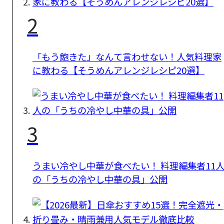
2
「もう飽きた」なんて言わせない！人気料理家
に教わる【そうめんアレンジレシピ20選】
3
うまい冷やし中華が食べたい！ 料理編集者11
の「うちの冷やし中華の具」公開