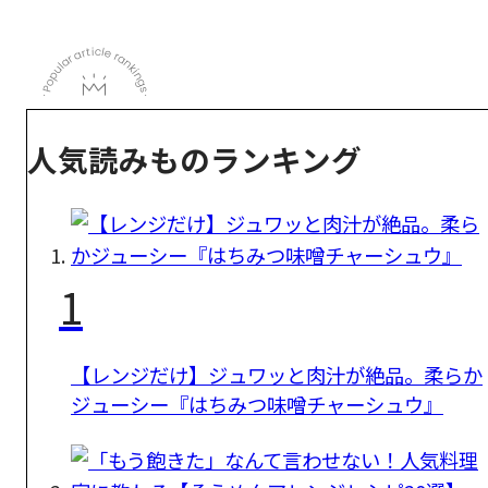
人気読みものランキング
1
【レンジだけ】ジュワッと肉汁が絶品。柔らか
ジューシー『はちみつ味噌チャーシュウ』