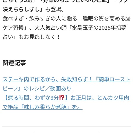
映えちらしずし
」も登場。
食べすぎ・飲みすぎの人に贈る「睡眠の質を高める腸
ケア習慣」、大人気占い師「水晶玉子の2025年初夢
占い」もお見逃しなく！
関連記事
ステーキ肉で作るから、失敗知らず！『簡単ロースト
ビーフ』のレシピ／動画あり
【煮る時間、わずか3分
】お正月は、とんカツ用肉
で絶品「味しみ柔らか煮豚」を。