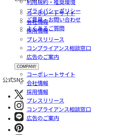
利用規約・推奨環境
プライバシーポリシー
コーポレートサイト
ご意⾒・お問い合わせ
会社情報
よくあるご質問
採⽤情報
プレスリリース
コンプライアンス相談窓⼝
広告のご案内
COMPANY
コーポレートサイト
公式SNS
会社情報
採⽤情報
プレスリリース
コンプライアンス相談窓⼝
広告のご案内