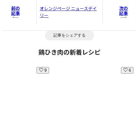
前の
次の
オレンジページ ニュースデイ
記事
記事
リー
記事をシェアする
鶏ひき肉の新着レシピ
9
6