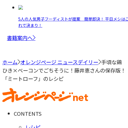
5人の人気男子フーディストが提案 簡単即決！ 平日メシは
れで決まり！
書籍案内へ
ホーム
オレンジページ ニュースデイリー
手頃な鶏
ひき×ベーコンでごちそうに！藤井恵さんの保存版！
「ミートローフ」のレシピ
CONTENTS
レシピ