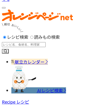
レシピ検索
読みもの検索
献立カレンダー
AIレシピ検索
Recipe
レシピ