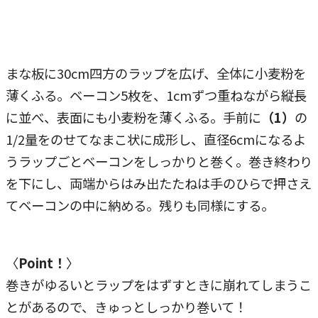
まな板に30cm四方のラップを広げ、全体に小麦粉を
薄くふる。ベーコン5枚を、1cmずつ重ねながら縦長
に並べ、表面にも小麦粉を薄くふる。手前に
（1）
の
1/2量をのせてなまこ状に成形し、直径6cmになるよ
うラップごとベーコンをしっかりと巻く。巻き終わり
を下にし、両端からはみ出たたねは手のひらで押さえ
てベーコンの中に納める。残りも同様にする。
〈
Point！
〉
巻きがゆるいとラップをはずすときに崩れてしまうこ
とがあるので、きゅっとしっかり巻いて！