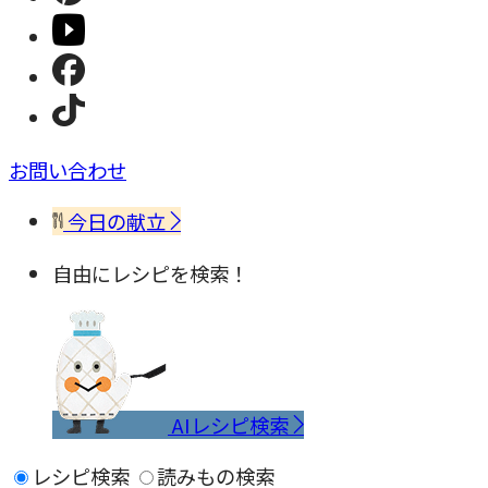
お問い合わせ
今日の献立
自由にレシピを検索！
AIレシピ検索
レシピ検索
読みもの検索