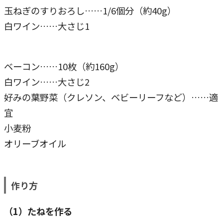
玉ねぎのすりおろし……1/6個分（約40g）
白ワイン……大さじ1
ベーコン……10枚（約160g）
白ワイン……大さじ2
好みの葉野菜（クレソン、ベビーリーフなど）……適
宜
小麦粉
オリーブオイル
作り方
（1）たねを作る