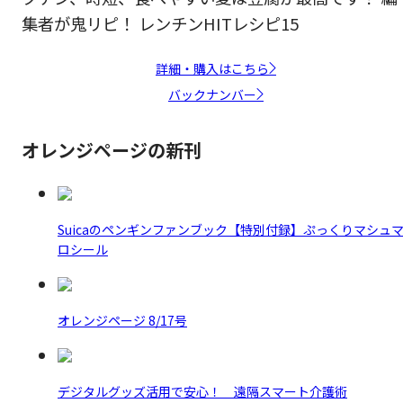
集者が鬼リピ！ レンチンHITレシピ15
詳細・購入はこちら
バックナンバー
オレンジページの新刊
Suicaのペンギンファンブック【特別付録】ぷっくりマシュ
ロシール
オレンジページ 8/17号
デジタルグッズ活用で安心！ 遠隔スマート介護術