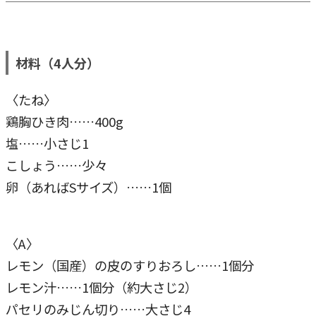
材料（4人分）
〈たね〉
鶏胸ひき肉……400g
塩……小さじ1
こしょう……少々
卵（あればSサイズ）……1個
〈A〉
レモン（国産）の皮のすりおろし……1個分
レモン汁……1個分（約大さじ2）
パセリのみじん切り……大さじ4