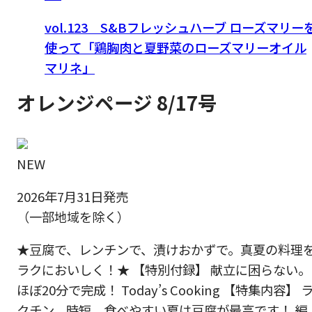
vol.123 S&Bフレッシュハーブ ローズマリー
使って「鶏胸肉と夏野菜のローズマリーオイル
マリネ」
オレンジページ 8/17号
NEW
2026年7月31日発売
（一部地域を除く）
★豆腐で、レンチンで、漬けおかずで。真夏の料理
ラクにおいしく！★ 【特別付録】 献立に困らない。
ほぼ20分で完成！ Today’s Cooking 【特集内容】 
クチン、時短、食べやすい夏は豆腐が最高です！ 編