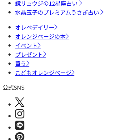
鏡リュウジの12星座占い
水晶玉子のプレミアムうさぎ占い
オレペデイリー
オレンジページの本
イベント
プレゼント
買う
こどもオレンジページ
公式SNS