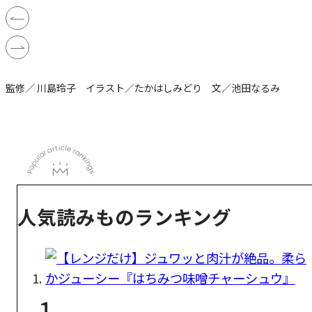
監修／ 川島玲子 イラスト／たかはしみどり 文／池田なるみ
人気読みものランキング
1