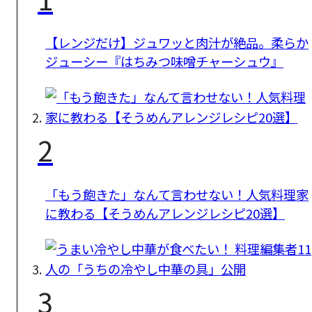
【レンジだけ】ジュワッと肉汁が絶品。柔らか
ジューシー『はちみつ味噌チャーシュウ』
2
「もう飽きた」なんて言わせない！人気料理家
に教わる【そうめんアレンジレシピ20選】
3