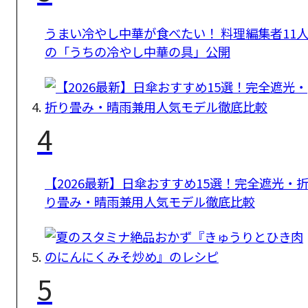
うまい冷やし中華が食べたい！ 料理編集者11
の「うちの冷やし中華の具」公開
4
【2026最新】日傘おすすめ15選！完全遮光・
り畳み・晴雨兼用人気モデル徹底比較
5