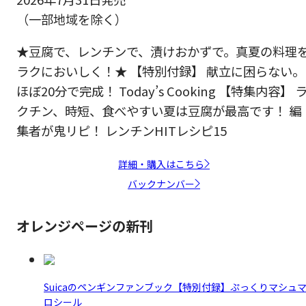
（一部地域を除く）
★豆腐で、レンチンで、漬けおかずで。真夏の料理
ラクにおいしく！★ 【特別付録】 献立に困らない。
ほぼ20分で完成！ Today’s Cooking 【特集内容】 
クチン、時短、食べやすい夏は豆腐が最高です！ 編
集者が鬼リピ！ レンチンHITレシピ15
詳細・購入はこちら
バックナンバー
オレンジページの新刊
Suicaのペンギンファンブック【特別付録】ぷっくりマシュ
ロシール