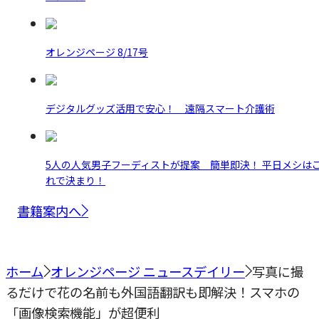
オレンジページ 8/17号
デジタルグッズ活用で安心！ 遠隔スマート介護術
5人の人気男子フーディストが提案 簡単即決！ 平日メシは
れで決まり！
書籍案内へ
ホーム
オレンジページ ニュースデイリー
写真に撮
るだけで花の名前も外国語翻訳も即解決！スマホの
「画像検索機能」が超便利