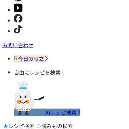
お問い合わせ
今日の献立
自由にレシピを検索！
AIレシピ検索
レシピ検索
読みもの検索