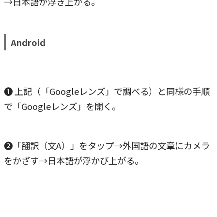
→日本語が浮き上がる。
Android
❶ 上記（「Googleレンズ」で調べる）と同様の手順
で「Googleレンズ」を開く。
❷「翻訳（文A）」をタップ→外国語の文章にカメラ
をかざす→日本語が浮かび上がる。