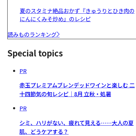
夏のスタミナ絶品おかず『きゅうりとひき肉の
にんにくみそ炒め』のレシピ
読みものランキング
Special topics
PR
赤玉プレミアムブレンデッドワインと楽しむ 二
十四節気の旬レシピ｜8月 立秋・処暑
PR
シミ、ハリがない、疲れて見える……大人の夏
肌、どうケアする？