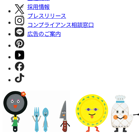
採⽤情報
プレスリリース
コンプライアンス相談窓⼝
広告のご案内