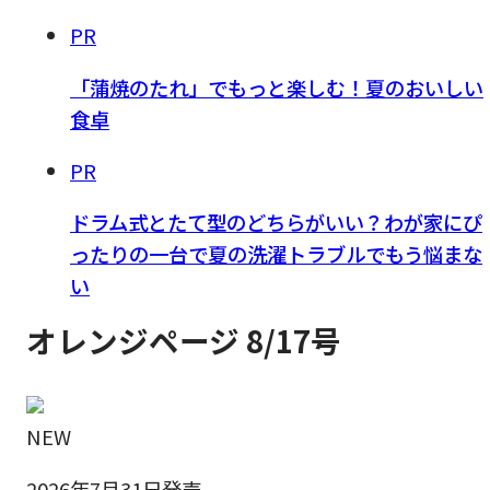
PR
「蒲焼のたれ」でもっと楽しむ！夏のおいしい
食卓
PR
ドラム式とたて型のどちらがいい？わが家にぴ
ったりの一台で夏の洗濯トラブルでもう悩まな
い
オレンジページ 8/17号
NEW
2026年7月31日発売