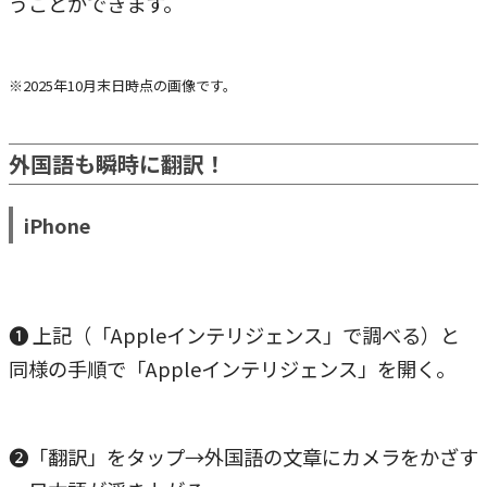
うことができます。
※2025年10月末日時点の画像です。
外国語も瞬時に翻訳！
iPhone
❶ 上記（「Appleインテリジェンス」で調べる）と
同様の手順で「Appleインテリジェンス」を開く。
❷「翻訳」をタップ→外国語の文章にカメラをかざす