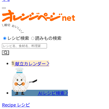
レシピ検索
読みもの検索
献立カレンダー
AIレシピ検索
Recipe
レシピ