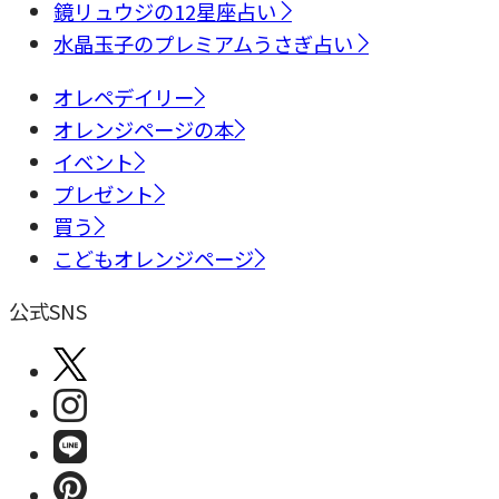
鏡リュウジの12星座占い
水晶玉子のプレミアムうさぎ占い
オレペデイリー
オレンジページの本
イベント
プレゼント
買う
こどもオレンジページ
公式SNS