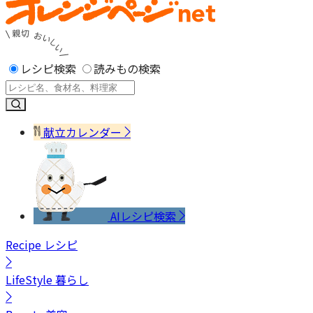
レシピ検索
読みもの検索
献立カレンダー
AIレシピ検索
Recipe
レシピ
LifeStyle
暮らし