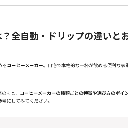
？全自動・ドリップの違いとお薦
める
コーヒーメーカー
。自宅で本格的な一杯が飲める便利な家
修のもと、
コーヒーメーカーの種類ごとの特徴や選び方のポイ
参考にしてみてください。