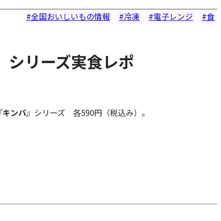
全国おいしいもの情報
冷凍
電子レンジ
食
』シリーズ実食レポ
『
キンパ
』シリーズ 各590円（税込み）。