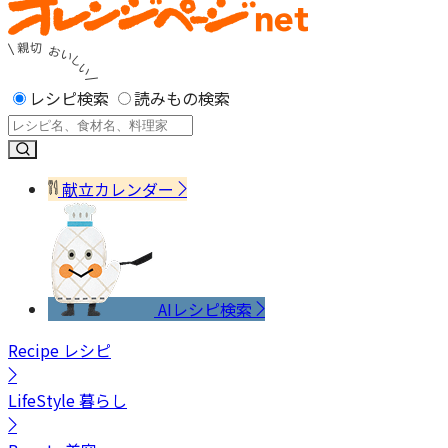
レシピ検索
読みもの検索
献立カレンダー
AIレシピ検索
Recipe
レシピ
LifeStyle
暮らし