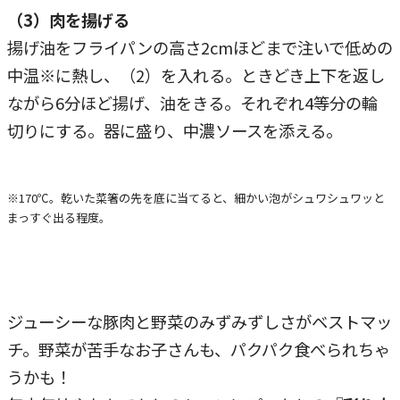
（3）肉を揚げる
揚げ油をフライパンの高さ2cmほどまで注いで低めの
中温※に熱し、（2）を入れる。ときどき上下を返し
ながら6分ほど揚げ、油をきる。それぞれ4等分の輪
切りにする。器に盛り、中濃ソースを添える。
※170℃。乾いた菜箸の先を底に当てると、細かい泡がシュワシュワッと
まっすぐ出る程度。
ジューシーな豚肉と野菜のみずみずしさがベストマッ
チ。野菜が苦手なお子さんも、パクパク食べられちゃ
うかも！