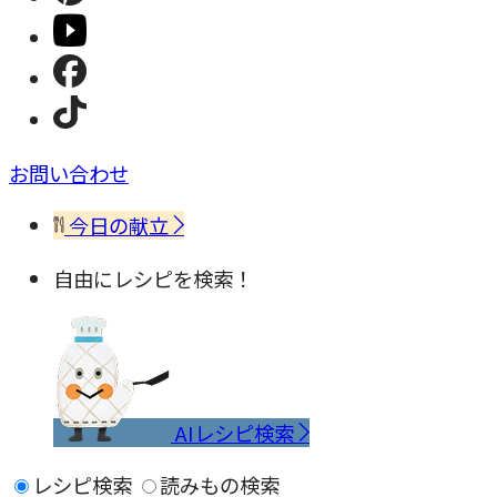
お問い合わせ
今日の献立
自由にレシピを検索！
AIレシピ検索
レシピ検索
読みもの検索