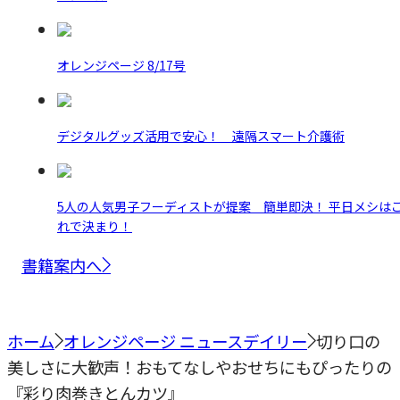
オレンジページ 8/17号
デジタルグッズ活用で安心！ 遠隔スマート介護術
5人の人気男子フーディストが提案 簡単即決！ 平日メシは
れで決まり！
書籍案内へ
ホーム
オレンジページ ニュースデイリー
切り口の
美しさに大歓声！おもてなしやおせちにもぴったりの
『彩り肉巻きとんカツ』