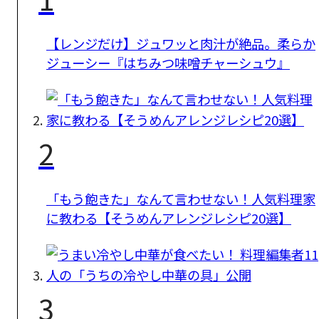
【レンジだけ】ジュワッと肉汁が絶品。柔らか
ジューシー『はちみつ味噌チャーシュウ』
2
「もう飽きた」なんて言わせない！人気料理家
に教わる【そうめんアレンジレシピ20選】
3