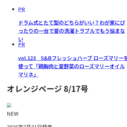
PR
ドラム式とたて型のどちらがいい？わが家にぴ
ったりの一台で夏の洗濯トラブルでもう悩まな
い
PR
vol.123 S&Bフレッシュハーブ ローズマリー
使って「鶏胸肉と夏野菜のローズマリーオイル
マリネ」
オレンジページ 8/17号
NEW
2026年7月31日発売