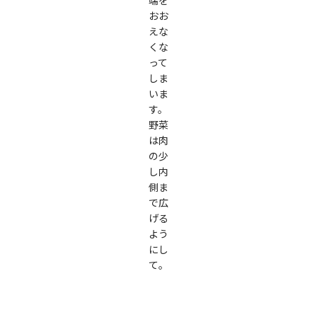
端を
おお
えな
くな
って
しま
いま
す。
野菜
は肉
の少
し内
側ま
で広
げる
よう
にし
て。