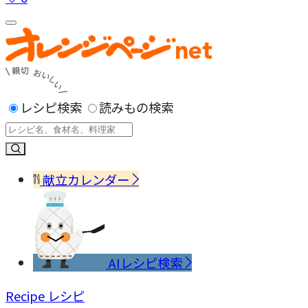
レシピ検索
読みもの検索
献立カレンダー
AIレシピ検索
Recipe
レシピ