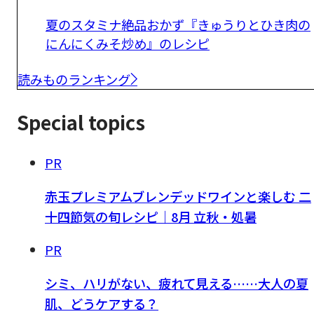
夏のスタミナ絶品おかず『きゅうりとひき肉の
にんにくみそ炒め』のレシピ
読みものランキング
Special topics
PR
赤玉プレミアムブレンデッドワインと楽しむ 二
十四節気の旬レシピ｜8月 立秋・処暑
PR
シミ、ハリがない、疲れて見える……大人の夏
肌、どうケアする？