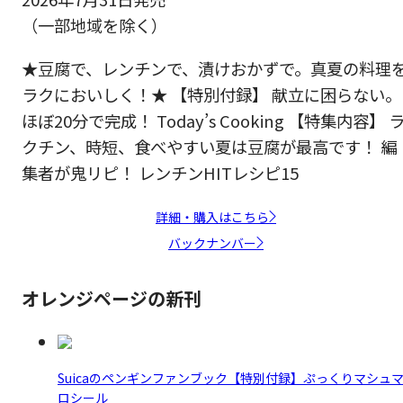
（一部地域を除く）
★豆腐で、レンチンで、漬けおかずで。真夏の料理
ラクにおいしく！★ 【特別付録】 献立に困らない。
ほぼ20分で完成！ Today’s Cooking 【特集内容】 
クチン、時短、食べやすい夏は豆腐が最高です！ 編
集者が鬼リピ！ レンチンHITレシピ15
詳細・購入はこちら
バックナンバー
オレンジページの新刊
Suicaのペンギンファンブック【特別付録】ぷっくりマシュ
ロシール