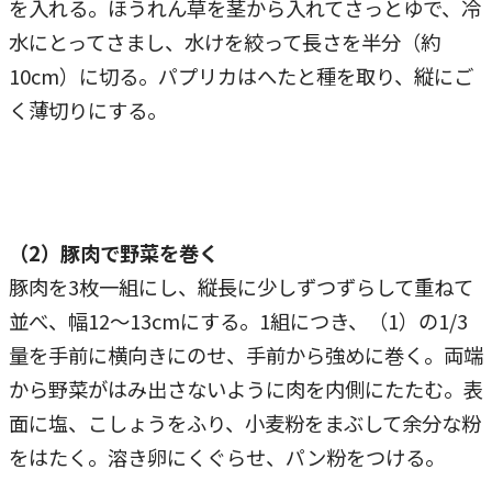
を入れる。ほうれん草を茎から入れてさっとゆで、冷
水にとってさまし、水けを絞って長さを半分（約
10cm）に切る。パプリカはへたと種を取り、縦にご
く薄切りにする。
（2）豚肉で野菜を巻く
豚肉を3枚一組にし、縦長に少しずつずらして重ねて
並べ、幅12～13cmにする。1組につき、（1）の1/3
量を手前に横向きにのせ、手前から強めに巻く。両端
から野菜がはみ出さないように肉を内側にたたむ。表
面に塩、こしょうをふり、小麦粉をまぶして余分な粉
をはたく。溶き卵にくぐらせ、パン粉をつける。