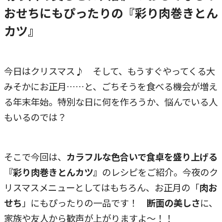
おせちにもぴったりの『彩り肉巻きとん
カツ』
今日はクリスマス♪ そして、もうすぐやってくる大
みそかにお正月……と、ごちそうを食べる機会が増え
る年末年始。特別な日に何を作ろうか、悩んでいる人
もいるのでは？
そこで今回は、
カラフルな色合いで食卓を盛り上げる
『彩り肉巻きとんカツ』
のレシピをご紹介。今夜のク
リスマスメニューとしてはもちろん、お正月の「
肉お
せち
」にもぴったりの一品です！
断面の美しさ
に、
家族や友人から歓声が上がりますよ～！！