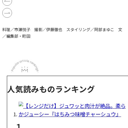
料理／市瀬悦子 撮影／伊藤徹也 スタイリング／阿部まゆこ 文
／編集部・町田
人気読みものランキング
1