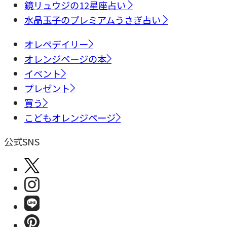
鏡リュウジの12星座占い
水晶玉子のプレミアムうさぎ占い
オレペデイリー
オレンジページの本
イベント
プレゼント
買う
こどもオレンジページ
公式SNS