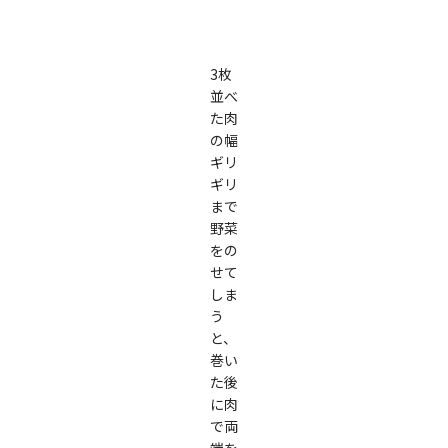
3枚
並べ
た肉
の幅
ギリ
ギリ
まで
野菜
をの
せて
しま
う
と、
巻い
た後
に肉
で両