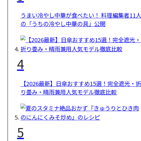
うまい冷やし中華が食べたい！ 料理編集者11
の「うちの冷やし中華の具」公開
4
【2026最新】日傘おすすめ15選！完全遮光・
り畳み・晴雨兼用人気モデル徹底比較
5