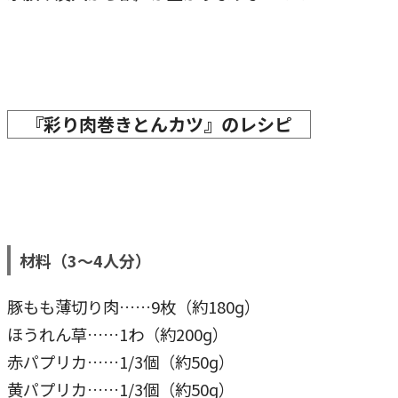
『彩り肉巻きとんカツ』のレシピ
材料（3～4人分）
豚もも薄切り肉……9枚（約180ɡ）
ほうれん草……1わ（約200ɡ）
赤パプリカ……1/3個（約50ɡ）
黄パプリカ……1/3個（約50ɡ）