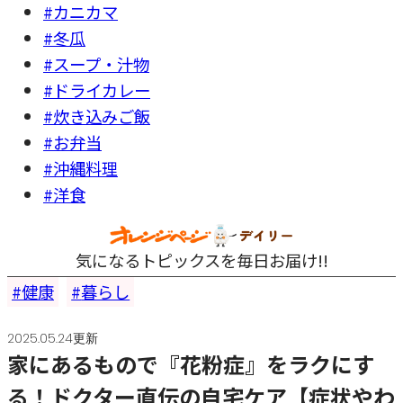
#カニカマ
#冬瓜
#スープ・汁物
#ドライカレー
#炊き込みご飯
#お弁当
#沖縄料理
#洋食
気になるトピックスを毎日お届け!!
健康
暮らし
2025.05.24更新
家にあるもので『花粉症』をラクにす
る！ドクター直伝の自宅ケア【症状やわ