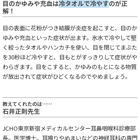
目のかゆみや充血は
冷タオルで冷やす
のが正
解！
目の表面に花粉がつき結膜が炎症を起こすと、目のか
ゆみや充血といった症状が出ます。氷水で冷やして堅
く絞ったタオルやハンカチを使い、目を閉じてまぶた
を30秒ほど冷やすと、目もとがすっきりして症状がや
わらぎます。目をこすると、かゆみのもとになる物質
が放出されて症状がひどくなるのでやめましょう。
教えてくれたのは……
石井正則先生
JCHO東京新宿メディカルセンター耳鼻咽喉科診療部
長。医学博士。耳鳴りやめまいなどの神経耳科の専門