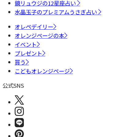
鏡リュウジの12星座占い
水晶玉子のプレミアムうさぎ占い
オレペデイリー
オレンジページの本
イベント
プレゼント
買う
こどもオレンジページ
公式SNS