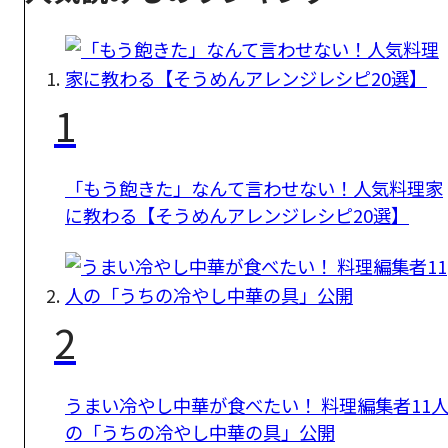
1
「もう飽きた」なんて言わせない！人気料理家
に教わる【そうめんアレンジレシピ20選】
2
うまい冷やし中華が食べたい！ 料理編集者11
の「うちの冷やし中華の具」公開