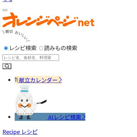
レシピ検索
読みもの検索
献立カレンダー
AIレシピ検索
Recipe
レシピ