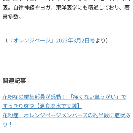
医。自律神経やヨガ、東洋医学にも精通しており、著
書多数。
（
『オレンジページ』2023年3月2日号
より）
関連記事
花粉症の編集部員が感動！ 「痛くない鼻うがい」で
すっきり爽快【温食塩水で実践】
花粉症 オレンジページメンバーズの約半数に症状あ
り！