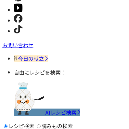
お問い合わせ
今日の献立
自由にレシピを検索！
AIレシピ検索
レシピ検索
読みもの検索