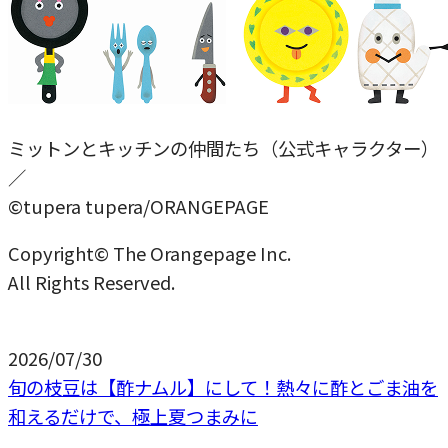
ミットンとキッチンの仲間たち（公式キャラクター）
／
©tupera tupera/ORANGEPAGE
Copyright© The Orangepage Inc.
All Rights Reserved.
2026/07/30
旬の枝豆は【酢ナムル】にして！熱々に酢とごま油を
和えるだけで、極上夏つまみに