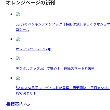
オレンジページの新刊
Suicaのペンギンファンブック【特別付録】ぷっくりマシュ
ロシール
オレンジページ 8/17号
デジタルグッズ活用で安心！ 遠隔スマート介護術
5人の人気男子フーディストが提案 簡単即決！ 平日メシは
れで決まり！
書籍案内へ