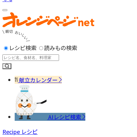
レシピ検索
読みもの検索
献立カレンダー
AIレシピ検索
Recipe
レシピ