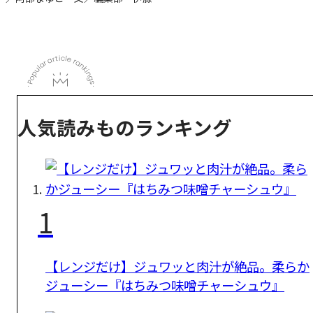
人気読みものランキング
1
【レンジだけ】ジュワッと肉汁が絶品。柔らか
ジューシー『はちみつ味噌チャーシュウ』