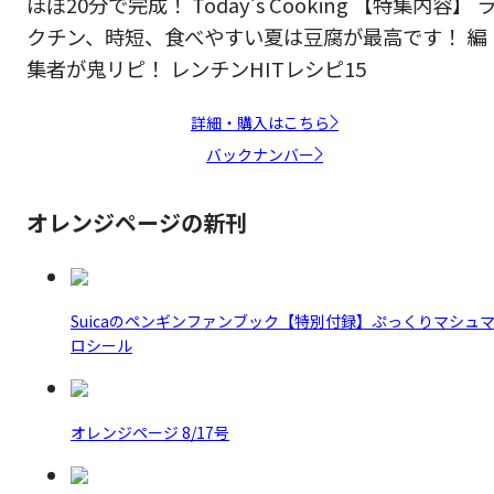
ほぼ20分で完成！ Today’s Cooking 【特集内容】 
クチン、時短、食べやすい夏は豆腐が最高です！ 編
集者が鬼リピ！ レンチンHITレシピ15
詳細・購入はこちら
バックナンバー
オレンジページの新刊
Suicaのペンギンファンブック【特別付録】ぷっくりマシュ
ロシール
オレンジページ 8/17号