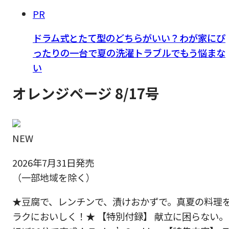
PR
ドラム式とたて型のどちらがいい？わが家にぴ
ったりの一台で夏の洗濯トラブルでもう悩まな
い
オレンジページ 8/17号
NEW
2026年7月31日発売
（一部地域を除く）
★豆腐で、レンチンで、漬けおかずで。真夏の料理
ラクにおいしく！★ 【特別付録】 献立に困らない。