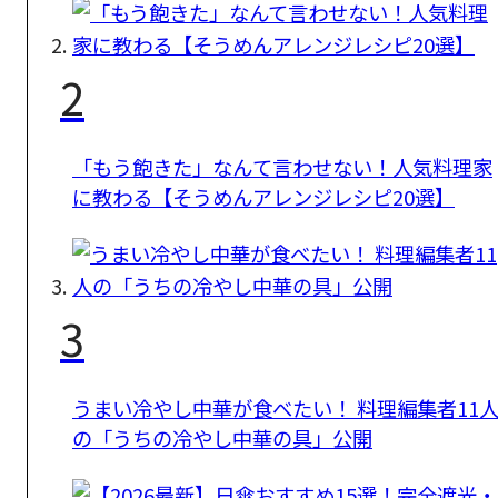
2
「もう飽きた」なんて言わせない！人気料理家
に教わる【そうめんアレンジレシピ20選】
3
うまい冷やし中華が食べたい！ 料理編集者11
の「うちの冷やし中華の具」公開