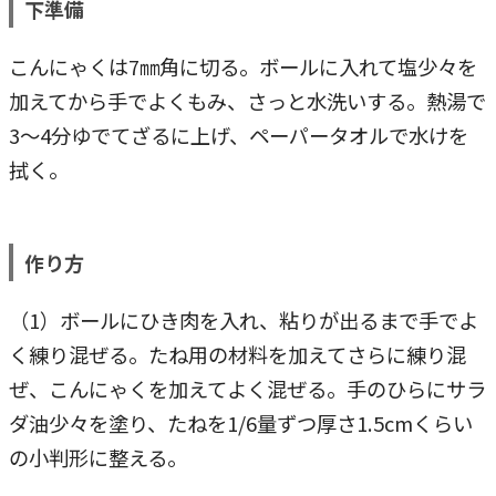
下準備
こんにゃくは7㎜角に切る。ボールに入れて塩少々を
加えてから手でよくもみ、さっと水洗いする。熱湯で
3～4分ゆでてざるに上げ、ペーパータオルで水けを
拭く。
作り方
（1）ボールにひき肉を入れ、粘りが出るまで手でよ
く練り混ぜる。たね用の材料を加えてさらに練り混
ぜ、こんにゃくを加えてよく混ぜる。手のひらにサラ
ダ油少々を塗り、たねを1/6量ずつ厚さ1.5cmくらい
の小判形に整える。