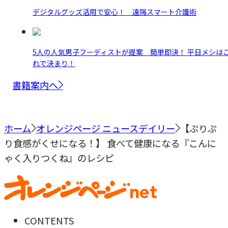
デジタルグッズ活用で安心！ 遠隔スマート介護術
5人の人気男子フーディストが提案 簡単即決！ 平日メシは
れで決まり！
書籍案内へ
ホーム
オレンジページ ニュースデイリー
【ぷりぷ
り食感がくせになる！】 食べて健康になる『こんに
ゃく入りつくね』のレシピ
CONTENTS