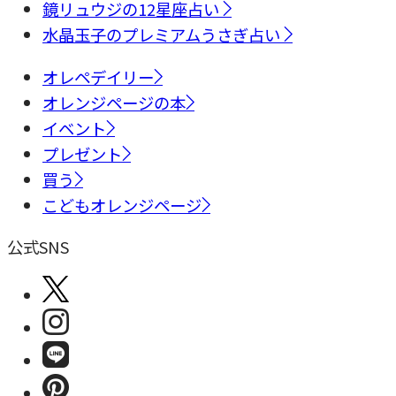
鏡リュウジの12星座占い
水晶玉子のプレミアムうさぎ占い
オレペデイリー
オレンジページの本
イベント
プレゼント
買う
こどもオレンジページ
公式SNS