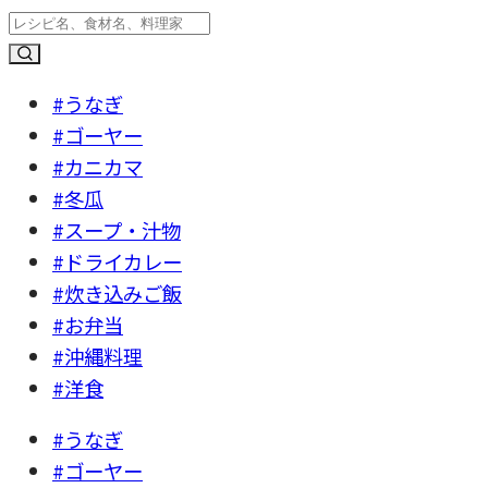
#うなぎ
#ゴーヤー
#カニカマ
#冬瓜
#スープ・汁物
#ドライカレー
#炊き込みご飯
#お弁当
#沖縄料理
#洋食
#うなぎ
#ゴーヤー