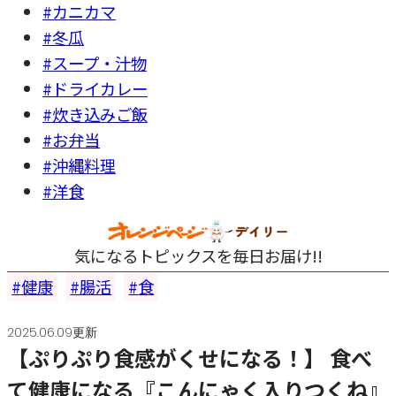
#カニカマ
#冬瓜
#スープ・汁物
#ドライカレー
#炊き込みご飯
#お弁当
#沖縄料理
#洋食
気になるトピックスを毎日お届け!!
健康
腸活
食
2025.06.09更新
【ぷりぷり食感がくせになる！】 食べ
て健康になる『こんにゃく入りつくね』