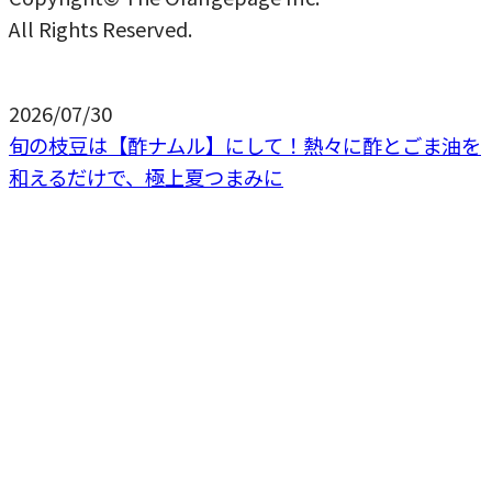
All Rights Reserved.
2026/07/30
旬の枝豆は【酢ナムル】にして！熱々に酢とごま油を
和えるだけで、極上夏つまみに