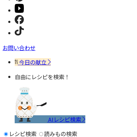
お問い合わせ
今日の献立
自由にレシピを検索！
AIレシピ検索
レシピ検索
読みもの検索