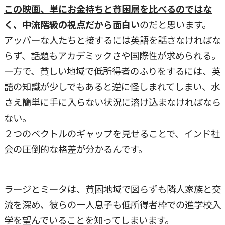
この映画、単にお金持ちと貧困層を比べるのではな
く、中流階級の視点だから面白い
のだと思います。
アッパーな人たちと接するには英語を話さなければな
らず、話題もアカデミックさや国際性が求められる。
一方で、貧しい地域で低所得者のふりをするには、英
語の知識が少しでもあると逆に怪しまれてしまい、水
さえ簡単に手に入らない状況に溶け込まなければなら
ない。
２つのベクトルのギャップを見せることで、インド社
会の圧倒的な格差が分かるんです。
ラージとミータは、貧困地域で図らずも隣人家族と交
流を深め、彼らの一人息子も低所得者枠での進学校入
学を望んでいることを知ってしまいます。