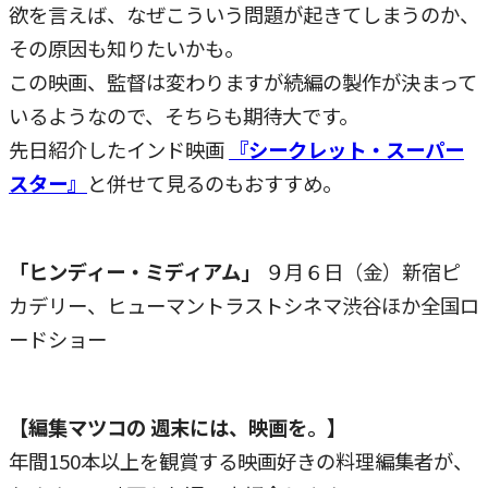
欲を言えば、なぜこういう問題が起きてしまうのか、
その原因も知りたいかも。
この映画、監督は変わりますが続編の製作が決まって
いるようなので、そちらも期待大です。
先日紹介したインド映画
『シークレット・スーパー
スター』
と併せて見るのもおすすめ。
「ヒンディー・ミディアム」
９月６日（金）新宿ピ
カデリー、ヒューマントラストシネマ渋谷ほか全国ロ
ードショー
【編集マツコの 週末には、映画を。】
年間150本以上を観賞する映画好きの料理編集者が、