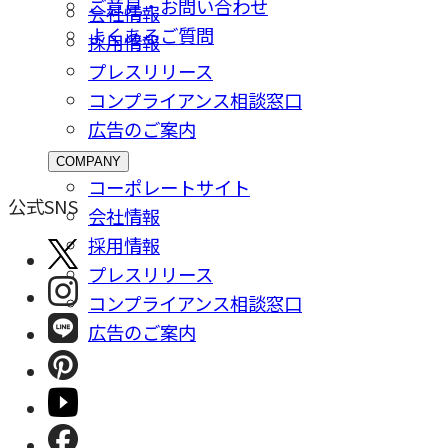
ご意⾒・お問い合わせ
会社情報
よくあるご質問
採⽤情報
プレスリリース
コンプライアンス相談窓⼝
広告のご案内
COMPANY
コーポレートサイト
公式SNS
会社情報
採⽤情報
プレスリリース
コンプライアンス相談窓⼝
広告のご案内