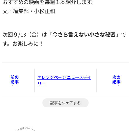
おすすめの映画を毎週１本紹介します。
文／編集部・小松正和
次回９/13（金）は
「今さら言えない小さな秘密」
で
す。お楽しみに！
前の
次の
オレンジページ ニュースデイ
記事
記事
リー
記事をシェアする