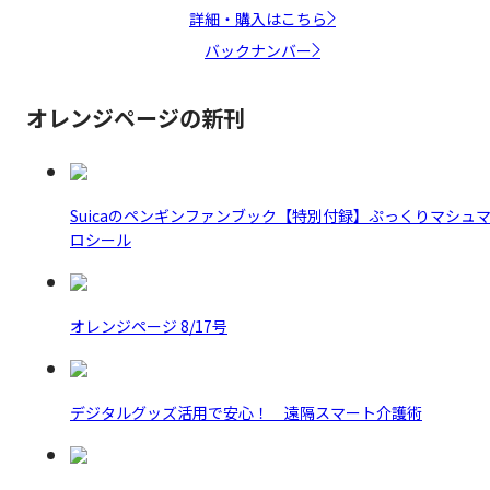
詳細・購入はこちら
バックナンバー
オレンジページの新刊
Suicaのペンギンファンブック【特別付録】ぷっくりマシュ
ロシール
オレンジページ 8/17号
デジタルグッズ活用で安心！ 遠隔スマート介護術