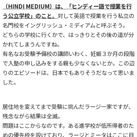
（HINDI MEDIUM）は、「ヒンディー語で授業を行
う公立学校」のこと。
対して英語で授業を行う私立の
名門校をイングリッシュ・ミディアムと呼ぶそう。
どちらの学校に行くかで、はっきりとその後の道が分
かれてしまうんですね。
有名なお受験予備校の講師いわく、妊娠３か月の段階
で入塾の申し込みをする親も少なくないとか。この辺
りのエピソードは、日本でもありそうだなって思いま
した。
居住地を変えてまで受験に挑んだラージ一家ですが、
残念ながら結果は全滅。
問題はここからなのです。ある進学校が低所得者のた
めの優先枠を設けており、ラージとミータはここに目