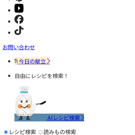
お問い合わせ
今日の献立
自由にレシピを検索！
AIレシピ検索
レシピ検索
読みもの検索