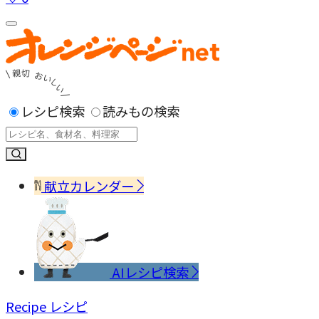
レシピ検索
読みもの検索
献立カレンダー
AIレシピ検索
Recipe
レシピ