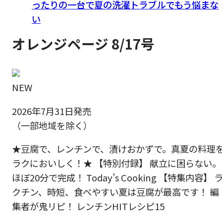
ったりの一台で夏の洗濯トラブルでもう悩まな
い
オレンジページ 8/17号
NEW
2026年7月31日発売
（一部地域を除く）
★豆腐で、レンチンで、漬けおかずで。真夏の料理
ラクにおいしく！★ 【特別付録】 献立に困らない。
ほぼ20分で完成！ Today’s Cooking 【特集内容】 
クチン、時短、食べやすい夏は豆腐が最高です！ 編
集者が鬼リピ！ レンチンHITレシピ15