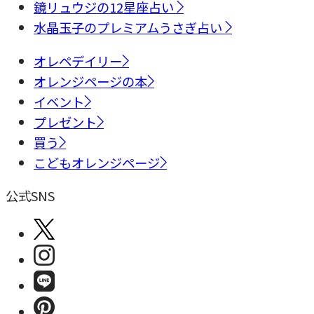
鏡リュウジの12星座占い
水晶玉子のプレミアムうさぎ占い
オレペデイリー
オレンジページの本
イベント
プレゼント
買う
こどもオレンジページ
公式SNS