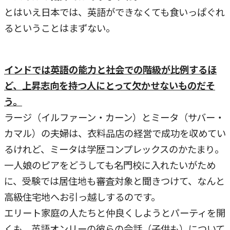
とはいえ日本では、英語ができなくても食いっぱぐれ
るということはまずない。
インドでは英語の能力と社会での階級が比例するほ
ど、上昇志向を持つ人にとって欠かせないものだそ
う。
ラージ（イルファーン・カーン）とミータ（サバー・
カマル）の夫婦は、衣料品店の経営で成功を収めてい
るけれど、ミータは学歴コンプレックスのかたまり。
一人娘のピアをどうしても名門校に入れたいがため
に、受験では居住地も審査対象と聞きつけて、なんと
高級住宅地へお引っ越しするのです。
エリート家庭の人たちと仲良くしようとパーティを開
くも、英語オンリーの彼らの会話（子供も）について