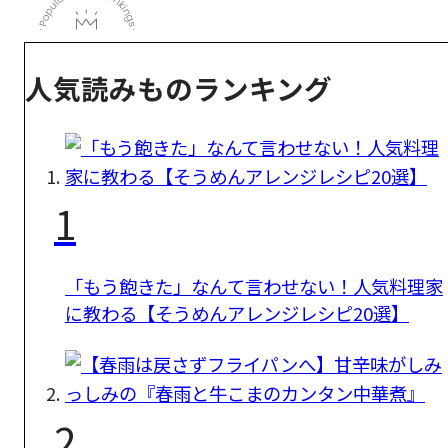
人気読みものランキング
1
「もう飽きた」なんて言わせない！人気料理家
に教わる【そうめんアレンジレシピ20選】
2