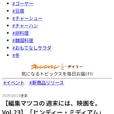
#ゴーヤー
#豆腐
#チャーシュー
#チャーハン
#卵料理
#韓国料理
#おもてなしサラダ
#冬
気になるトピックスを毎日お届け!!
イベント
新商品リリース
2025.05.24更新
【編集マツコの 週末には、映画を。
Vol.23】「ヒンディー・ミディアム」