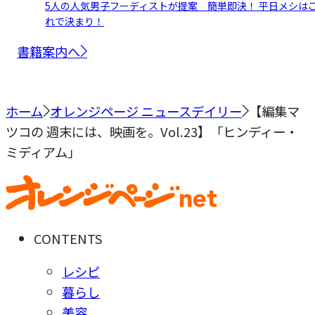
5人の人気男子フーディストが提案 簡単即決！ 平日メシは
れで決まり！
書籍案内へ
ホーム
オレンジページ ニュースデイリー
【編集マ
ツコの 週末には、映画を。Vol.23】「ヒンディー・
ミディアム」
CONTENTS
レシピ
暮らし
美容