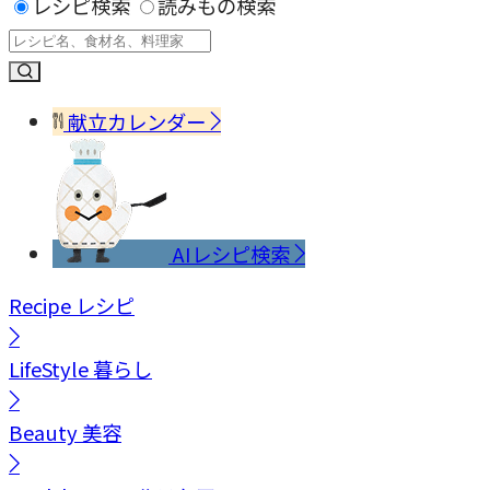
レシピ検索
読みもの検索
献立カレンダー
AIレシピ検索
Recipe
レシピ
LifeStyle
暮らし
Beauty
美容