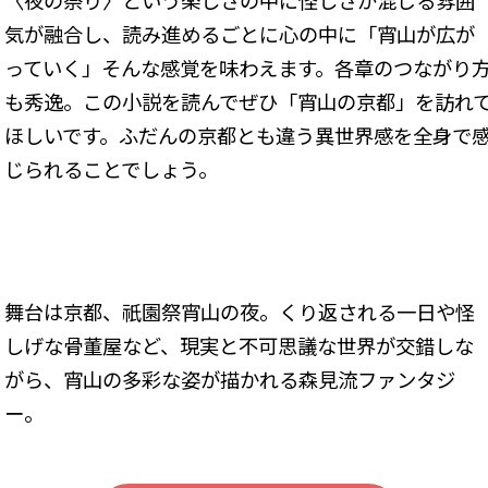
〈夜の祭り〉という楽しさの中に怪しさが混じる雰囲
気が融合し、読み進めるごとに心の中に「宵山が広が
っていく」そんな感覚を味わえます。各章のつながり
も秀逸。この小説を読んでぜひ「宵山の京都」を訪れ
ほしいです。ふだんの京都とも違う異世界感を全身で
じられることでしょう。
舞台は京都、祇園祭宵山の夜。くり返される一日や怪
しげな骨董屋など、現実と不可思議な世界が交錯しな
がら、宵山の多彩な姿が描かれる森見流ファンタジ
ー。