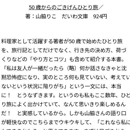
50 歳からのごきげんひとり旅
／
著：山脇りこ だいわ文庫 924円
料理家として活躍する著者が50 歳で始めたひとり旅
を、旅行記としてだけでなく、行き先の決め方、荷づ
くりなどの「やり方とコツ」も含めて紹介する本書。
「私は友人が一緒だったら（略）何か話さなきゃと沈
黙恐怖症になり、実のところ何も見ていない、考えて
ないという状況に陥りがち」という一文には、本当
に！ とうなずきます。というのも私もここ数年、ひ
り旅によく出かけていて、なんて思いきり楽しめるん
だ！ と実感しているから。しかも山脇さんの語り口
が軽快なのでこちらまでウキウキして、「これなら私