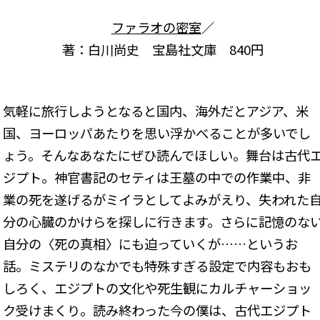
ファラオの密室
／
著：白川尚史 宝島社文庫 840円
気軽に旅行しようとなると国内、海外だとアジア、米
国、ヨーロッパあたりを思い浮かべることが多いでし
ょう。そんなあなたにぜひ読んでほしい。舞台は古代
ジプト。神官書記のセティは王墓の中での作業中、非
業の死を遂げるがミイラとしてよみがえり、失われた
分の心臓のかけらを探しに行きます。さらに記憶のな
自分の〈死の真相〉にも迫っていくが……というお
話。ミステリのなかでも特殊すぎる設定で内容もおも
しろく、エジプトの文化や死生観にカルチャーショッ
ク受けまくり。読み終わった今の僕は、古代エジプト