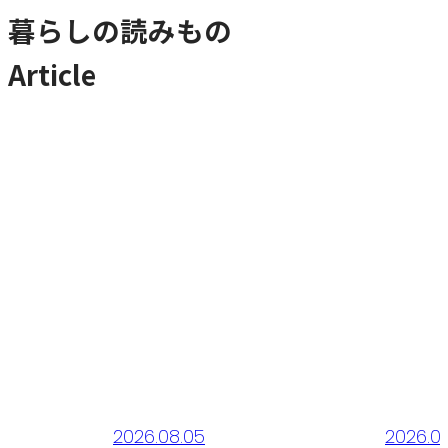
暮らしの読みもの
Article
2026.08.03
2026.0