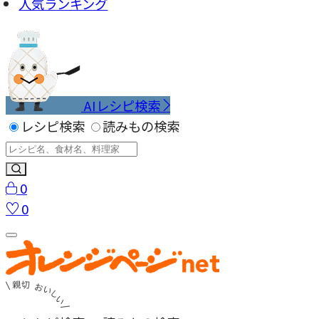
人気ランキング
AIレシピ検索
レシピ検索
読みもの検索
0
0