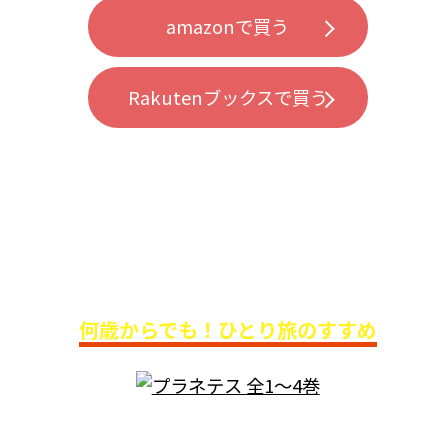
amazonで買う
Rakutenブックスで買う
「いか文庫」店主 粕川ゆきさん
おすすめ3選
何歳からでも！ひとり旅のすすめ