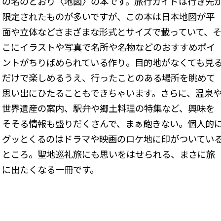
の名のとおり〈地図〉の本です。旅行ガイドは行き先
限定されたものが多いですが、この本は日本地図が平
面や立体などさまざまな形式とサイズで載っていて、
こにイラストや写真で名所や名物などのおすすめポイ
ントがちりばめられている作り。目的地がなくても見
だけで楽しめるうえ、行ったことのある場所を眺めて
思い出にひたることもできちゃいます。さらに、温泉
世界遺産の案内、駅弁や郷土料理の特集など、興味を
そそる情報も盛りだくさんで、まぁ飽きない。個人的
グッとくるのはドラマや映画のロケ地に印がついてい
ところ。聖地巡礼旅にも思いをはせられる、まさに旅
に出たくなる一冊です。