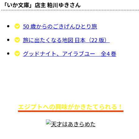
「いか文庫」店主 粕川ゆきさん
50 歳からのごきげんひとり旅
旅に出たくなる地図 日本（22 版）
グッドナイト、アイラブユー 全4 巻
書店員芸人 カモシダせぶんさん
おすすめ3選
エジプトへの興味がかきたてられる！