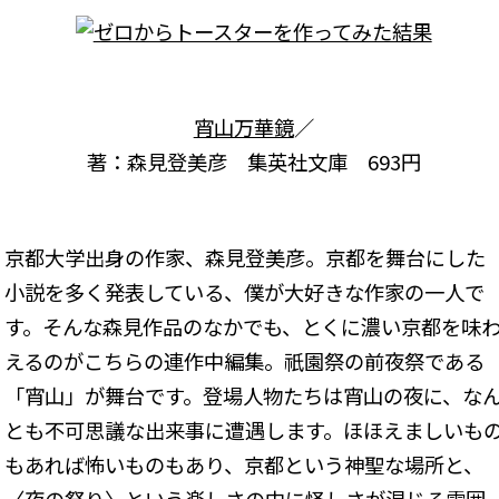
宵山万華鏡
／
著：森見登美彦 集英社文庫 693円
京都大学出身の作家、森見登美彦。京都を舞台にした
小説を多く発表している、僕が大好きな作家の一人で
す。そんな森見作品のなかでも、とくに濃い京都を味
えるのがこちらの連作中編集。祇園祭の前夜祭である
「宵山」が舞台です。登場人物たちは宵山の夜に、な
とも不可思議な出来事に遭遇します。ほほえましいも
もあれば怖いものもあり、京都という神聖な場所と、