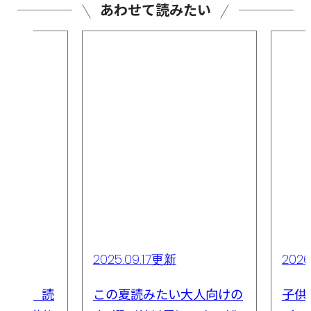
あわせて読みたい
2026.01.13更新
2025
大人向けの
子供を読書好きにしたい！
【凄