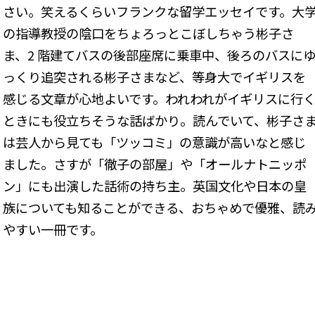
さい。笑えるくらいフランクな留学エッセイです。大
の指導教授の陰口をちょろっとこぼしちゃう彬子さ
ま、2 階建てバスの後部座席に乗車中、後ろのバスに
っくり追突される彬子さまなど、等身大でイギリスを
感じる文章が心地よいです。われわれがイギリスに行
ときにも役立ちそうな話ばかり。読んでいて、彬子さ
は芸人から見ても「ツッコミ」の意識が高いなと感じ
ました。さすが「徹子の部屋」や「オールナトニッポ
ン」にも出演した話術の持ち主。英国文化や日本の皇
族についても知ることができる、おちゃめで優雅、読
やすい一冊です。