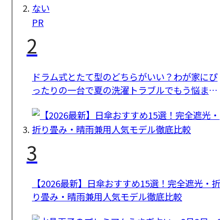
PR
2
ドラム式とたて型のどちらがいい？わが家にぴ
ったりの一台で夏の洗濯トラブルでもう悩まな
い
3
【2026最新】日傘おすすめ15選！完全遮光・
り畳み・晴雨兼用人気モデル徹底比較