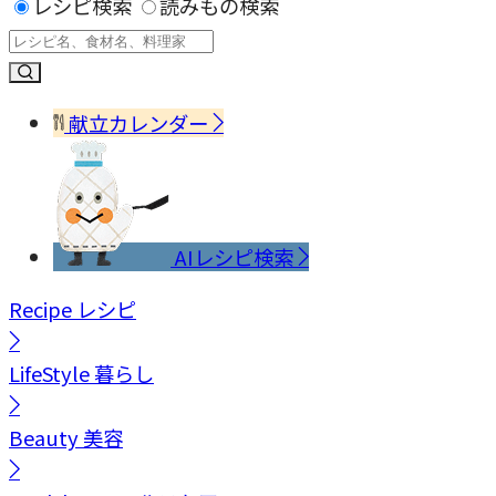
レシピ検索
読みもの検索
献立カレンダー
AIレシピ検索
Recipe
レシピ
LifeStyle
暮らし
Beauty
美容