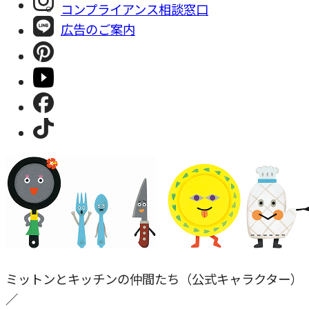
コンプライアンス相談窓⼝
広告のご案内
ミットンとキッチンの仲間たち（公式キャラクター）
／