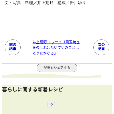
文・写真・料理／井上荒野 構成／掛川ゆり
井上荒野 エッセイ『目玉焼き
前の
次の
をのせればたいていのことは
記事
記事
どうにかなる』
記事をシェアする
暮らしに関する新着レシピ