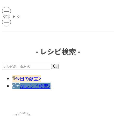
- レシピ検索 -
今日の献立
AIレシピ検索