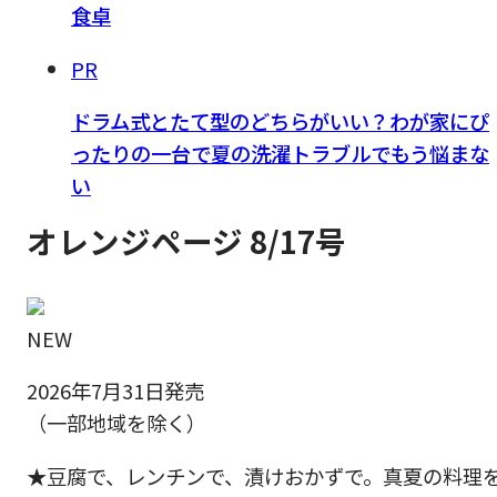
食卓
PR
ドラム式とたて型のどちらがいい？わが家にぴ
ったりの一台で夏の洗濯トラブルでもう悩まな
い
オレンジページ 8/17号
NEW
2026年7月31日発売
（一部地域を除く）
★豆腐で、レンチンで、漬けおかずで。真夏の料理