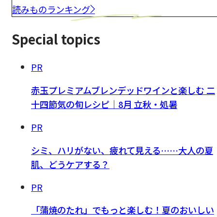
読みものランキング
Special topics
PR
赤玉プレミアムブレンデッドワインと楽しむ 二
十四節気の旬レシピ｜8月 立秋・処暑
PR
シミ、ハリがない、疲れて見える……大人の夏
肌、どうケアする？
PR
「蒲焼のたれ」でもっと楽しむ！夏のおいしい