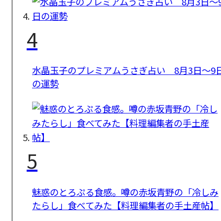
4
水晶玉子のプレミアムうさぎ占い 8月3日～9
の運勢
5
魅惑のとろぷる食感。噂の赤坂青野の「冷しみ
たらし」食べてみた【料理編集者の手土産帖】