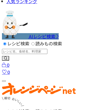
人気ランキング
AIレシピ検索
レシピ検索
読みもの検索
0
0