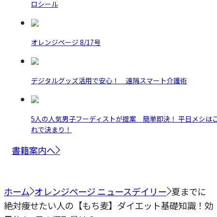
ロシール
オレンジページ 8/17号
デジタルグッズ活用で安心！ 遠隔スマート介護術
5人の人気男子フーディストが提案 簡単即決！ 平日メシは
れで決まり！
書籍案内へ
ホーム
オレンジページ ニュースデイリー
夏までに
絶対痩せたい人の【もち麦】ダイエット基礎知識！効