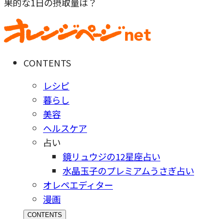
果的な1日の摂取量は？
CONTENTS
レシピ
暮らし
美容
ヘルスケア
占い
鏡リュウジの12星座占い
水晶玉子のプレミアムうさぎ占い
オレペエディター
漫画
CONTENTS