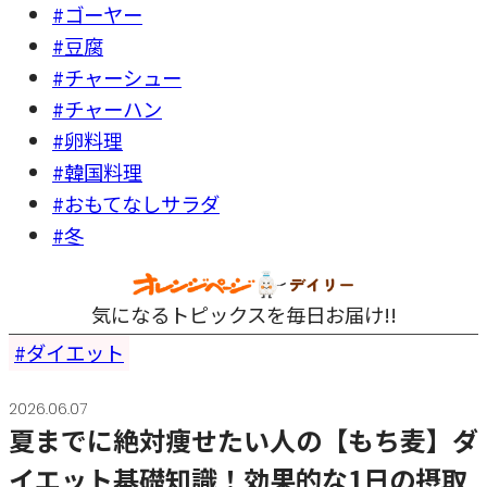
#ゴーヤー
#豆腐
#チャーシュー
#チャーハン
#卵料理
#韓国料理
#おもてなしサラダ
#冬
気になるトピックスを毎日お届け!!
ダイエット
2026.06.07
夏までに絶対痩せたい人の【もち麦】ダ
イエット基礎知識！効果的な1日の摂取