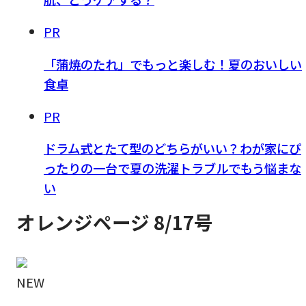
PR
「蒲焼のたれ」でもっと楽しむ！夏のおいしい
食卓
PR
ドラム式とたて型のどちらがいい？わが家にぴ
ったりの一台で夏の洗濯トラブルでもう悩まな
い
オレンジページ 8/17号
NEW