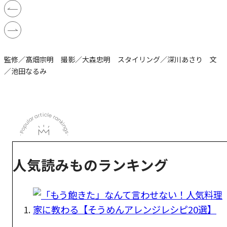
監修／髙畑宗明 撮影／大森忠明 スタイリング／深川あさり 文
／池田なるみ
人気読みものランキング