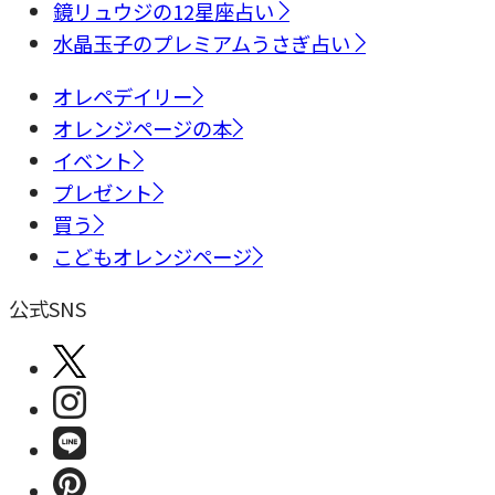
鏡リュウジの12星座占い
水晶玉子のプレミアムうさぎ占い
オレペデイリー
オレンジページの本
イベント
プレゼント
買う
こどもオレンジページ
公式SNS