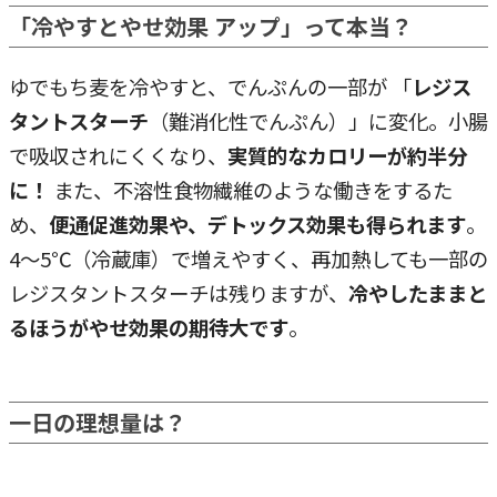
「冷やすとやせ効果 アップ」って本当？
ゆでもち麦を冷やすと、でんぷんの一部が 「
レジス
タントスターチ
（難消化性でんぷん）」に変化。小腸
で吸収されにくくなり、
実質的なカロリーが約半分
に！
また、不溶性食物繊維のような働きをするた
め、
便通促進効果や、デトックス効果も得られます
。
4〜5℃（冷蔵庫）で増えやすく、再加熱しても一部の
レジスタントスターチは残りますが、
冷やしたままと
るほうがやせ効果の期待大です
。
一日の理想量は？