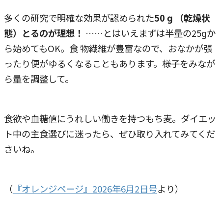
多くの研究で明確な効果が認められた
50 ɡ （乾燥状
態）とるのが理想！
……とはいえまずは半量の25ɡか
ら始めてもOK。食 物繊維が豊富なので、おなかが張
ったり便がゆるくなることもあります。様子をみなが
ら量を調整して。
食欲や血糖値にうれしい働きを持つもち麦。ダイエッ
ト中の主食選びに迷ったら、ぜひ取り入れてみてくだ
さいね。
（
『オレンジページ』2026年6月2日号
より）