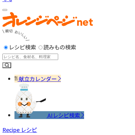
レシピ検索
読みもの検索
献立カレンダー
AIレシピ検索
Recipe
レシピ