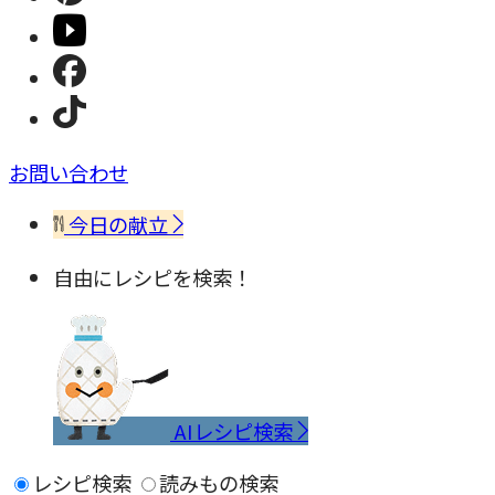
お問い合わせ
今日の献立
自由にレシピを検索！
AIレシピ検索
レシピ検索
読みもの検索