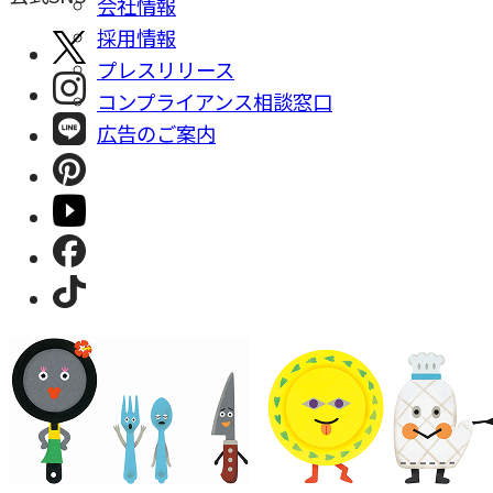
会社情報
採⽤情報
プレスリリース
コンプライアンス相談窓⼝
広告のご案内