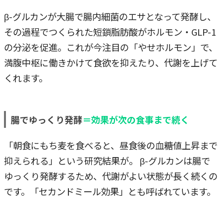
β-グルカンが大腸で腸内細菌のエサとなって発酵し、
その過程でつくられた短鎖脂肪酸がホルモン・GLP-1
の分泌を促進。これが今注目の「やせホルモン」で、
満腹中枢に働きかけて食欲を抑えたり、代謝を上げて
くれます。
腸でゆっくり発酵
＝効果が次の食事まで続く
「朝食にもち麦を食べると、昼食後の血糖値上昇まで
抑えられる」という研究結果が。 β-グルカンは腸で
ゆっくり発酵するため、代謝がよい状態が長く続くの
です。「セカンドミール効果」とも呼ばれています。