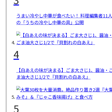
うまい冷やし中華が食べたい！ 料理編集者11
の「うちの冷やし中華の具」公開
4
【白あえの味が決まる】ごま大さじ1、醤油・
ま油大さじ1/2で『貝割れの白あえ』
5