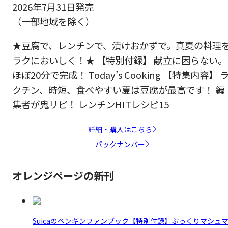
2026年7月31日発売
（一部地域を除く）
★豆腐で、レンチンで、漬けおかずで。真夏の料理
ラクにおいしく！★ 【特別付録】 献立に困らない。
ほぼ20分で完成！ Today’s Cooking 【特集内容】 
クチン、時短、食べやすい夏は豆腐が最高です！ 編
集者が鬼リピ！ レンチンHITレシピ15
詳細・購入はこちら
バックナンバー
オレンジページの新刊
Suicaのペンギンファンブック【特別付録】ぷっくりマシュ