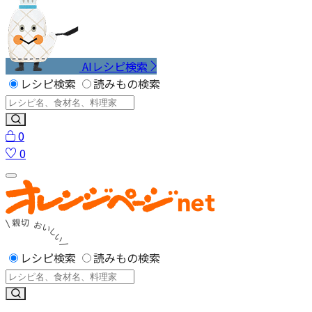
AIレシピ検索
レシピ検索
読みもの検索
0
0
レシピ検索
読みもの検索