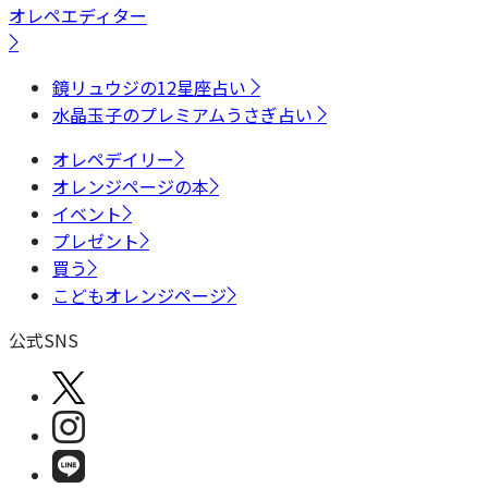
オレペエディター
鏡リュウジの12星座占い
水晶玉子のプレミアムうさぎ占い
オレペデイリー
オレンジページの本
イベント
プレゼント
買う
こどもオレンジページ
公式SNS