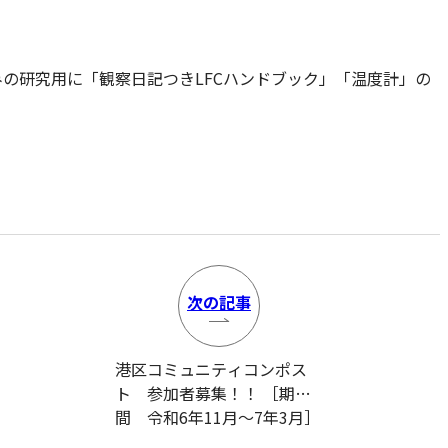
みの研究用に「観察日記つきLFCハンドブック」「温度計」の
次の
記事
港区コミュニティコンポス
ト 参加者募集！！ ［期
間 令和6年11月～7年3月］