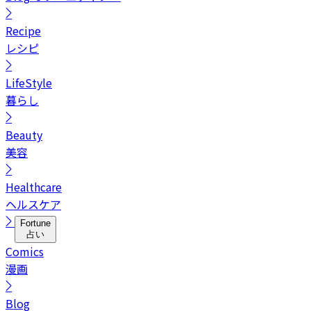
Recipe
レシピ
LifeStyle
暮らし
Beauty
美容
Healthcare
ヘルスケア
Fortune
占い
Comics
漫画
Blog