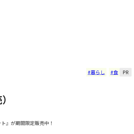
暮らし
食
PR
売）
ット』が期間限定販売中！