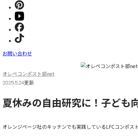
お問い合わせ
オレペコンポスト部net
2025.5.24更新
夏休みの自由研究に！子ども
オレンジページ社のキッチンでも実践しているLFCコンポス