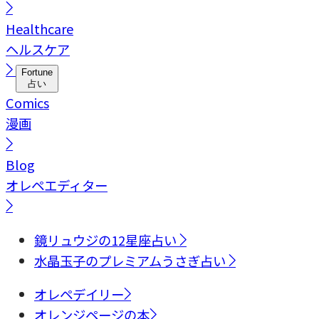
Healthcare
ヘルスケア
Fortune
占い
Comics
漫画
Blog
オレペエディター
鏡リュウジの12星座占い
水晶玉子のプレミアムうさぎ占い
オレペデイリー
オレンジページの本