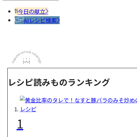
今日の献立
AIレシピ検索
レシピ読みものランキング
1