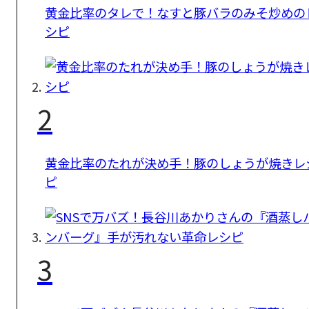
黄金比率のタレで！なすと豚バラのみそ炒めの
シピ
2
黄金比率のたれが決め手！豚のしょうが焼きレ
ピ
3