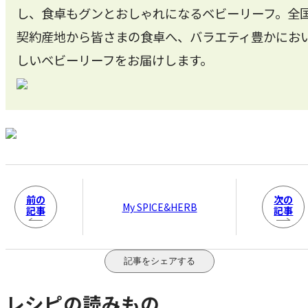
し、食卓もグンとおしゃれになるベビーリーフ。全
契約産地から皆さまの食卓へ、バラエティ豊かにお
しいベビーリーフをお届けします。
前の
次の
My SPICE&HERB
記事
記事
記事をシェアする
レシピの読みもの