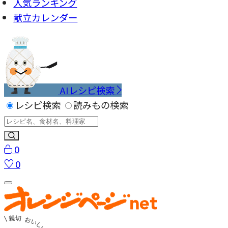
人気ランキング
献立カレンダー
AIレシピ検索
レシピ検索
読みもの検索
0
0