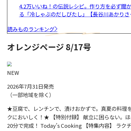
4.2万いいね！の伝説レシピ。作り方を必ず聞
る「冷しゃぶのだしびたし」【長谷川あかりさ
ん】
読みものランキング
オレンジページ 8/17号
NEW
2026年7月31日発売
（一部地域を除く）
★豆腐で、レンチンで、漬けおかずで。真夏の料理
クにおいしく！★ 【特別付録】 献立に困らない。ほ
20分で完成！ Today’s Cooking 【特集内容】 ラク