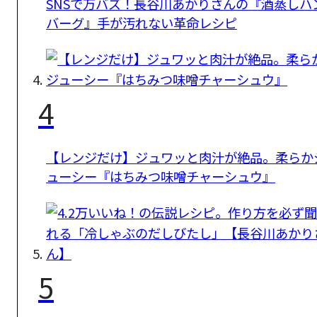
SNSで万バズ！長谷川あかりさんの『酒蒸しハ
バーグ』手が汚れない革命レシピ
4
【レンジだけ】ジュワッと肉汁が絶品。柔らか
ューシー『はちみつ味噌チャーシュウ』
5