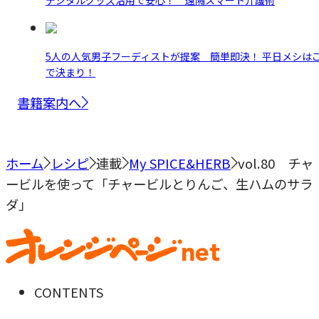
デジタルグッズ活用で安心！ 遠隔スマート介護術
5人の人気男子フーディストが提案 簡単即決！ 平日メシは
で決まり！
書籍案内へ
ホーム
レシピ
連載
My SPICE&HERB
vol.80 チャ
ービルを使って「チャービルとりんご、生ハムのサラ
ダ」
CONTENTS