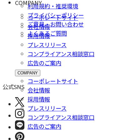
COMPANY
利用規約・推奨環境
プライバシーポリシー
コーポレートサイト
ご意⾒・お問い合わせ
会社情報
よくあるご質問
採⽤情報
プレスリリース
コンプライアンス相談窓⼝
広告のご案内
COMPANY
コーポレートサイト
公式SNS
会社情報
採⽤情報
プレスリリース
コンプライアンス相談窓⼝
広告のご案内