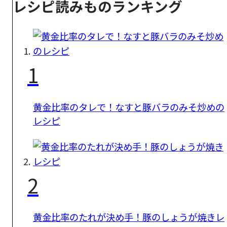
レシピ読みものランキング
1
黄金比率のタレで！なすと豚バラのみそ炒めの
レシピ
2
黄金比率のたれが決め手！豚のしょうが焼きレ