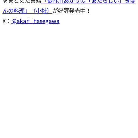
をまとめた書籍
『長谷川あかりの「あたらしい」きほ
んの料理』（小社）
が好評発売中！
X：
@akari_hasegawa