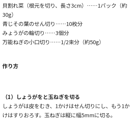
貝割れ菜（根元を切り、長さ3cm）……1パック（約
30g）
青じその葉のせん切り……10枚分
みょうがの輪切り……3個分
万能ねぎの小口切り……1/2束分（約50g）
作り方
（1）しょうがをと玉ねぎを切る
しょうがは皮をむき、1かけはせん切りにし、もう1か
けはすりおろす。玉ねぎは縦に幅5mmに切る。