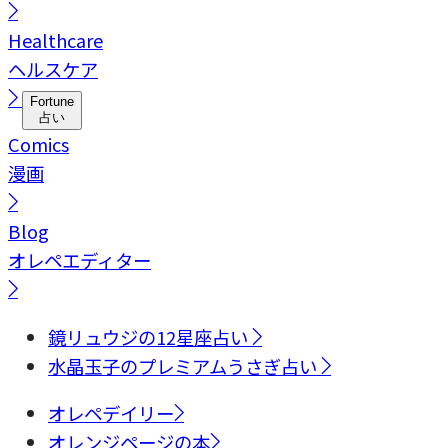
Healthcare
ヘルスケア
Fortune
占い
Comics
漫画
Blog
オレペエディター
鏡リュウジの12星座占い
水晶玉子のプレミアムうさぎ占い
オレペデイリー
オレンジページの本