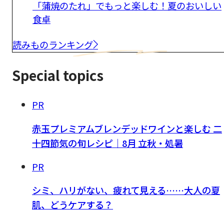
「蒲焼のたれ」でもっと楽しむ！夏のおいしい
食卓
読みものランキング
Special topics
PR
赤玉プレミアムブレンデッドワインと楽しむ 二
十四節気の旬レシピ｜8月 立秋・処暑
PR
シミ、ハリがない、疲れて見える……大人の夏
肌、どうケアする？