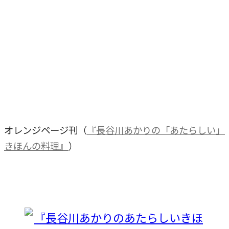
オレンジページ刊（
『長谷川あかりの「あたらしい」
きほんの料理』
）