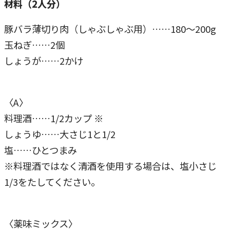
材料（2人分）
豚バラ薄切り肉（しゃぶしゃぶ用）……180～200g
玉ねぎ……2個
しょうが……2かけ
〈A〉
料理酒……1/2カップ ※
しょうゆ……大さじ1と1/2
塩……ひとつまみ
※料理酒ではなく清酒を使用する場合は、塩小さじ
1/3をたしてください。
〈薬味ミックス〉