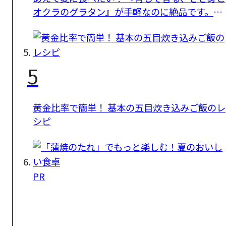
オクラのグラタン』が手軽なのに絶品です。
【長谷川あかりさんのレシピ】
5
黄金比率で簡単！ 基本の五目炊き込みご飯のレ
シピ
PR