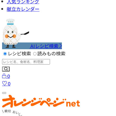
人気ランキング
献立カレンダー
AIレシピ検索
レシピ検索
読みもの検索
0
0