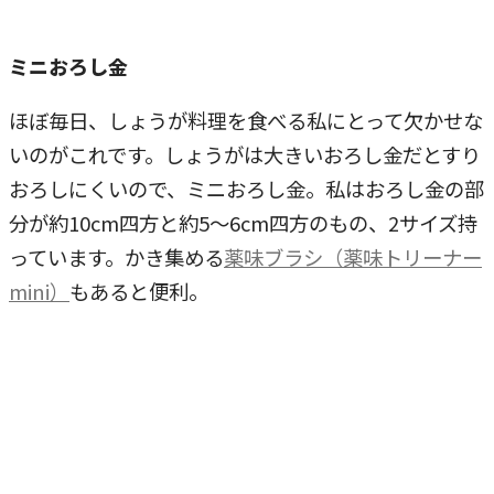
ミニおろし金
ほぼ毎日、しょうが料理を食べる私にとって欠かせな
いのがこれです。しょうがは大きいおろし金だとすり
おろしにくいので、ミニおろし金。私はおろし金の部
分が約10cm四方と約5～6cm四方のもの、2サイズ持
っています。かき集める
薬味ブラシ（薬味トリーナー
mini）
もあると便利。