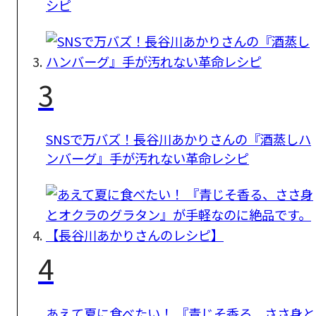
シピ
3
SNSで万バズ！長谷川あかりさんの『酒蒸しハ
ンバーグ』手が汚れない革命レシピ
4
あえて夏に食べたい！ 『青じそ香る、ささ身と