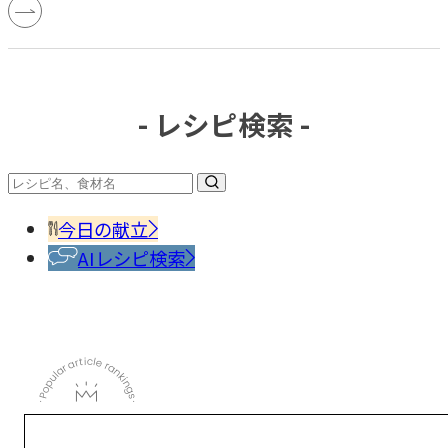
- レシピ検索 -
今日の献立
AIレシピ検索