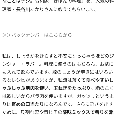
なことはナシ。令和版「きほんの料理」を、人気の料
理家・長谷川あかりさんに教えてもらいます。
＞＞バックナンバーはこちらから
私は、しょうがをきらすと不安になっちゃうほどのジ
ンジャー・ラバー。料理に使うのはもちろん、お茶に
も入れて飲んでいます。豚のしょうが焼きにはいろい
ろなレシピがありますが、私流は
薄くて食べやすいし
ゃぶしゃぶ用肉を使い、玉ねぎをたっぷり
。脂のこく
は欲しいからバラ肉を使いますが、ガッツリというよ
りは
軽めの口当たり
になるんです。さらに軽さを出す
ために、貝割れ菜や青じその
薬味ミックスで香りを添