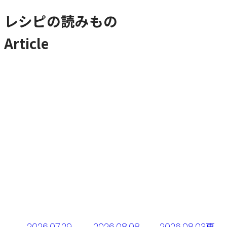
レシピの読みもの
Article
1
2026.07.29
2026.08.08
2026.08.03更