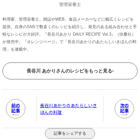
管理栄養士
料理家、管理栄養士。雑誌やWEB、食品メーカーなどに幅広くレシピを
提供。自身のSNSで数多くのレシピを紹介し、発見のある組み合わせと手
軽なレシピが大好評。『長谷川あかり DAILY RECIPE Vol.3』（扶桑社）
が発売中。『オレンジページ』で「長谷川あかりのあたらしいきほんの料
理」を連載中。
長谷川 あかりさんのレシピをもっと見る
›
前の
次の
長谷川あかりのあたらしいき
記事
記事
ほんの料理
記事をシェアする