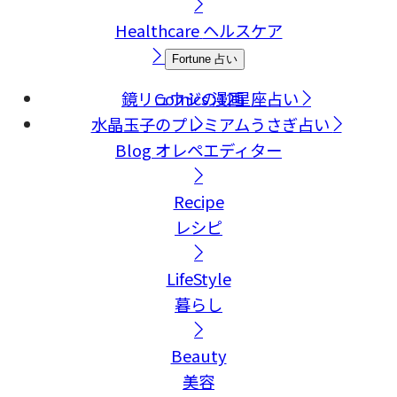
Healthcare
ヘルスケア
Fortune
占い
鏡リュウジの12星座占い
Comics
漫画
水晶玉子のプレミアムうさぎ占い
Blog
オレペエディター
Recipe
レシピ
LifeStyle
暮らし
Beauty
美容