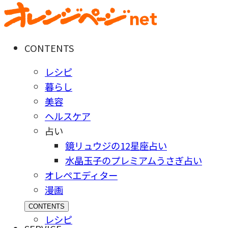
CONTENTS
レシピ
暮らし
美容
ヘルスケア
占い
鏡リュウジの12星座占い
水晶玉子のプレミアムうさぎ占い
オレペエディター
漫画
CONTENTS
レシピ