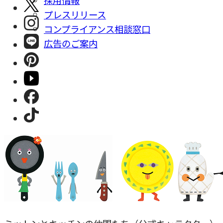
採⽤情報
プレスリリース
コンプライアンス相談窓⼝
広告のご案内