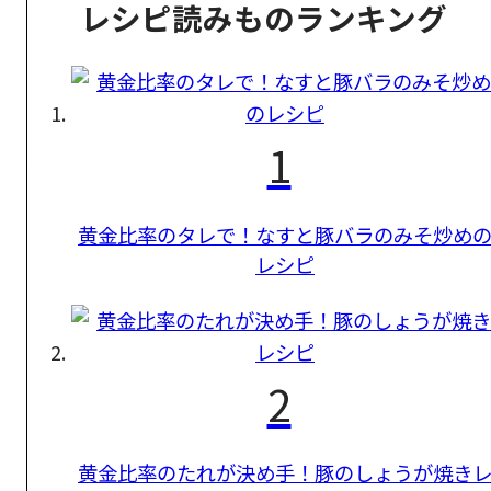
レシピ読みものランキング
1
黄金比率のタレで！なすと豚バラのみそ炒め
レシピ
2
黄金比率のたれが決め手！豚のしょうが焼き