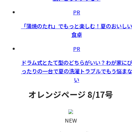
PR
「蒲焼のたれ」でもっと楽しむ！夏のおいし
食卓
PR
ドラム式とたて型のどちらがいい？わが家に
ったりの一台で夏の洗濯トラブルでもう悩ま
い
オレンジページ 8/17号
NEW