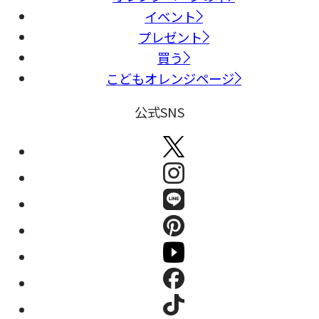
イベント
プレゼント
買う
こどもオレンジページ
公式SNS