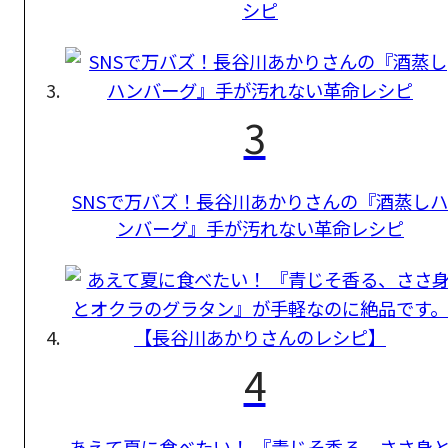
シピ
3
SNSで万バズ！長谷川あかりさんの『酒蒸しハ
ンバーグ』手が汚れない革命レシピ
4
あえて夏に食べたい！ 『青じそ香る、ささ身