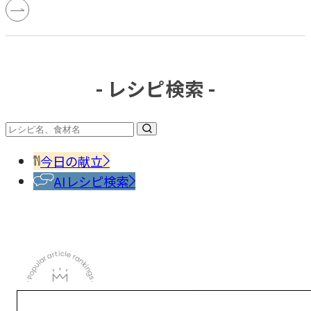
- レシピ検索 -
今日の献立
AIレシピ検索