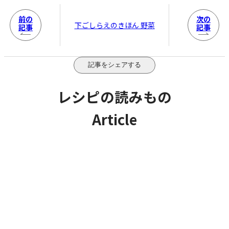
前の
次の
下ごしらえのきほん 野菜
記事
記事
記事をシェアする
レシピの読みもの
Article