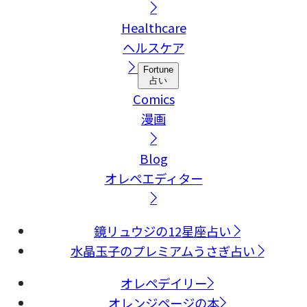
Healthcare
ヘルスケア
Fortune
占い
Comics
漫画
Blog
オレペエディター
鏡リュウジの12星座占い
水晶玉子のプレミアムうさぎ占い
オレペデイリー
オレンジページの本