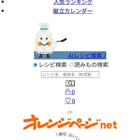
人気ランキング
献立カレンダー
AIレシピ検索
レシピ検索
読みもの検索
0
0