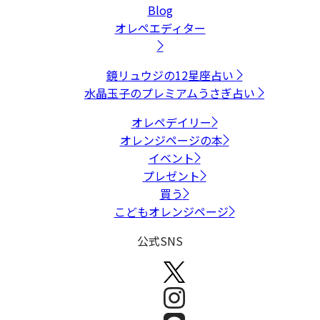
Blog
オレペエディター
鏡リュウジの12星座占い
水晶玉子のプレミアムうさぎ占い
オレペデイリー
オレンジページの本
イベント
プレゼント
買う
こどもオレンジページ
公式SNS