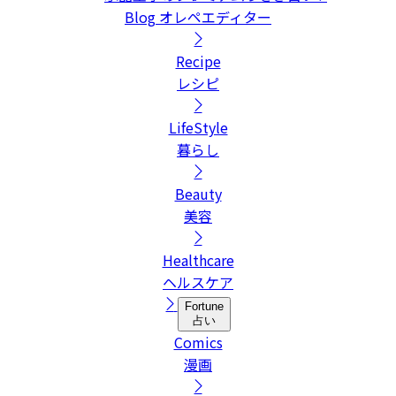
Blog
オレペエディター
Recipe
レシピ
LifeStyle
暮らし
Beauty
美容
Healthcare
ヘルスケア
Fortune
占い
Comics
漫画