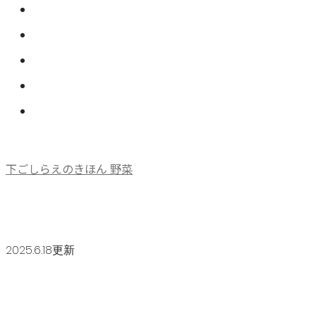
下ごしらえのきほん 野菜
2025.6.18更新