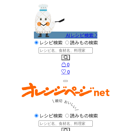
AIレシピ検索
レシピ検索
読みもの検索
0
0
レシピ検索
読みもの検索