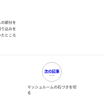
んの部分を
切り込みを
いたところ
次の
記事
マッシュルームの石づきを切
る