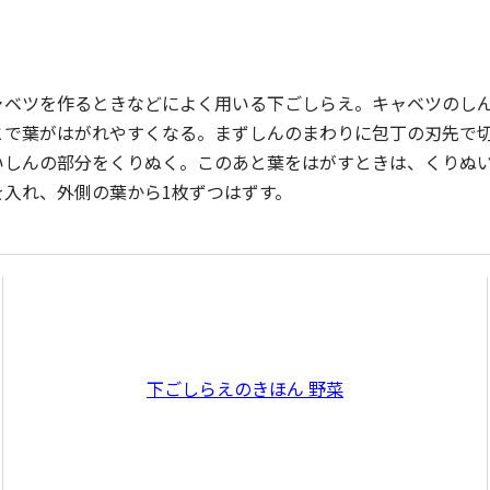
ャベツを作るときなどによく用いる下ごしらえ。キャベツのし
とで葉がはがれやすくなる。まずしんのまわりに包丁の刃先で
いしんの部分をくりぬく。このあと葉をはがすときは、くりぬ
を入れ、外側の葉から1枚ずつはずす。
下ごしらえのきほん 野菜