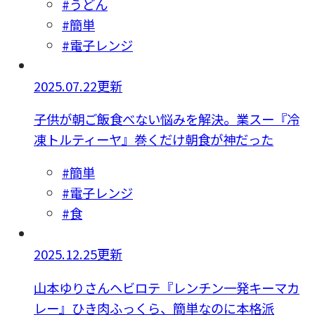
#うどん
#簡単
#電子レンジ
2025.07.22更新
子供が朝ご飯食べない悩みを解決。業スー『冷
凍トルティーヤ』巻くだけ朝食が神だった
#簡単
#電子レンジ
#食
2025.12.25更新
山本ゆりさんヘビロテ『レンチン一発キーマカ
レー』ひき肉ふっくら、簡単なのに本格派