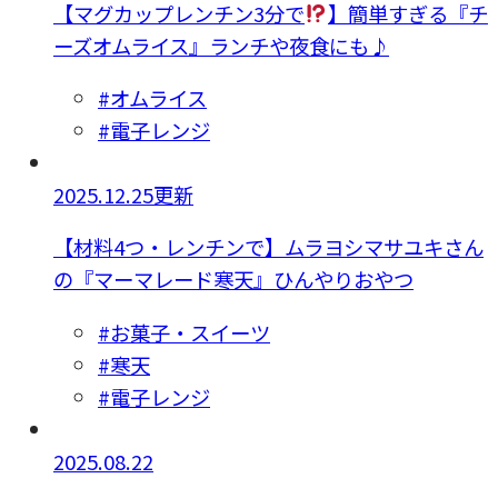
【マグカップレンチン3分で
】簡単すぎる『チ
ーズオムライス』ランチや夜食にも♪
#オムライス
#電子レンジ
2025.12.25更新
【材料4つ・レンチンで】ムラヨシマサユキさん
の『マーマレード寒天』ひんやりおやつ
#お菓子・スイーツ
#寒天
#電子レンジ
2025.08.22