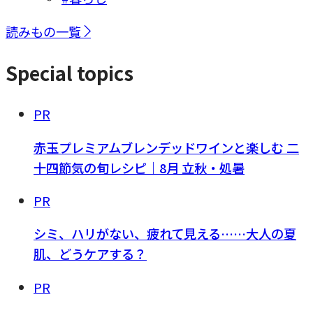
読みもの一覧
Special topics
PR
赤玉プレミアムブレンデッドワインと楽しむ 二
十四節気の旬レシピ｜8月 立秋・処暑
PR
シミ、ハリがない、疲れて見える……大人の夏
肌、どうケアする？
PR