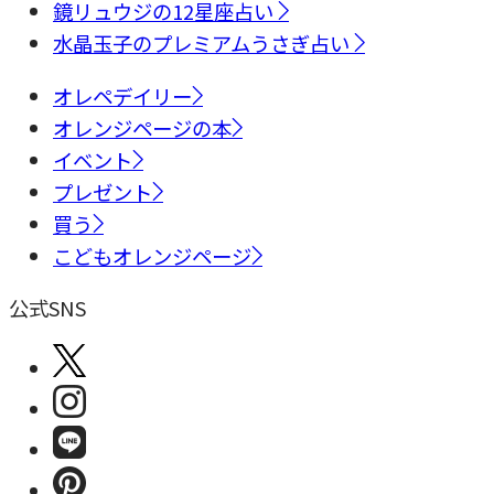
鏡リュウジの12星座占い
水晶玉子のプレミアムうさぎ占い
オレペデイリー
オレンジページの本
イベント
プレゼント
買う
こどもオレンジページ
公式SNS