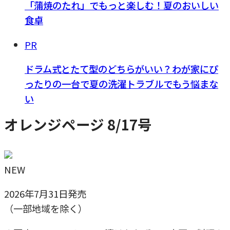
「蒲焼のたれ」でもっと楽しむ！夏のおいしい
食卓
PR
ドラム式とたて型のどちらがいい？わが家にぴ
ったりの一台で夏の洗濯トラブルでもう悩まな
い
オレンジページ 8/17号
NEW
2026年7月31日発売
（一部地域を除く）