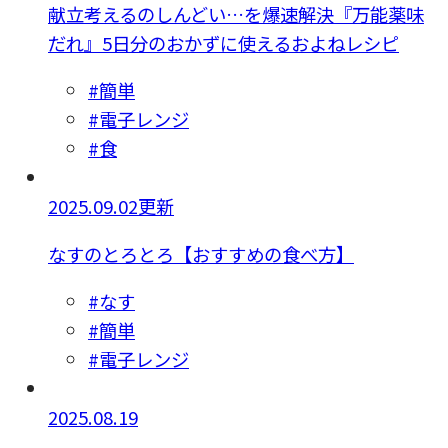
献立考えるのしんどい…を爆速解決『万能薬味
だれ』5日分のおかずに使えるおよねレシピ
#簡単
#電子レンジ
#食
2025.09.02更新
なすのとろとろ【おすすめの食べ方】
#なす
#簡単
#電子レンジ
2025.08.19