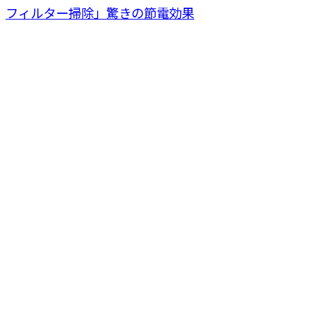
フィルター掃除」驚きの節電効果