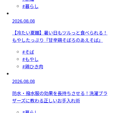
#暮らし
2026.08.08
【冷たい夏麵】暑い日もツルっと食べられる！
もやしたっぷり『甘辛鶏そぼろのあえそば』
#そば
#もやし
#鶏ひき肉
2026.08.08
防水・撥水服の効果を長持ちさせる！洗濯ブラ
ザーズに教わる正しいお手入れ術
#暮らし