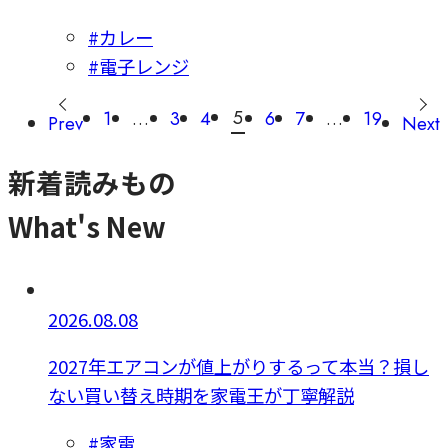
#カレー
#電子レンジ
5
1
…
3
4
6
7
…
19
Prev
Next
新着読みもの
What's New
2026.08.08
2027年エアコンが値上がりするって本当？損し
ない買い替え時期を家電王が丁寧解説
#家電