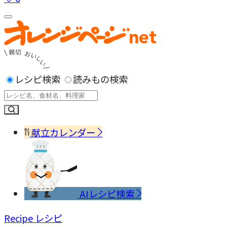
レシピ検索
読みもの検索
献立カレンダー
AIレシピ検索
Recipe
レシピ