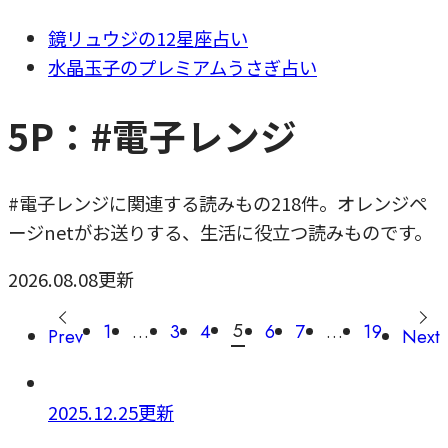
鏡リュウジの12星座占い
水晶玉子のプレミアムうさぎ占い
5P：#電子レンジ
#電子レンジに関連する読みもの218件。オレンジペ
ージnetがお送りする、生活に役立つ読みものです。
2026.08.08更新
5
1
…
3
4
6
7
…
19
Prev
Next
2025.12.25更新