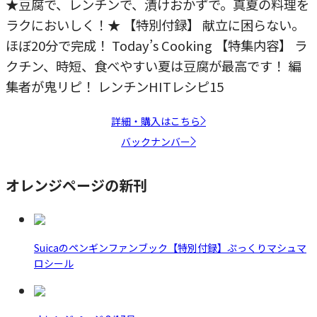
★豆腐で、レンチンで、漬けおかずで。真夏の料理を
ラクにおいしく！★ 【特別付録】 献立に困らない。
ほぼ20分で完成！ Today’s Cooking 【特集内容】 ラ
クチン、時短、食べやすい夏は豆腐が最高です！ 編
集者が鬼リピ！ レンチンHITレシピ15
詳細・購入はこちら
バックナンバー
オレンジページの新刊
Suicaのペンギンファンブック【特別付録】ぷっくりマシュマ
ロシール