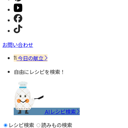
お問い合わせ
今日の献立
自由にレシピを検索！
AIレシピ検索
レシピ検索
読みもの検索