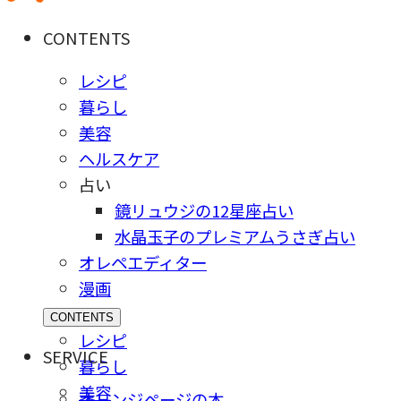
CONTENTS
レシピ
暮らし
美容
ヘルスケア
占い
鏡リュウジの12星座占い
水晶玉子のプレミアムうさぎ占い
オレペエディター
漫画
CONTENTS
レシピ
SERVICE
暮らし
美容
オレンジページの本