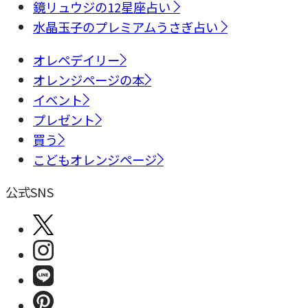
鏡リュウジの12星座占い
水晶玉子のプレミアムうさぎ占い
オレペデイリー
オレンジページの本
イベント
プレゼント
買う
こどもオレンジページ
公式SNS