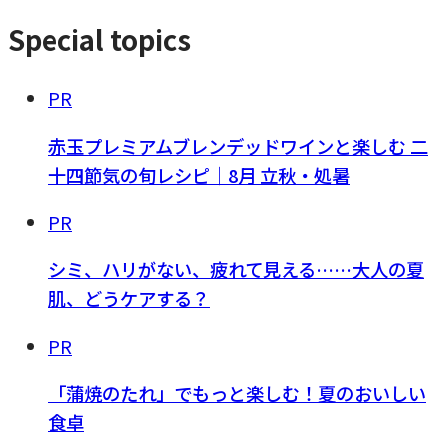
Special topics
PR
赤玉プレミアムブレンデッドワインと楽しむ 二
十四節気の旬レシピ｜8月 立秋・処暑
PR
シミ、ハリがない、疲れて見える……大人の夏
肌、どうケアする？
PR
「蒲焼のたれ」でもっと楽しむ！夏のおいしい
食卓