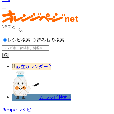
レシピ検索
読みもの検索
献立カレンダー
AIレシピ検索
Recipe
レシピ