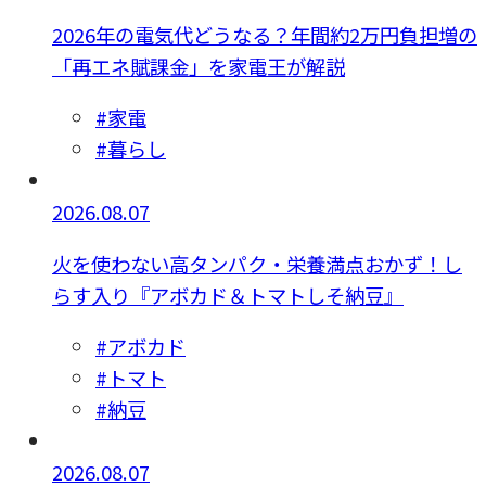
2026年の電気代どうなる？年間約2万円負担増の
「再エネ賦課金」を家電王が解説
#家電
#暮らし
2026.08.07
火を使わない高タンパク・栄養満点おかず！し
らす入り『アボカド＆トマトしそ納豆』
#アボカド
#トマト
#納豆
2026.08.07