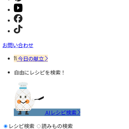
お問い合わせ
今日の献立
自由にレシピを検索！
AIレシピ検索
レシピ検索
読みもの検索