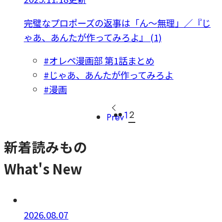
完璧なプロポーズの返事は「ん～無理」／『じ
ゃあ、あんたが作ってみろよ』 (1)
#オレペ漫画部 第1話まとめ
#じゃあ、あんたが作ってみろよ
#漫画
2
1
Prev
新着読みもの
What's New
2026.08.07