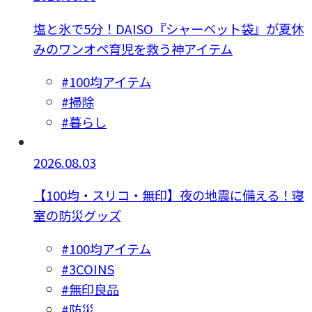
塩と氷で5分！DAISO『シャーベット袋』が夏休
みのワンオペ育児を救う神アイテム
#100均アイテム
#掃除
#暮らし
2026.08.03
【100均・スリコ・無印】夜の地震に備える！寝
室の防災グッズ
#100均アイテム
#3COINS
#無印良品
#防災