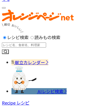
レシピ検索
読みもの検索
献立カレンダー
AIレシピ検索
Recipe
レシピ