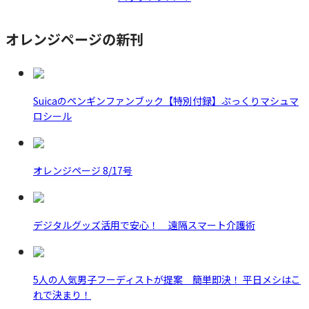
オレンジページの新刊
Suicaのペンギンファンブック【特別付録】ぷっくりマシュマ
ロシール
オレンジページ 8/17号
デジタルグッズ活用で安心！ 遠隔スマート介護術
5人の人気男子フーディストが提案 簡単即決！ 平日メシはこ
れで決まり！