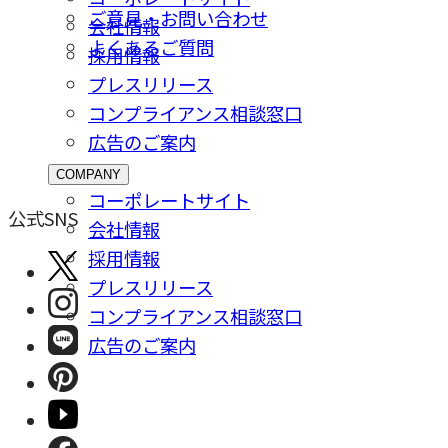
ご意⾒・お問い合わせ
会社情報
よくあるご質問
採⽤情報
プレスリリース
コンプライアンス相談窓⼝
広告のご案内
COMPANY
コーポレートサイト
公式SNS
会社情報
採⽤情報
プレスリリース
コンプライアンス相談窓⼝
広告のご案内