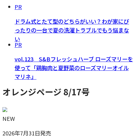
PR
ドラム式とたて型のどちらがいい？わが家にぴ
ったりの一台で夏の洗濯トラブルでもう悩まな
い
PR
vol.123 S&Bフレッシュハーブ ローズマリーを
使って「鶏胸肉と夏野菜のローズマリーオイル
マリネ」
オレンジページ 8/17号
NEW
2026年7月31日発売