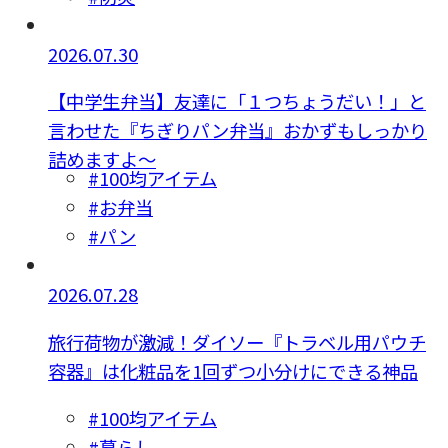
2026.07.30
【中学生弁当】友達に「１つちょうだい！」と
言わせた『ちぎりパン弁当』おかずもしっかり
詰めますよ〜
#100均アイテム
#お弁当
#パン
2026.07.28
旅行荷物が激減！ダイソー『トラベル用パウチ
容器』は化粧品を1回ずつ小分けにできる神品
#100均アイテム
#暮らし