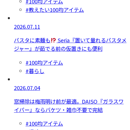
#100均アイテム
#教えたい100均アイテム
2026.07.11
パスタに素麺も
Seria『置いて量れるパスタメ
ジャー』が茹でる前の仮置きにも便利
#100均アイテム
#暮らし
2026.07.04
窓掃除は梅雨明け前が最適。DAISO『ガラスワ
イパー』ならバケツ・雑巾不要で完結
#100均アイテム