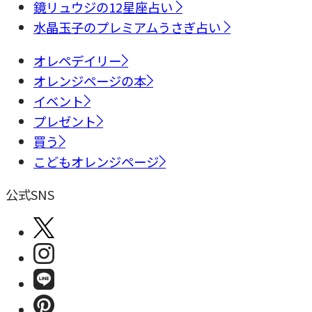
鏡リュウジの12星座占い
水晶玉子のプレミアムうさぎ占い
オレペデイリー
オレンジページの本
イベント
プレゼント
買う
こどもオレンジページ
公式SNS