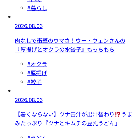
#暮らし
2026.08.06
肉なしで衝撃のウマさ！ウー・ウェンさんの
『厚揚げとオクラの水餃子』もっちもち
#オクラ
#厚揚げ
#餃子
2026.08.06
【暑くならない】ツナ缶汁が出汁替わり
うま
みたっぷり『ツナとキムチの豆乳うどん』
#うどん