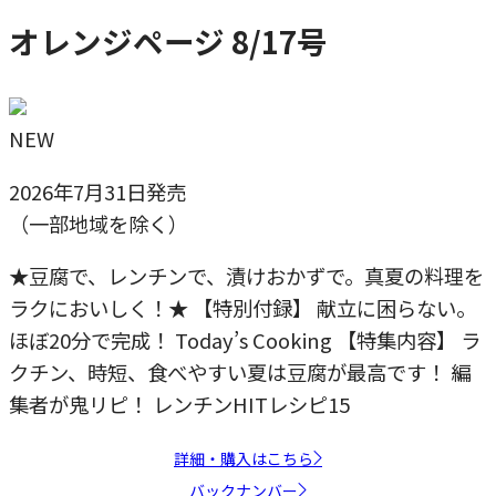
オレンジページ 8/17号
NEW
2026年7月31日発売
（一部地域を除く）
★豆腐で、レンチンで、漬けおかずで。真夏の料理を
ラクにおいしく！★ 【特別付録】 献立に困らない。
ほぼ20分で完成！ Today’s Cooking 【特集内容】 ラ
クチン、時短、食べやすい夏は豆腐が最高です！ 編
集者が鬼リピ！ レンチンHITレシピ15
詳細・購入はこちら
バックナンバー