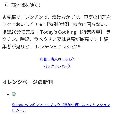
（一部地域を除く）
★豆腐で、レンチンで、漬けおかずで。真夏の料理を
ラクにおいしく！★ 【特別付録】 献立に困らない。
ほぼ20分で完成！ Today’s Cooking 【特集内容】 ラ
クチン、時短、食べやすい夏は豆腐が最高です！ 編
集者が鬼リピ！ レンチンHITレシピ15
詳細・購入はこちら
バックナンバー
オレンジページの新刊
Suicaのペンギンファンブック【特別付録】ぷっくりマシュマ
ロシール