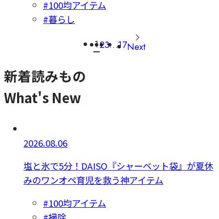
#100均アイテム
#暮らし
1
2
3
…
17
Next
新着読みもの
What's New
2026.08.06
塩と氷で5分！DAISO『シャーベット袋』が夏休
みのワンオペ育児を救う神アイテム
#100均アイテム
#掃除