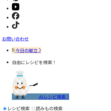
お問い合わせ
今日の献立
自由にレシピを検索！
AIレシピ検索
レシピ検索
読みもの検索