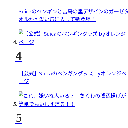
Suicaのペンギンと雷鳥の里デザインのガーゼ
オルが可愛い缶に入って新登場！
4
【公式】Suicaのペンギングッズ byオレンジペ
ージ
5