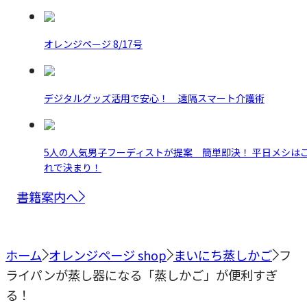
オレンジページ 8/17号
デジタルグッズ活用で安心！ 遠隔スマート介護術
5人の人気男子フーディストが提案 簡単即決！ 平日メシは
れで決まり！
書籍案内へ
ホーム
オレンジページ shop
まいにち蒸しかご
フ
ライパンが蒸し器になる「蒸しかご」が便利すぎ
る！