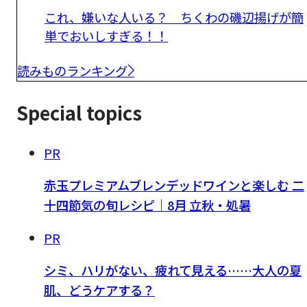
これ、嫌いな人いる？ ちくわの磯辺揚げが簡
単でおいしすぎる！！
読みものランキング
Special topics
PR
赤玉プレミアムブレンデッドワインと楽しむ 二
十四節気の旬レシピ｜8月 立秋・処暑
PR
シミ、ハリがない、疲れて見える……大人の夏
肌、どうケアする？