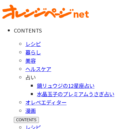
CONTENTS
レシピ
暮らし
美容
ヘルスケア
占い
鏡リュウジの12星座占い
水晶玉子のプレミアムうさぎ占い
オレペエディター
漫画
CONTENTS
レシピ