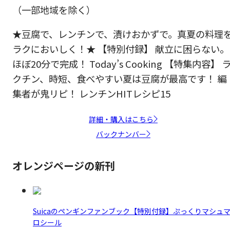
（一部地域を除く）
★豆腐で、レンチンで、漬けおかずで。真夏の料理
ラクにおいしく！★ 【特別付録】 献立に困らない。
ほぼ20分で完成！ Today’s Cooking 【特集内容】 
クチン、時短、食べやすい夏は豆腐が最高です！ 編
集者が鬼リピ！ レンチンHITレシピ15
詳細・購入はこちら
バックナンバー
オレンジページの新刊
Suicaのペンギンファンブック【特別付録】ぷっくりマシュ
ロシール