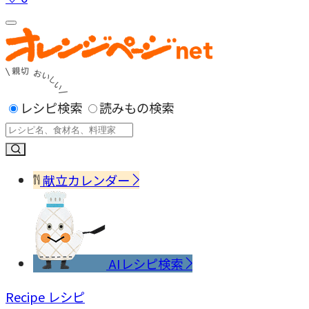
レシピ検索
読みもの検索
献立カレンダー
AIレシピ検索
Recipe
レシピ