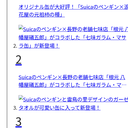
オリジナル缶が大好評！「Suicaのペンギン×
花屋の元祖柿の種」
2
Suicaのペンギン×長野の老舗七味店「根元 八
幡屋礒五郎」がコラボした「七味ガラム・マサ
ラ缶」が新登場！
3