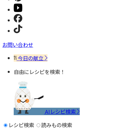
お問い合わせ
今日の献立
自由にレシピを検索！
AIレシピ検索
レシピ検索
読みもの検索