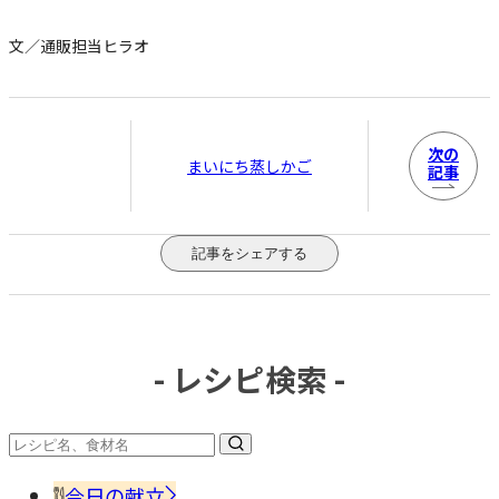
文／通販担当ヒラオ
次の
まいにち蒸しかご
記事
記事をシェアする
- レシピ検索 -
今日の献立