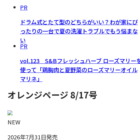
PR
ドラム式とたて型のどちらがいい？わが家にぴ
ったりの一台で夏の洗濯トラブルでもう悩まな
い
PR
vol.123 S&Bフレッシュハーブ ローズマリー
使って「鶏胸肉と夏野菜のローズマリーオイル
マリネ」
オレンジページ 8/17号
NEW
2026年7月31日発売