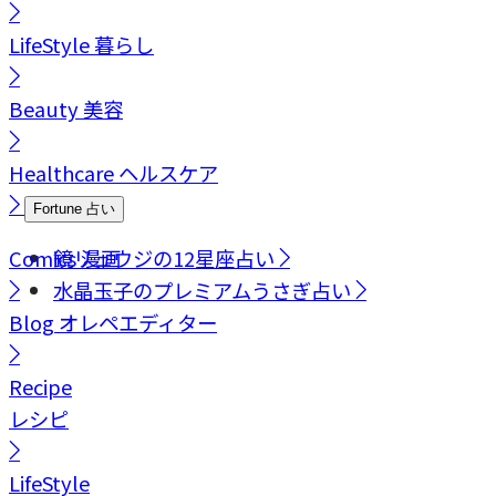
LifeStyle
暮らし
Beauty
美容
Healthcare
ヘルスケア
Fortune
占い
Comics
鏡リュウジの12星座占い
漫画
水晶玉子のプレミアムうさぎ占い
Blog
オレペエディター
Recipe
レシピ
LifeStyle