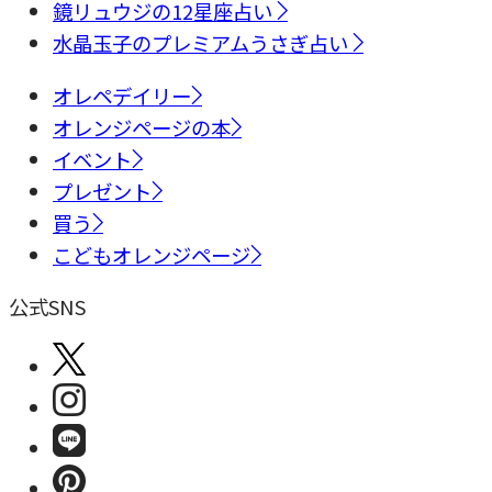
鏡リュウジの12星座占い
水晶玉子のプレミアムうさぎ占い
オレペデイリー
オレンジページの本
イベント
プレゼント
買う
こどもオレンジページ
公式SNS