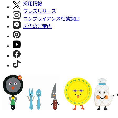
採⽤情報
プレスリリース
コンプライアンス相談窓⼝
広告のご案内