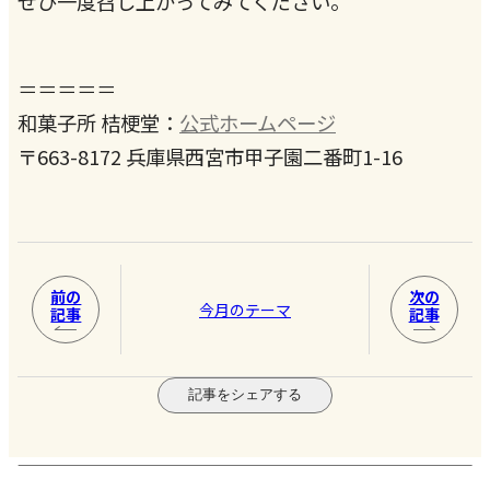
ぜひ一度召し上がってみてください。
＝＝＝＝＝
和菓子所 桔梗堂：
公式ホームページ
〒663-8172 兵庫県西宮市甲子園二番町1-16
前の
次の
今月のテーマ
記事
記事
記事をシェアする