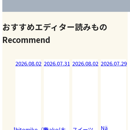
おすすめエディター読みもの
Recommend
08.02
2026.07.31
2026.08.02
2026.07.29
2026.07.28
Nä
omiko（鹿
asako(大
スイーツ
Akiko（愛