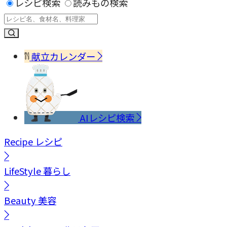
レシピ検索
読みもの検索
献立カレンダー
AIレシピ検索
Recipe
レシピ
LifeStyle
暮らし
Beauty
美容