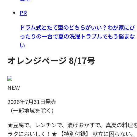
PR
ドラム式とたて型のどちらがいい？わが家にぴ
ったりの一台で夏の洗濯トラブルでもう悩まな
い
オレンジページ 8/17号
NEW
2026年7月31日発売
（一部地域を除く）
★豆腐で、レンチンで、漬けおかずで。真夏の料理
ラクにおいしく！★ 【特別付録】 献立に困らない。