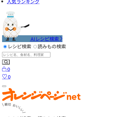
人気ランキング
AIレシピ検索
レシピ検索
読みもの検索
0
0