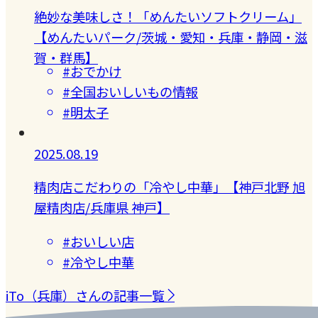
絶妙な美味しさ！「めんたいソフトクリーム」
【めんたいパーク/茨城・愛知・兵庫・静岡・滋
賀・群馬】
#おでかけ
#全国おいしいもの情報
#明太子
2025.08.19
精肉店こだわりの「冷やし中華」【神戸北野 旭
屋精肉店/兵庫県 神戸】
#おいしい店
#冷やし中華
iTo（兵庫）さんの記事一覧