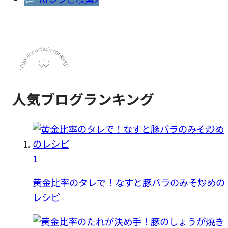
人気ブログランキング
1
黄金比率のタレで！なすと豚バラのみそ炒めの
レシピ