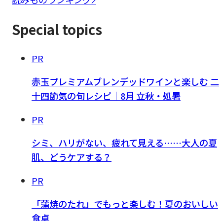
Special topics
PR
赤玉プレミアムブレンデッドワインと楽しむ 二
十四節気の旬レシピ｜8月 立秋・処暑
PR
シミ、ハリがない、疲れて見える……大人の夏
肌、どうケアする？
PR
「蒲焼のたれ」でもっと楽しむ！夏のおいしい
食卓