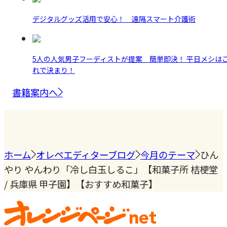
デジタルグッズ活用で安心！ 遠隔スマート介護術
5人の人気男子フーディストが提案 簡単即決！ 平日メシは
れで決まり！
書籍案内へ
ホーム
オレペエディターブログ
今月のテーマ
ひん
やり やんわり「冷し白玉しるこ」【和菓子所 桔梗堂
/ 兵庫県 甲子園】【おすすめ和菓子】