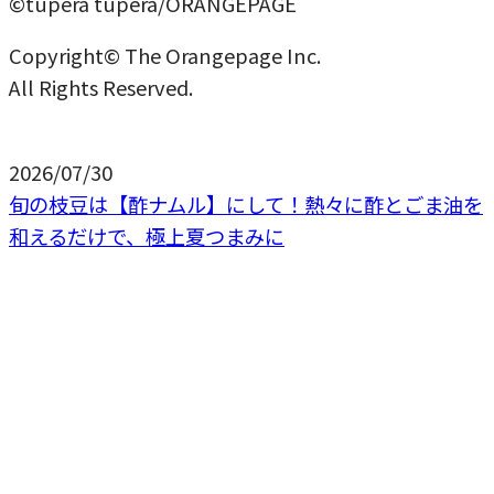
©tupera tupera/ORANGEPAGE
Copyright© The Orangepage Inc.
All Rights Reserved.
2026/07/30
旬の枝豆は【酢ナムル】にして！熱々に酢とごま油を
和えるだけで、極上夏つまみに