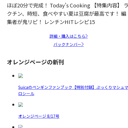
ほぼ20分で完成！ Today’s Cooking 【特集内容】 
クチン、時短、食べやすい夏は豆腐が最高です！ 編
集者が鬼リピ！ レンチンHITレシピ15
詳細・購入はこちら
バックナンバー
オレンジページの新刊
Suicaのペンギンファンブック【特別付録】ぷっくりマシュ
ロシール
オレンジページ 8/17号