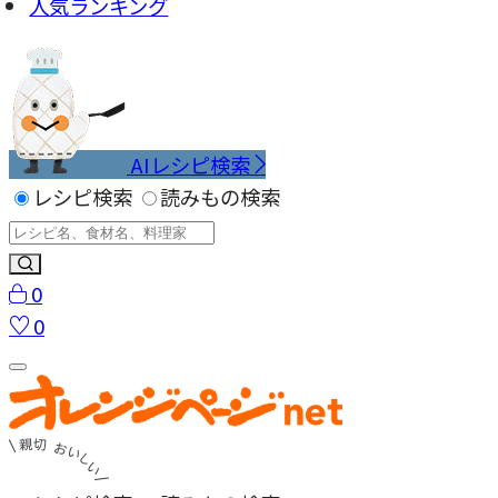
人気ランキング
AIレシピ検索
レシピ検索
読みもの検索
0
0