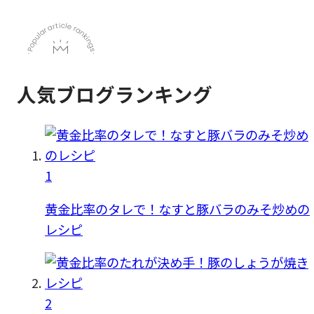
人気ブログランキング
1
黄金比率のタレで！なすと豚バラのみそ炒めの
レシピ
2