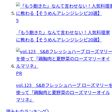
5
「もう飽きた」なんて言わせない！人気料理家
に教わる【そうめんアレンジレシピ20選】
PR
vol.123 S&Bフレッシュハーブ ローズマリー
使って「鶏胸肉と夏野菜のローズマリーオイル
マリネ」
読みものランキング