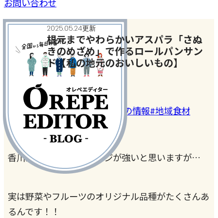
お問い合わせ
2025.05.24更新
根元までやわらかいアスパラ「さぬ
きのめざめ」で作るロールパンサン
ド【私の地元のおいしいもの】
今月のテーマ
#お取り寄せ
#全国おいしいもの情報
#地域食材
香川県＝うどんのイメージが強いと思いますが…
実は野菜やフルーツのオリジナル品種がたくさんあ
るんです！！