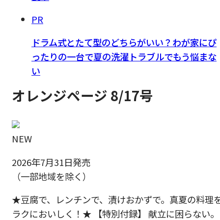
PR
ドラム式とたて型のどちらがいい？わが家にぴ
ったりの一台で夏の洗濯トラブルでもう悩まな
い
オレンジページ 8/17号
NEW
2026年7月31日発売
（一部地域を除く）
★豆腐で、レンチンで、漬けおかずで。真夏の料理
ラクにおいしく！★ 【特別付録】 献立に困らない。