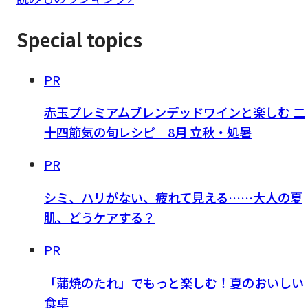
Special topics
PR
赤玉プレミアムブレンデッドワインと楽しむ 二
十四節気の旬レシピ｜8月 立秋・処暑
PR
シミ、ハリがない、疲れて見える……大人の夏
肌、どうケアする？
PR
「蒲焼のたれ」でもっと楽しむ！夏のおいしい
食卓