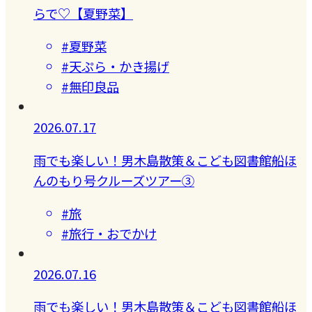
らで♡【夏野菜】
#夏野菜
#天ぷら・かき揚げ
#無印良品
2026.07.17
雨でも楽しい！男木島散策＆こども図書館船ほ
んのもり号クルーズツアー③
#旅
#旅行・おでかけ
2026.07.16
雨でも楽しい！男木島散策＆こども図書館船ほ