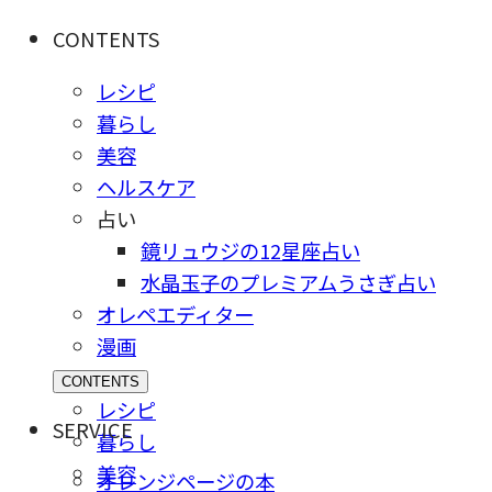
CONTENTS
レシピ
暮らし
美容
ヘルスケア
占い
鏡リュウジの12星座占い
水晶玉子のプレミアムうさぎ占い
オレペエディター
漫画
CONTENTS
レシピ
SERVICE
暮らし
美容
オレンジページの本