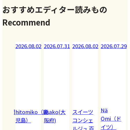
おすすめエディター読みもの
Recommend
.08.02
2026.07.31
2026.08.02
2026.07.29
Nä
omiko（鹿
asako(大
スイーツ
Ömi（ド
）
阪府)
コンシェ
イツ）
2026.07.28
ルジュ 百