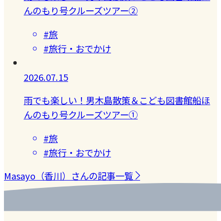
んのもり号クルーズツアー②
#旅
#旅行・おでかけ
2026.07.15
雨でも楽しい！男木島散策＆こども図書館船ほ
んのもり号クルーズツアー①
#旅
#旅行・おでかけ
Masayo（香川）さんの記事一覧