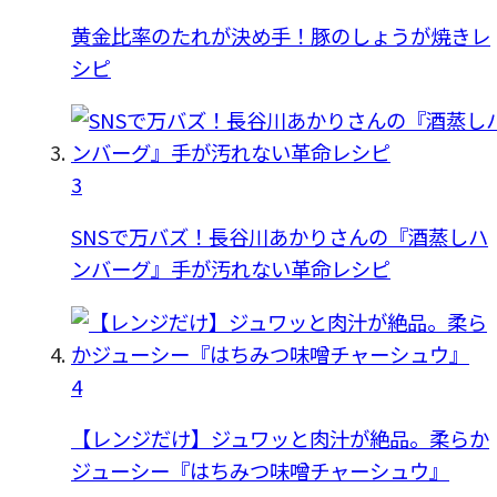
黄金比率のたれが決め手！豚のしょうが焼きレ
シピ
3
SNSで万バズ！長谷川あかりさんの『酒蒸しハ
ンバーグ』手が汚れない革命レシピ
4
【レンジだけ】ジュワッと肉汁が絶品。柔らか
ジューシー『はちみつ味噌チャーシュウ』