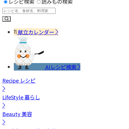
レシピ検索
読みもの検索
献立カレンダー
AIレシピ検索
Recipe
レシピ
LifeStyle
暮らし
Beauty
美容