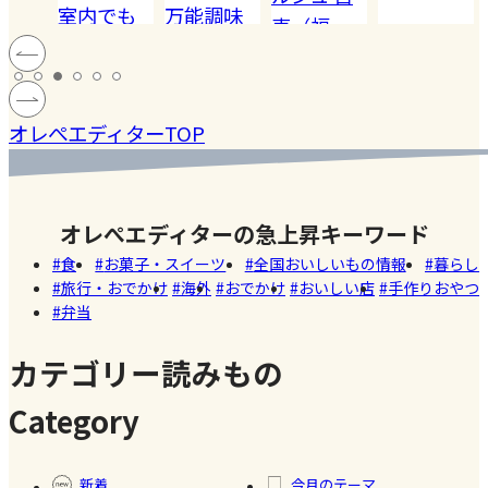
でも
万能調味
恵（福
ハードル
!! 愛
料【塩レ
岡）
の高い
ン
モン】を
#健康
#レモ
［サング
蓄積
仕込んで
マツコの
#ファ
ン
オレぺエディターTOP
ラス］
中症
みた！
知らない
ッシ
ウン
世界でも
ョン
#おい
し
紹介され
しい
オレぺエディターの急上昇キーワード
た!珍しく
Akiko（愛
店
食
お菓子・スイーツ
全国おいしいもの情報
暮らし
て美味し
知）
旅行・おでかけ
海外
おでかけ
おいしい店
手作りおやつ
いかき氷
弁当
【夏休み
名店【夏
の学童弁
のスイー
カテゴリー読みもの
当】小学
ツ商品】
#お弁
Category
生ママの
当
リアルな
#暮ら
#自家
#健康
お弁当事
し
製フ
新着
今月のテーマ