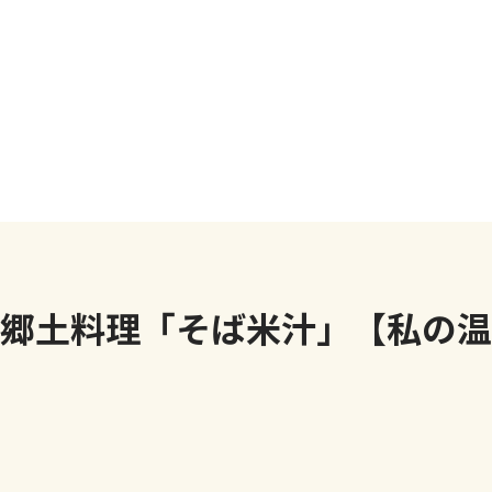
の郷土料理「そば米汁」【私の