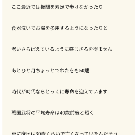
ここ最近では板間を素足で歩けなかったり
食器洗いでお湯を多用するようになったりと
老いさらばえているように感じざるを得ません
あとひと月ちょっとでわたをも
50歳
時代が時代ならとっくに
寿命
を迎えています
戦国武将の平均寿命は40歳前後と短く
更に庶民は30歳くらいで亡くなっていたんだそう