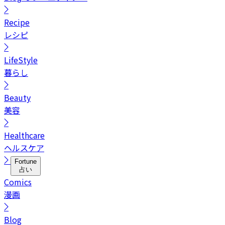
Recipe
レシピ
LifeStyle
暮らし
Beauty
美容
Healthcare
ヘルスケア
Fortune
占い
Comics
漫画
Blog