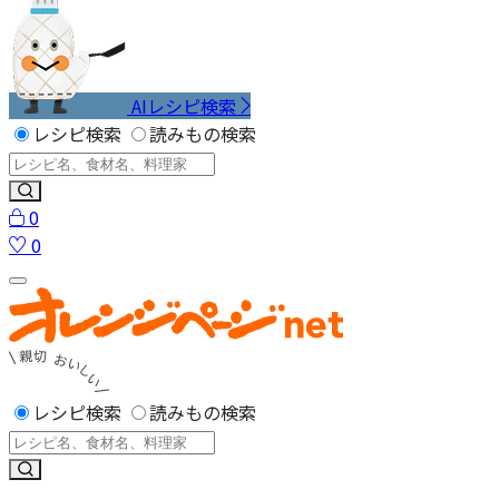
AIレシピ検索
レシピ検索
読みもの検索
0
0
レシピ検索
読みもの検索