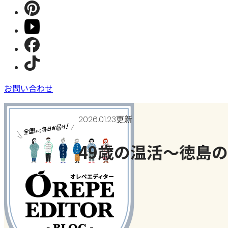
お問い合わせ
2026.01.23更新
49歳の温活～徳島
今月のテーマ