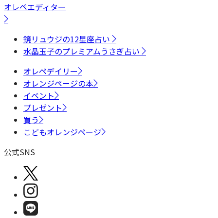
オレペエディター
鏡リュウジの12星座占い
水晶玉子のプレミアムうさぎ占い
オレペデイリー
オレンジページの本
イベント
プレゼント
買う
こどもオレンジページ
公式SNS