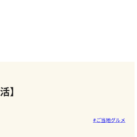
温活】
#ご当地グルメ