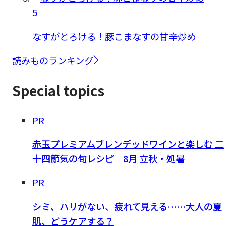
5
なすがとろける！豚こまなすの甘辛炒め
読みものランキング
Special topics
PR
赤玉プレミアムブレンデッドワインと楽しむ 二
十四節気の旬レシピ｜8月 立秋・処暑
PR
シミ、ハリがない、疲れて見える……大人の夏
肌、どうケアする？