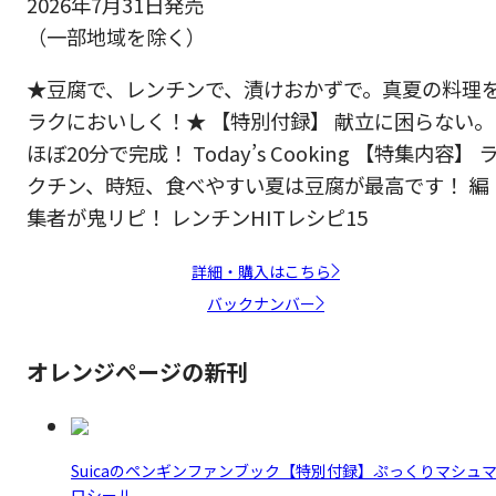
2026年7月31日発売
（一部地域を除く）
★豆腐で、レンチンで、漬けおかずで。真夏の料理
ラクにおいしく！★ 【特別付録】 献立に困らない。
ほぼ20分で完成！ Today’s Cooking 【特集内容】 
クチン、時短、食べやすい夏は豆腐が最高です！ 編
集者が鬼リピ！ レンチンHITレシピ15
詳細・購入はこちら
バックナンバー
オレンジページの新刊
Suicaのペンギンファンブック【特別付録】ぷっくりマシュ
ロシール