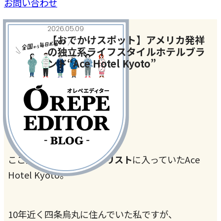
お問い合わせ
2026.05.09
【おでかけスポット】アメリカ発祥
の独立系ライフスタイルホテルブラ
ンド“Ace Hotel Kyoto”
今月のテーマ
#おいしい店
#旅行・おでかけ
ここ数年
行きたいホテルリスト
に入っていたAce
Hotel Kyoto。
10年近く四条烏丸に住んでいた私ですが、