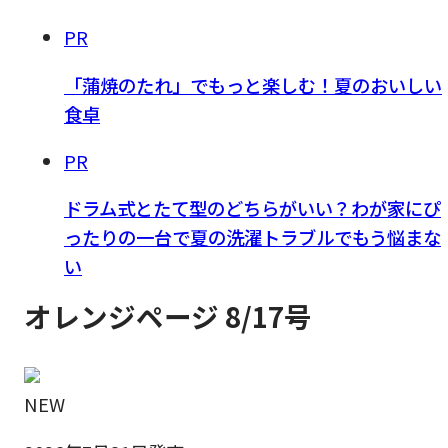
PR
「蒲焼のたれ」でもっと楽しむ！夏のおいしい
食卓
PR
ドラム式とたて型のどちらがいい？わが家にぴ
ったりの一台で夏の洗濯トラブルでもう悩まな
い
オレンジページ 8/17号
NEW