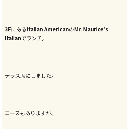
3F
にある
Italian
American
の
Mr. Maurice’s
Italian
でランチ。
テラス席にしました。
コースもありますが、