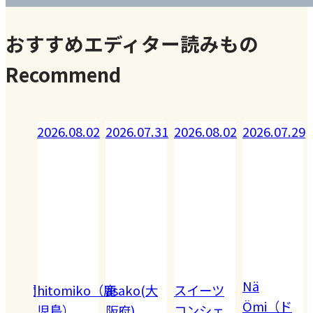
おすすめエディター読みもの
Recommend
08.02
2026.07.31
2026.08.02
2026.07.29
2026.07.28
Nä
omiko（鹿
asako(大
スイーツ
Akiko（愛
Ömi（ド
）
阪府)
コンシェ
知）