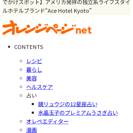
でかけスポット】アメリカ発祥の独立系ライフスタイ
ルホテルブランド“Ace Hotel Kyoto”
CONTENTS
レシピ
暮らし
美容
ヘルスケア
占い
鏡リュウジの12星座占い
水晶玉子のプレミアムうさぎ占い
オレペエディター
漫画