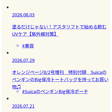
2026.08.03
塗るだけじゃない！アスタリフトで始める飲む
UVケア【紫外線対策】
#美容
2026.07.29
オレンジページ8/2号増刊 特別付録 Suicaの
ペンギンのBig保冷トートバッグを持ってお買い
物♫
#SuicaのペンギンBig保冷ポーチ
2026.07.21