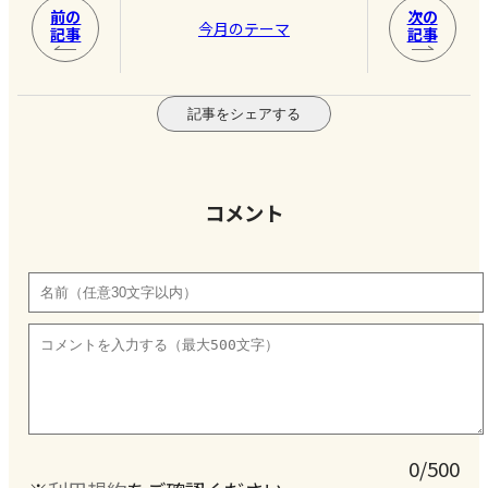
前の
次の
今月のテーマ
記事
記事
記事をシェアする
コメント
0/500