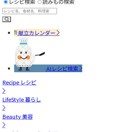
レシピ検索
読みもの検索
献立カレンダー
AIレシピ検索
Recipe
レシピ
LifeStyle
暮らし
Beauty
美容