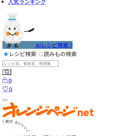
人気ランキング
AIレシピ検索
レシピ検索
読みもの検索
0
0