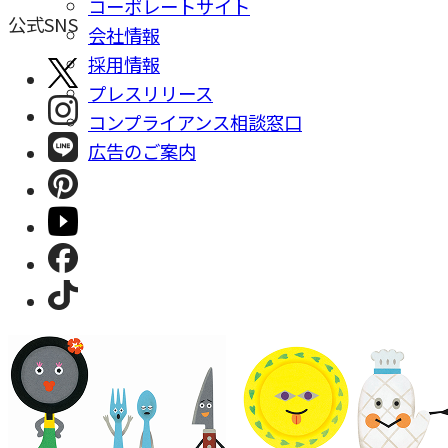
コーポレートサイト
公式SNS
会社情報
採⽤情報
プレスリリース
コンプライアンス相談窓⼝
広告のご案内