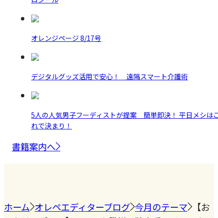
オレンジページ 8/17号
デジタルグッズ活用で安心！ 遠隔スマート介護術
5人の人気男子フーディストが提案 簡単即決！ 平日メシは
れで決まり！
書籍案内へ
ホーム
オレペエディターブログ
今月のテーマ
【お