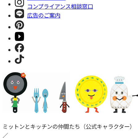
コンプライアンス相談窓⼝
広告のご案内
ミットンとキッチンの仲間たち（公式キャラクター）
／