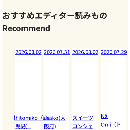
おすすめエディター読みもの
Recommend
08.02
2026.07.31
2026.08.02
2026.07.29
2026.07.28
Nä
omiko（鹿
asako(大
スイーツ
Akiko（愛
Ömi（ド
）
阪府)
コンシェ
知）