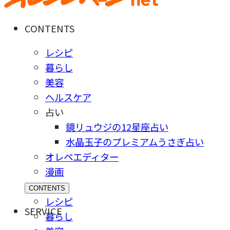
CONTENTS
レシピ
暮らし
美容
ヘルスケア
占い
鏡リュウジの12星座占い
水晶玉子のプレミアムうさぎ占い
オレペエディター
漫画
CONTENTS
レシピ
SERVICE
暮らし