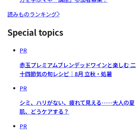
読みものランキング
Special topics
PR
赤玉プレミアムブレンデッドワインと楽しむ 二
十四節気の旬レシピ｜8月 立秋・処暑
PR
シミ、ハリがない、疲れて見える……大人の夏
肌、どうケアする？
PR