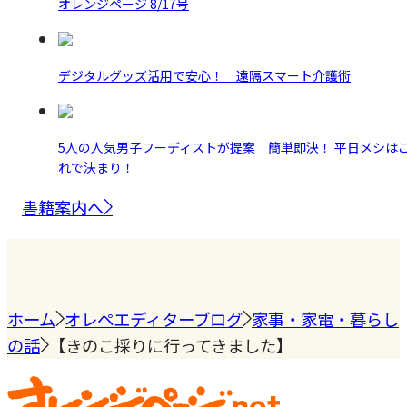
オレンジページ 8/17号
デジタルグッズ活用で安心！ 遠隔スマート介護術
5人の人気男子フーディストが提案 簡単即決！ 平日メシは
れで決まり！
書籍案内へ
ホーム
オレペエディターブログ
家事・家電・暮らし
の話
【きのこ採りに行ってきました】