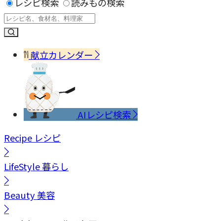
レシピ検索
読みもの検索
献立カレンダー
AIレシピ検索
Recipe
レシピ
LifeStyle
暮らし
Beauty
美容