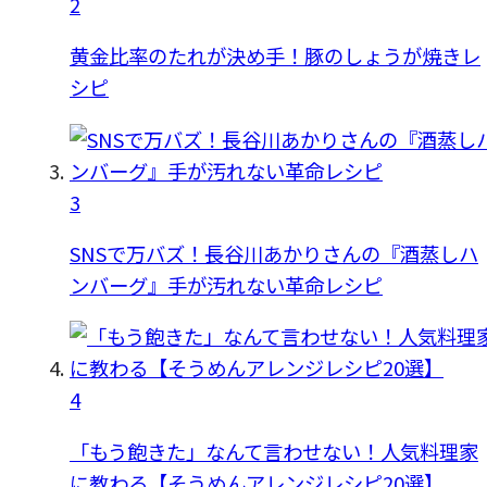
2
黄金比率のたれが決め手！豚のしょうが焼きレ
シピ
3
SNSで万バズ！長谷川あかりさんの『酒蒸しハ
ンバーグ』手が汚れない革命レシピ
4
「もう飽きた」なんて言わせない！人気料理家
に教わる【そうめんアレンジレシピ20選】