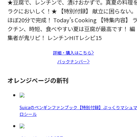
★豆腐で、レンチンで、漬けおかずで。真夏の料理
ラクにおいしく！★ 【特別付録】 献立に困らない。
ほぼ20分で完成！ Today’s Cooking 【特集内容】 
クチン、時短、食べやすい夏は豆腐が最高です！ 編
集者が鬼リピ！ レンチンHITレシピ15
詳細・購入はこちら
バックナンバー
オレンジページの新刊
Suicaのペンギンファンブック【特別付録】ぷっくりマシュ
ロシール