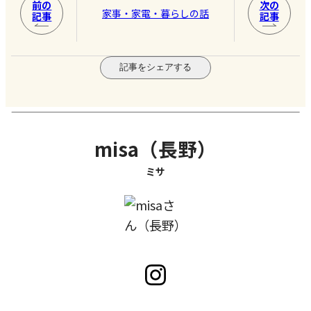
前の
次の
家事・家電・暮らしの話
記事
記事
記事をシェアする
misa（長野）
ミサ