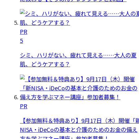
PR
5
シミ、ハリがない、疲れて見える……大人の夏
肌、どうケアする？
PR
【参加無料＆特典あり】9月17日（木）開催「
NISA・iDeCoの基本と介護のためのお金の備え
方を学ぶマネー講座」参加者募集！