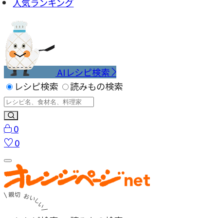
人気ランキング
AIレシピ検索
レシピ検索
読みもの検索
0
0