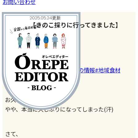
お問い合わせ
2025.05.24更新
【きのこ採りに行ってきました】
家事・家電・暮らしの話
#カルチャー
#全国おいしいもの情報
#地域食材
お久しぶりです…！
やや、本当に久しぶりになってしまった(汗)
さて、