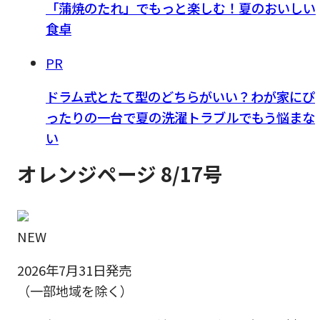
「蒲焼のたれ」でもっと楽しむ！夏のおいしい
食卓
PR
ドラム式とたて型のどちらがいい？わが家にぴ
ったりの一台で夏の洗濯トラブルでもう悩まな
い
オレンジページ 8/17号
NEW
2026年7月31日発売
（一部地域を除く）