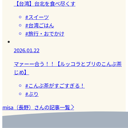
【台湾】台北を食べ尽くす
#スイーツ
#台湾ごはん
#旅行・おでかけ
2026.01.22
マァーー合う！！【ルッコラとブリのこんぶ茶
じめ】
#こんぶ茶がすごすぎる！
#ぶり
misa（長野）さんの記事一覧