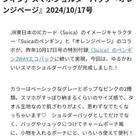
ンジページ』2024/10/17号
JR東日本のICカード〈Suica〉のイメージキャラクタ
ー「Suicaのペンギン」と『オレンジページ』のコラ
ボが、昨年10月17日号の特別付録
〈Suica〉のペンギ
ン2WAYエコバック
に続いて実現。今回は、ゆるかわ
いいスマホショルダーバッグが完成しました！
カラーはベーシックなグレーとポップなピンクの2種
類。スマホがすっぽり納まるくらいのサイズ感で、タ
オル生地なので肌ざわりがよく、思わずなでたくな
っちゃいます♡ ショルダーバッグとしてだけでな
く、バッグやリュックにつけてチャームポーチ風
に、小物を入れるポーチにと、いろいろ使えて便利！