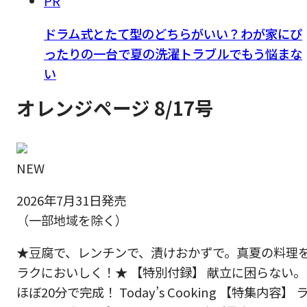
PR
ドラム式とたて型のどちらがいい？わが家にぴ
ったりの一台で夏の洗濯トラブルでもう悩まな
い
オレンジページ 8/17号
NEW
2026年7月31日発売
（一部地域を除く）
★豆腐で、レンチンで、漬けおかずで。真夏の料理
ラクにおいしく！★ 【特別付録】 献立に困らない。
ほぼ20分で完成！ Today’s Cooking 【特集内容】 