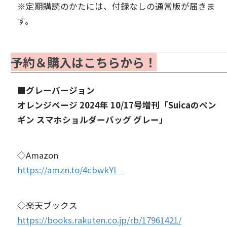
※定期購読のかたには、付録なしの通常版が届きま
す。
予約＆購入はこちらから！
■グレーバージョン
オレンジページ 2024年 10/17号増刊「Suicaのペン
ギン スマホショルダーバッグ グレー」
◇Amazon
https://amzn.to/4cbwkYI
◇楽天ブックス
https://books.rakuten.co.jp/rb/17961421/