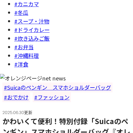
#カニカマ
#冬瓜
#スープ・汁物
#ドライカレー
#炊き込みご飯
#お弁当
#沖縄料理
#洋食
Suicaのペンギン スマホショルダーバッグ
おでかけ
ファッション
2025.06.30更新
かわいくて便利！特別付録「Suicaのペ
ンギン」スマホショルダーバッグ『オレ