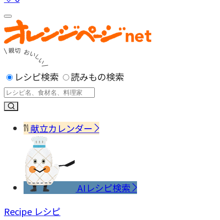
レシピ検索
読みもの検索
献立カレンダー
AIレシピ検索
Recipe
レシピ