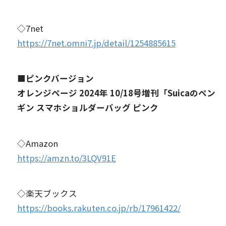
◇7net
https://7net.omni7.jp/detail/1254885615
■ピンクバージョン
オレンジページ 2024年 10/18号増刊「Suicaのペン
ギン スマホショルダーバッグ ピンク
◇Amazon
https://amzn.to/3LQV91E
◇楽天ブックス
https://books.rakuten.co.jp/rb/17961422/