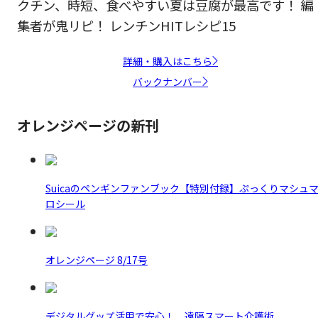
クチン、時短、食べやすい夏は豆腐が最高です！ 編
集者が鬼リピ！ レンチンHITレシピ15
詳細・購入はこちら
バックナンバー
オレンジページの新刊
Suicaのペンギンファンブック【特別付録】ぷっくりマシュ
ロシール
オレンジページ 8/17号
デジタルグッズ活用で安心！ 遠隔スマート介護術