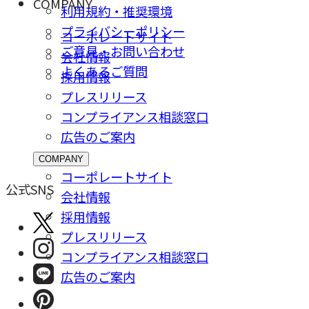
COMPANY
利用規約・推奨環境
プライバシーポリシー
コーポレートサイト
ご意⾒・お問い合わせ
会社情報
よくあるご質問
採⽤情報
プレスリリース
コンプライアンス相談窓⼝
広告のご案内
COMPANY
コーポレートサイト
公式SNS
会社情報
採⽤情報
プレスリリース
コンプライアンス相談窓⼝
広告のご案内