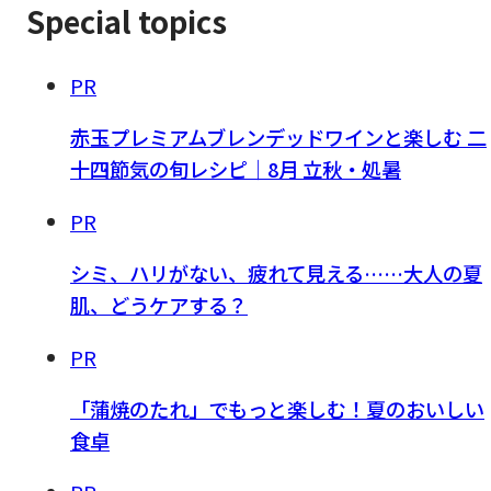
Special topics
PR
赤玉プレミアムブレンデッドワインと楽しむ 二
十四節気の旬レシピ｜8月 立秋・処暑
PR
シミ、ハリがない、疲れて見える……大人の夏
肌、どうケアする？
PR
「蒲焼のたれ」でもっと楽しむ！夏のおいしい
食卓