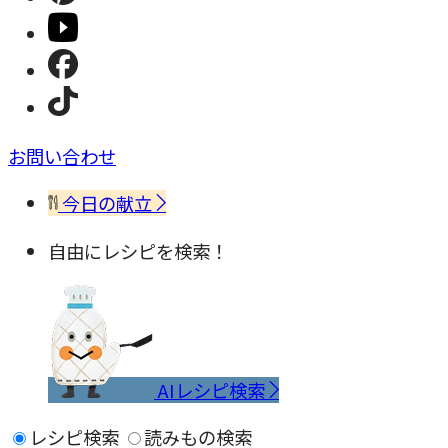
お問い合わせ
今日の献立
自由にレシピを検索！
AIレシピ検索
レシピ検索
読みもの検索