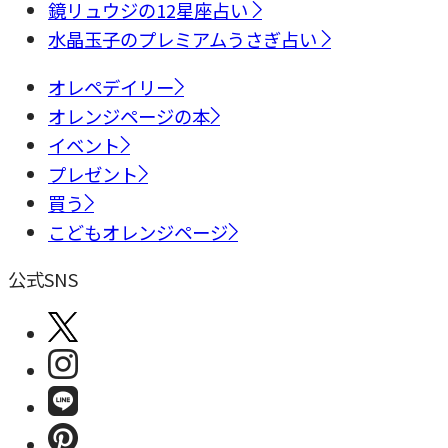
鏡リュウジの12星座占い
水晶玉子のプレミアムうさぎ占い
オレペデイリー
オレンジページの本
イベント
プレゼント
買う
こどもオレンジページ
公式SNS