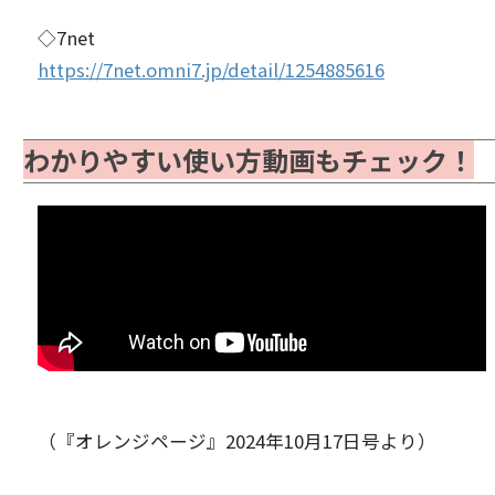
◇7net
https://7net.omni7.jp/detail/1254885616
わかりやすい使い方動画もチェック！
（『オレンジページ』2024年10月17日号より）