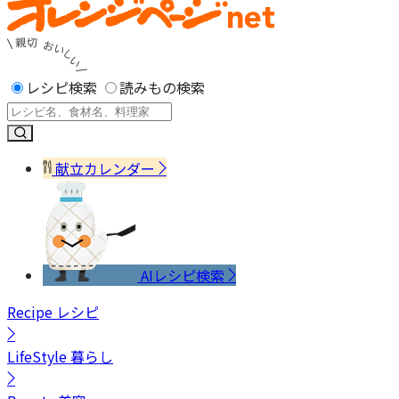
レシピ検索
読みもの検索
献立カレンダー
AIレシピ検索
Recipe
レシピ
LifeStyle
暮らし