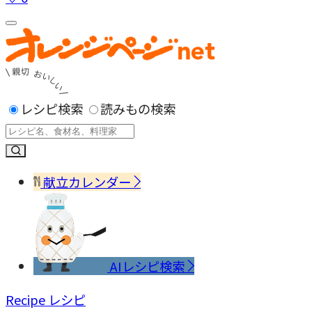
レシピ検索
読みもの検索
献立カレンダー
AIレシピ検索
Recipe
レシピ