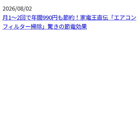
2026/08/02
月1〜2回で年間990円も節約！家電王直伝「エアコン
フィルター掃除」驚きの節電効果