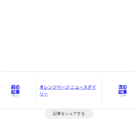
前の
次の
オレンジページ ニュースデイ
記事
記事
リー
記事をシェアする