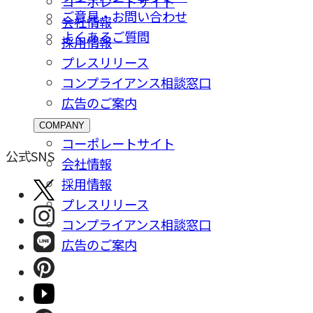
コーポレートサイト
ご意⾒・お問い合わせ
会社情報
よくあるご質問
採⽤情報
プレスリリース
コンプライアンス相談窓⼝
広告のご案内
COMPANY
コーポレートサイト
公式SNS
会社情報
採⽤情報
プレスリリース
コンプライアンス相談窓⼝
広告のご案内