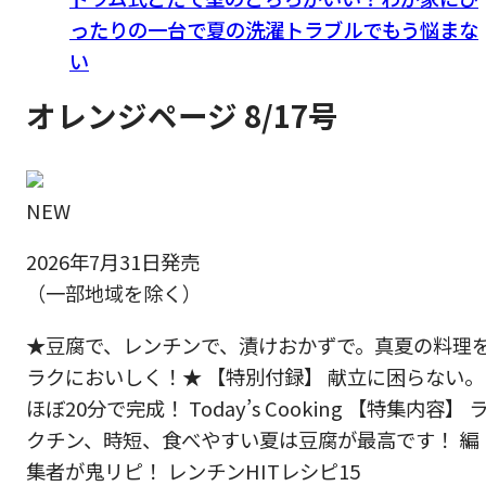
ったりの一台で夏の洗濯トラブルでもう悩まな
い
オレンジページ 8/17号
NEW
2026年7月31日発売
（一部地域を除く）
★豆腐で、レンチンで、漬けおかずで。真夏の料理
ラクにおいしく！★ 【特別付録】 献立に困らない。
ほぼ20分で完成！ Today’s Cooking 【特集内容】 
クチン、時短、食べやすい夏は豆腐が最高です！ 編
集者が鬼リピ！ レンチンHITレシピ15