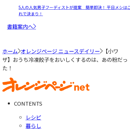
5人の人気男子フーディストが提案 簡単即決！ 平日メシは
れで決まり！
書籍案内へ
ホーム
オレンジページ ニュースデイリー
【小ワ
ザ】おうち冷凍餃子をおいしくするのは、あの粉だっ
た！
CONTENTS
レシピ
暮らし