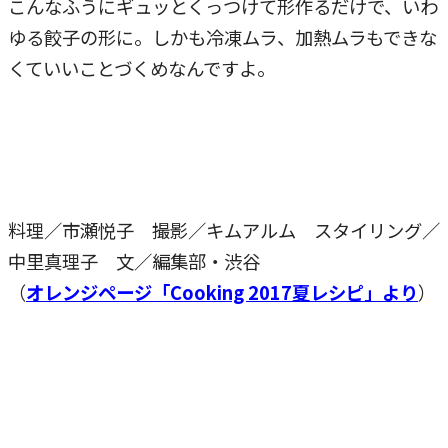
こんなふうにギュッとくっつけて形作るだけで、いわ
ゆる餃子の形に。しかも冷凍ムラ、加熱ムラもできな
くていいことづくめなんですよ。
料理／市瀬悦子 撮影／キムアルム スタイリング／
中里真理子 文／編集部・渋谷
（
オレンジページ「Cooking 2017夏レシピ」より
）