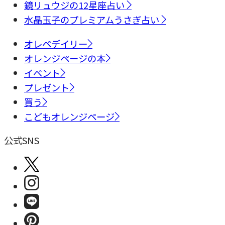
鏡リュウジの12星座占い
水晶玉子のプレミアムうさぎ占い
オレペデイリー
オレンジページの本
イベント
プレゼント
買う
こどもオレンジページ
公式SNS