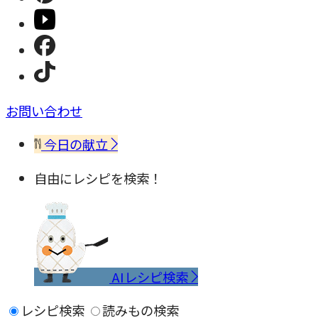
お問い合わせ
今日の献立
自由にレシピを検索！
AIレシピ検索
レシピ検索
読みもの検索