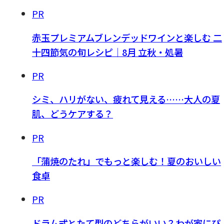
PR
赤玉プレミアムブレンデッドワインと楽しむ 二
十四節気の旬レシピ｜8月 立秋・処暑
PR
シミ、ハリがない、疲れて見える……大人の夏
肌、どうケアする？
PR
「蒲焼のたれ」でもっと楽しむ！夏のおいしい
食卓
PR
ドラム式とたて型のどちらがいい？わが家にぴ