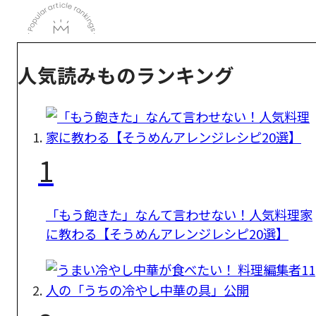
人気読みものランキング
1
「もう飽きた」なんて言わせない！人気料理家
に教わる【そうめんアレンジレシピ20選】