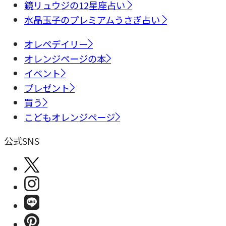
鏡リュウジの12星座占い
水晶玉子のプレミアムうさぎ占い
オレペデイリー
オレンジページの本
イベント
プレゼント
買う
こどもオレンジページ
公式SNS