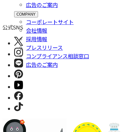
広告のご案内
COMPANY
コーポレートサイト
公式SNS
会社情報
採⽤情報
プレスリリース
コンプライアンス相談窓⼝
広告のご案内