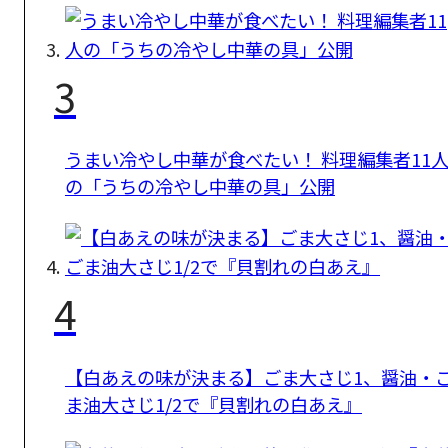
3
うまい冷やし中華が食べたい！ 料理編集者11
の「うちの冷やし中華の具」公開
4
【白あえの味が決まる】ごま大さじ1、醤油・
ま油大さじ1/2で『貝割れの白あえ』