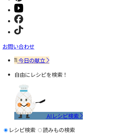
お問い合わせ
今日の献立
自由にレシピを検索！
AIレシピ検索
レシピ検索
読みもの検索