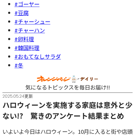
#ゴーヤー
#豆腐
#チャーシュー
#チャーハン
#卵料理
#韓国料理
#おもてなしサラダ
#冬
気になるトピックスを毎日お届け!!
2025.05.24更新
ハロウィーンを実施する家庭は意外と少
ない!? 驚きのアンケート結果まとめ
いよいよ今日はハロウィーン。10月に入ると街や店頭