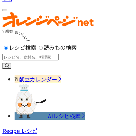
レシピ検索
読みもの検索
献立カレンダー
AIレシピ検索
Recipe
レシピ