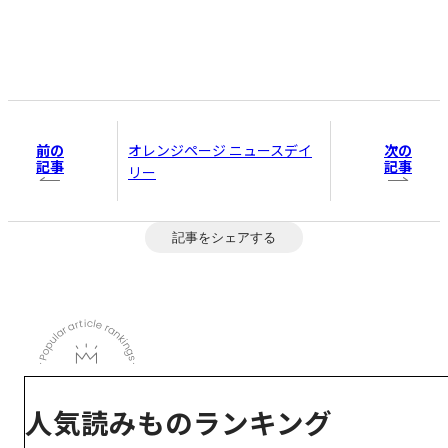
前の
次の
オレンジページ ニュースデイ
記事
記事
リー
記事をシェアする
人気読みものランキング