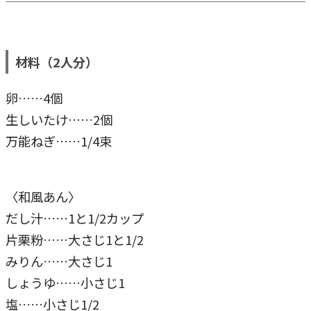
材料（2人分）
卵……4個
生しいたけ……2個
万能ねぎ……1/4束
〈和風あん〉
だし汁……1と1/2カップ
片栗粉……大さじ1と1/2
みりん……大さじ1
しょうゆ……小さじ1
塩……小さじ1/2