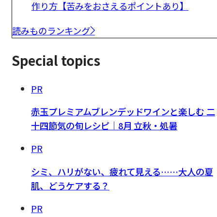
作り方【苦みをおさえるポイントあり】
読みものランキング
Special topics
PR
赤玉プレミアムブレンデッドワインと楽しむ 二
十四節気の旬レシピ｜8月 立秋・処暑
PR
シミ、ハリがない、疲れて見える……大人の夏
肌、どうケアする？
PR