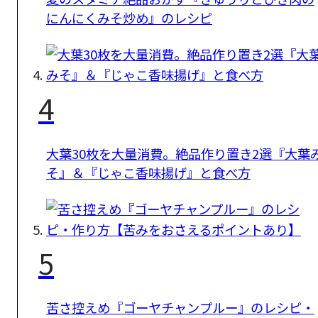
にんにくみそ炒め』のレシピ
4
大葉30枚を大量消費。絶品作り置き2選『大葉
そ』＆『じゃこ香味揚げ』と食べ方
5
苦さ控えめ『ゴーヤチャンプルー』のレシピ・