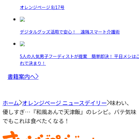
オレンジページ 8/17号
デジタルグッズ活用で安心！ 遠隔スマート介護術
5人の人気男子フーディストが提案 簡単即決！ 平日メシは
れで決まり！
書籍案内へ
ホーム
オレンジページ ニュースデイリー
味わい、
優しすぎ…『和風あんで天津飯』のレシピ。バテ気味
でもこれは食べたくなる！