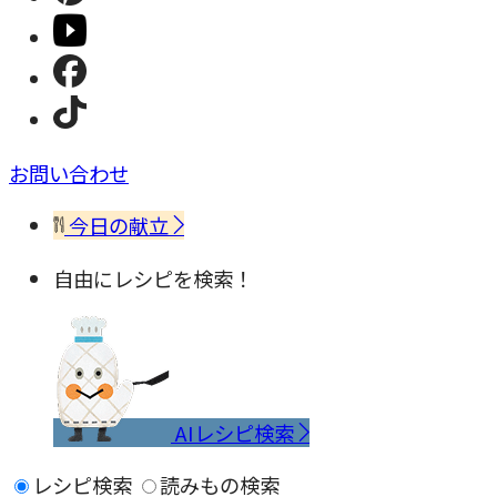
お問い合わせ
今日の献立
自由にレシピを検索！
AIレシピ検索
レシピ検索
読みもの検索