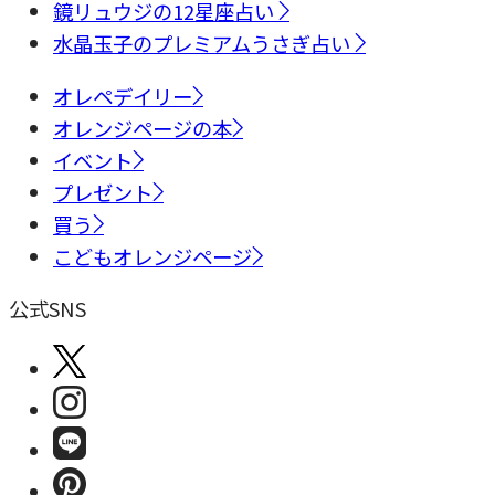
鏡リュウジの12星座占い
水晶玉子のプレミアムうさぎ占い
オレペデイリー
オレンジページの本
イベント
プレゼント
買う
こどもオレンジページ
公式SNS