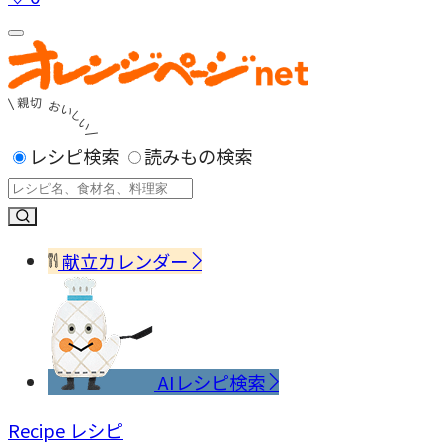
レシピ検索
読みもの検索
献立カレンダー
AIレシピ検索
Recipe
レシピ