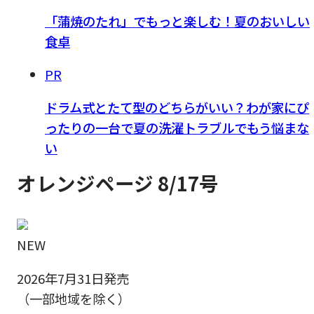
「蒲焼のたれ」でもっと楽しむ！夏のおいしい
食卓
PR
ドラム式とたて型のどちらがいい？わが家にぴ
ったりの一台で夏の洗濯トラブルでもう悩まな
い
オレンジページ 8/17号
NEW
2026年7月31日発売
（一部地域を除く）