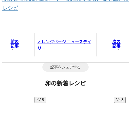
レシピ
前の
次の
オレンジページ ニュースデイ
記事
記事
リー
記事をシェアする
卵の新着レシピ
8
3