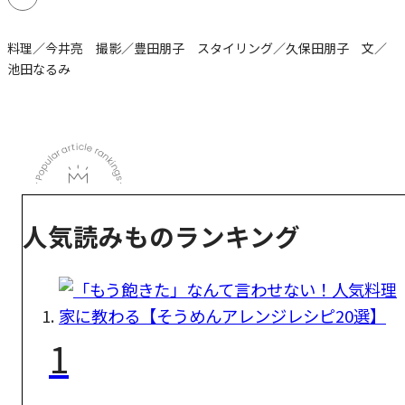
料理／今井亮 撮影／豊田朋子 スタイリング／久保田朋子 文／
池田なるみ
人気読みものランキング
1