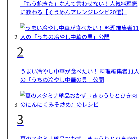
「もう飽きた」なんて言わせない！人気料理家
に教わる【そうめんアレンジレシピ20選】
2
うまい冷やし中華が食べたい！ 料理編集者11
の「うちの冷やし中華の具」公開
3
夏のスタミナ絶品おかず『きゅうりとひき肉の