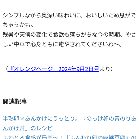
シンプルながら奥深い味わいに、おいしいため息がで
ちゃうかも。
残暑や天候の変化で食欲も落ちがちな今の時期、やさ
しい中華で心身ともに癒やされてくださいね～。
（
『オレンジページ』2024年9月2日号
より）
関連記事
半熟卵×あんかけにうっとり。『のっけ卵の青のりあ
んかけ丼』のレシピ
ふわとろ食感が最高～！『ふんわり卵の麻婆豆腐』の