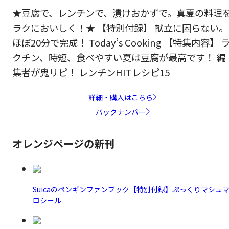
★豆腐で、レンチンで、漬けおかずで。真夏の料理
ラクにおいしく！★ 【特別付録】 献立に困らない。
ほぼ20分で完成！ Today’s Cooking 【特集内容】 
クチン、時短、食べやすい夏は豆腐が最高です！ 編
集者が鬼リピ！ レンチンHITレシピ15
詳細・購入はこちら
バックナンバー
オレンジページの新刊
Suicaのペンギンファンブック【特別付録】ぷっくりマシュ
ロシール