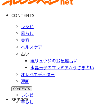
CONTENTS
レシピ
暮らし
美容
ヘルスケア
占い
鏡リュウジの12星座占い
水晶玉子のプレミアムうさぎ占い
オレペエディター
漫画
CONTENTS
レシピ
SERVICE
暮らし