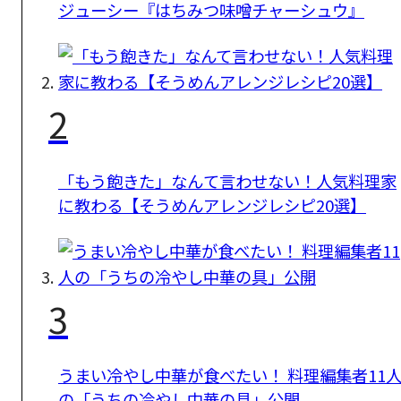
ジューシー『はちみつ味噌チャーシュウ』
2
「もう飽きた」なんて言わせない！人気料理家
に教わる【そうめんアレンジレシピ20選】
3
うまい冷やし中華が食べたい！ 料理編集者11
の「うちの冷やし中華の具」公開