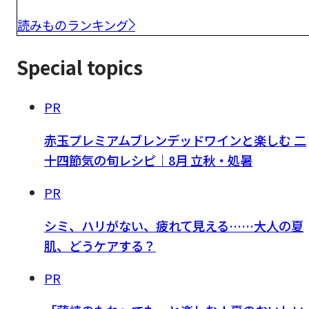
読みものランキング
Special topics
PR
赤玉プレミアムブレンデッドワインと楽しむ 二
十四節気の旬レシピ｜8月 立秋・処暑
PR
シミ、ハリがない、疲れて見える……大人の夏
肌、どうケアする？
PR