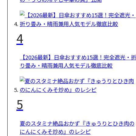
4
【2026最新】日傘おすすめ15選！完全遮光・
り畳み・晴雨兼用人気モデル徹底比較
5
夏のスタミナ絶品おかず『きゅうりとひき肉の
にんにくみそ炒め』のレシピ