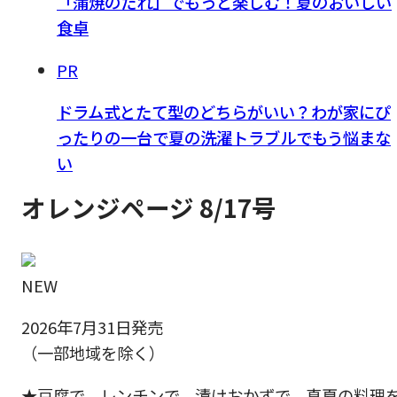
「蒲焼のたれ」でもっと楽しむ！夏のおいしい
食卓
PR
ドラム式とたて型のどちらがいい？わが家にぴ
ったりの一台で夏の洗濯トラブルでもう悩まな
い
オレンジページ 8/17号
NEW
2026年7月31日発売
（一部地域を除く）
★豆腐で、レンチンで、漬けおかずで。真夏の料理