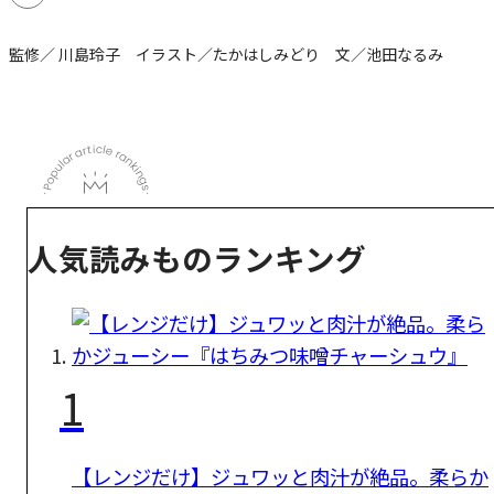
監修／ 川島玲子 イラスト／たかはしみどり 文／池田なるみ
人気読みものランキング
1
【レンジだけ】ジュワッと肉汁が絶品。柔らか