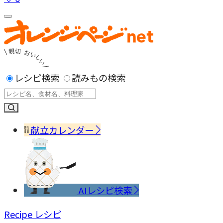
レシピ検索
読みもの検索
献立カレンダー
AIレシピ検索
Recipe
レシピ