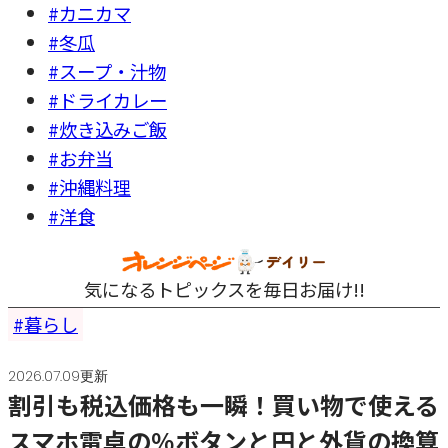
#カニカマ
#冬瓜
#スープ・汁物
#ドライカレー
#炊き込みご飯
#お弁当
#沖縄料理
#洋食
気になるトピックスを毎日お届け!!
暮らし
2026.07.09更新
割引も税込価格も一瞬！買い物で使える
スマホ電卓の％ボタンと円と外貨の換算