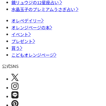
鏡リュウジの12星座占い
水晶玉子のプレミアムうさぎ占い
オレペデイリー
オレンジページの本
イベント
プレゼント
買う
こどもオレンジページ
公式SNS