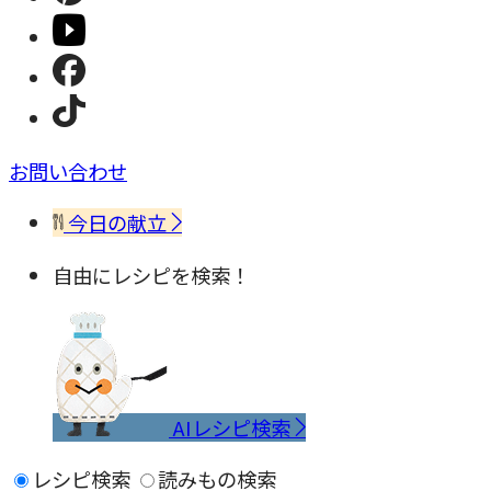
お問い合わせ
今日の献立
自由にレシピを検索！
AIレシピ検索
レシピ検索
読みもの検索