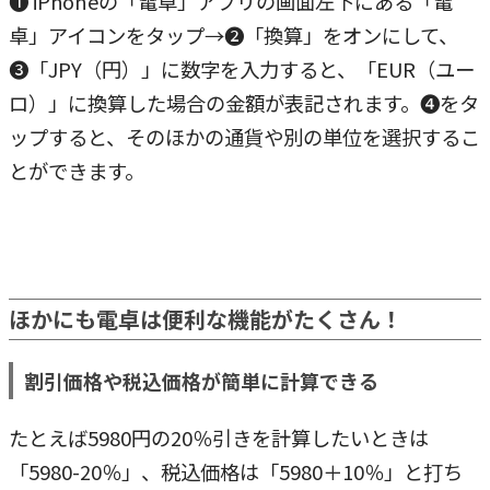
❶ iPhoneの「電卓」アプリの画面左下にある「電
卓」アイコンをタップ→❷「換算」をオンにして、
❸「JPY（円）」に数字を入力すると、「EUR（ユー
ロ）」に換算した場合の金額が表記されます。❹をタ
ップすると、そのほかの通貨や別の単位を選択するこ
とができます。
ほかにも電卓は便利な機能がたくさん！
割引価格や税込価格が簡単に計算できる
たとえば5980円の20％引きを計算したいときは
「5980-20％」、税込価格は「5980＋10％」と打ち