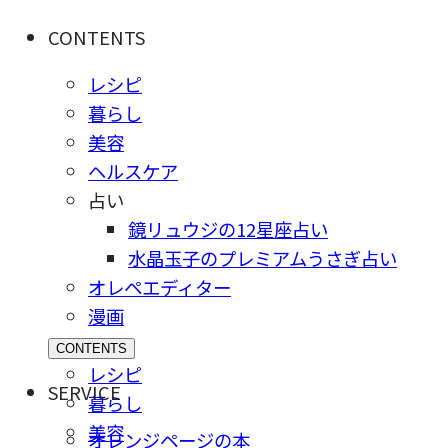
CONTENTS
レシピ
暮らし
美容
ヘルスケア
占い
鏡リュウジの12星座占い
水晶玉子のプレミアムうさぎ占い
オレペエディター
漫画
CONTENTS
レシピ
SERVICE
暮らし
美容
オレンジページの本