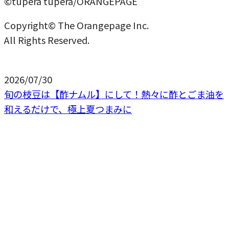
©tupera tupera/ORANGEPAGE
Copyright© The Orangepage Inc.
All Rights Reserved.
2026/07/30
旬の枝豆は【酢ナムル】にして！熱々に酢とごま油を
和えるだけで、極上夏つまみに