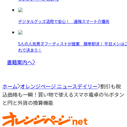
デジタルグッズ活用で安心！ 遠隔スマート介護術
5人の人気男子フーディストが提案 簡単即決！ 平日メシは
れで決まり！
書籍案内へ
ホーム
オレンジページ ニュースデイリー
割引も税
込価格も一瞬！買い物で使えるスマホ電卓の％ボタン
と円と外貨の換算機能