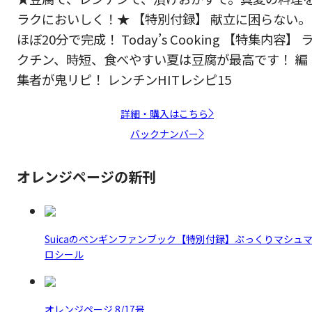
ラクにおいしく！★ 【特別付録】 献立に困らない。
ほぼ20分で完成！ Today’s Cooking 【特集内容】 
クチン、時短、食べやすい夏は豆腐が最高です！ 編
集者が鬼リピ！ レンチンHITレシピ15
詳細・購入はこちら
バックナンバー
オレンジページの新刊
Suicaのペンギンファンブック【特別付録】ぷっくりマシュ
ロシール
オレンジページ 8/17号