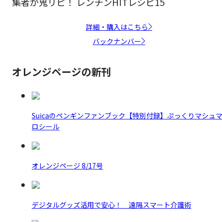
集者が鬼リピ！ レンチンHITレシピ15
詳細・購入はこちら
バックナンバー
オレンジページの新刊
Suicaのペンギンファンブック【特別付録】ぷっくりマシュ
ロシール
オレンジページ 8/17号
デジタルグッズ活用で安心！ 遠隔スマート介護術