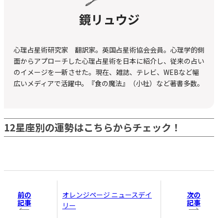
鏡リュウジ
心理占星術研究家 翻訳家。英国占星術協会会員。心理学的側
面からアプローチした心理占星術を日本に紹介し、従来の占い
のイメージを一新させた。現在、雑誌、テレビ、WEBなど幅
広いメディアで活躍中。『食の魔法』（小社）など著書多数。
12星座別の運勢はこちらからチェック！
前の
次の
オレンジページ ニュースデイ
記事
記事
リー