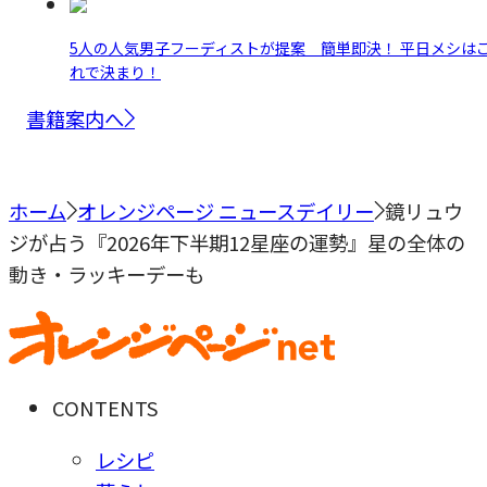
5人の人気男子フーディストが提案 簡単即決！ 平日メシは
れで決まり！
書籍案内へ
ホーム
オレンジページ ニュースデイリー
鏡リュウ
ジが占う『2026年下半期12星座の運勢』星の全体の
動き・ラッキーデーも
CONTENTS
レシピ