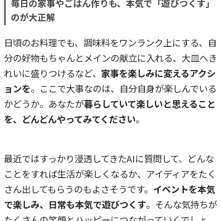
毎日の家事やごはん作りも、本気で「遊びつくす」
のが大正解
日頃のお料理でも、調味料をワンランク上にする、自
分の好物もちゃんとメインの献立に入れる、大皿へき
れいに盛りつけるなど、
家事を楽しみに変えるアクシ
ョンを
。ここで大事なのは、自分自身が楽しんでいる
かどうか。あなたが
暮らしていて楽しいと思えること
を、どんどんやってみてください
。
最近ではすっかり浸透してきたAIに質問して、どんな
ことをすれば生活が楽しくなるか、アイディアをたく
さん出してもらうのもよさそうです。
イベントを本気
で楽しみ、日常も本気で遊びつくす
。そんな気持ちが
たくさんの笑顔とハッピーにつながっていくでしょ