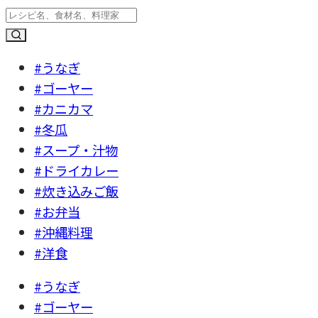
#うなぎ
#ゴーヤー
#カニカマ
#冬瓜
#スープ・汁物
#ドライカレー
#炊き込みご飯
#お弁当
#沖縄料理
#洋食
#うなぎ
#ゴーヤー