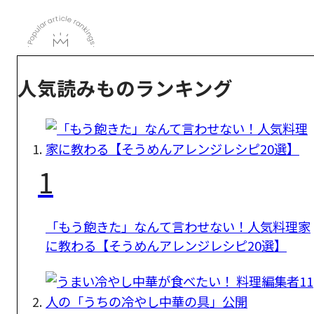
人気読みものランキング
1
「もう飽きた」なんて言わせない！人気料理家
に教わる【そうめんアレンジレシピ20選】