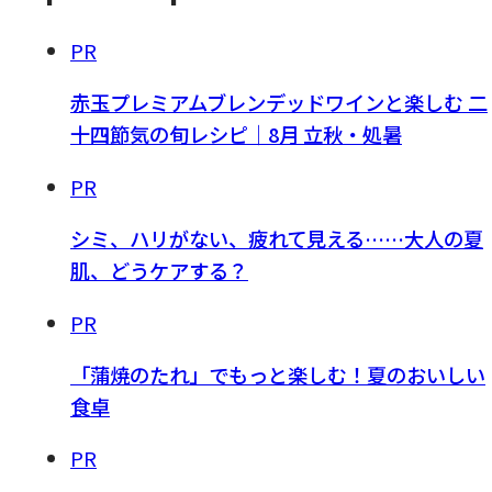
PR
赤玉プレミアムブレンデッドワインと楽しむ 二
十四節気の旬レシピ｜8月 立秋・処暑
PR
シミ、ハリがない、疲れて見える……大人の夏
肌、どうケアする？
PR
「蒲焼のたれ」でもっと楽しむ！夏のおいしい
食卓
PR