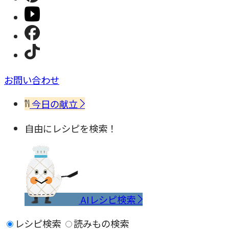
お問い合わせ
今日の献立
自由にレシピを検索！
AIレシピ検索
レシピ検索
読みもの検索