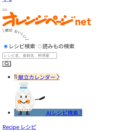
レシピ検索
読みもの検索
献立カレンダー
AIレシピ検索
Recipe
レシピ