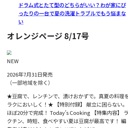
ドラム式とたて型のどちらがいい？わが家にぴ
ったりの一台で夏の洗濯トラブルでもう悩まな
い
オレンジページ 8/17号
NEW
2026年7月31日発売
（一部地域を除く）
★豆腐で、レンチンで、漬けおかずで。真夏の料理
ラクにおいしく！★ 【特別付録】 献立に困らない。
ほぼ20分で完成！ Today’s Cooking 【特集内容】 
クチン、時短、食べやすい夏は豆腐が最高です！ 編