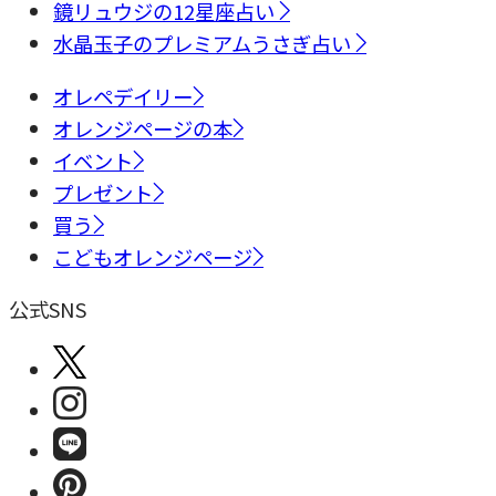
鏡リュウジの12星座占い
水晶玉子のプレミアムうさぎ占い
オレペデイリー
オレンジページの本
イベント
プレゼント
買う
こどもオレンジページ
公式SNS