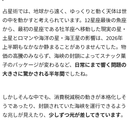
占星術では、地球から遠く、ゆっくりと動く天体は世
の中を動かすと考えられています。12星座最後の魚座
から、最初の星座である牡羊座へ移動した現実の星・
土星とロマンや海洋の星・海王星の影響は、2026年
上半期もなかなか静まることがありませんでした。物
価の高騰のみならず、海峡の封鎖によってスナック菓
子のパッケージが変わるなど、
日常にまで響く問題の
大きさに驚かされる半年間
でしたね。
しかしそんな中でも、消費税減税の動きが本格化しそ
うであったり、封鎖されていた海峡を運行できるよう
な兆しが見えたり、
少しずつ光が差してきています
。