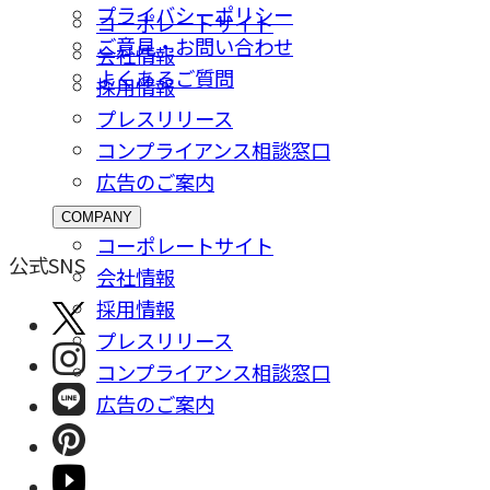
プライバシーポリシー
コーポレートサイト
ご意⾒・お問い合わせ
会社情報
よくあるご質問
採⽤情報
プレスリリース
コンプライアンス相談窓⼝
広告のご案内
COMPANY
コーポレートサイト
公式SNS
会社情報
採⽤情報
プレスリリース
コンプライアンス相談窓⼝
広告のご案内