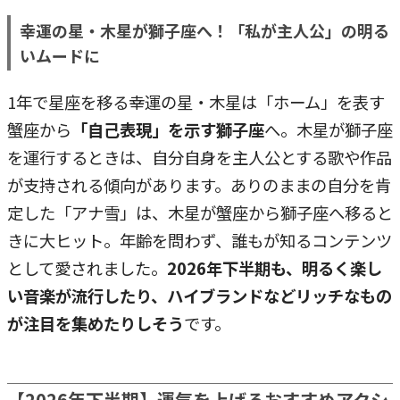
幸運の星・木星が獅子座へ！「私が主人公」の明る
いムードに
1年で星座を移る幸運の星・木星は「ホーム」を表す
蟹座から
「自己表現」を示す獅子座
へ。木星が獅子座
を運行するときは、自分自身を主人公とする歌や作品
が支持される傾向があります。ありのままの自分を肯
定した「アナ雪」は、木星が蟹座から獅子座へ移ると
きに大ヒット。年齢を問わず、誰もが知るコンテンツ
として愛されました。
2026年下半期も、明るく楽し
い音楽が流行したり、ハイブランドなどリッチなもの
が注目を集めたりしそう
です。
【2026年下半期】運気を上げるおすすめアクシ