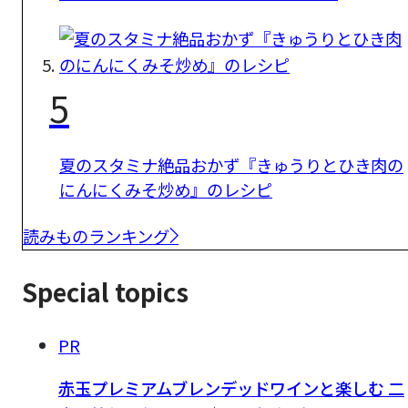
5
夏のスタミナ絶品おかず『きゅうりとひき肉の
にんにくみそ炒め』のレシピ
読みものランキング
Special topics
PR
赤玉プレミアムブレンデッドワインと楽しむ 二