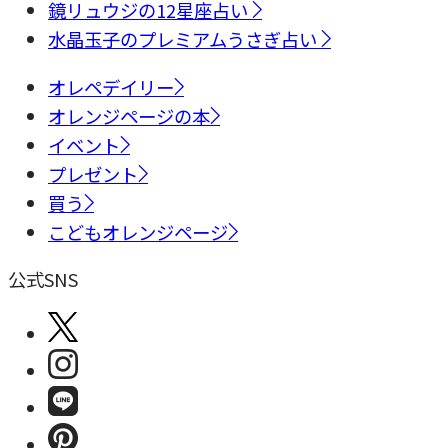
鏡リュウジの12星座占い
水晶玉子のプレミアムうさぎ占い
オレペデイリー
オレンジページの本
イベント
プレゼント
買う
こどもオレンジページ
公式SNS