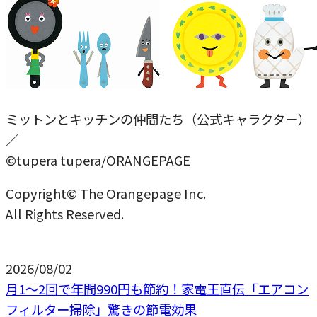
ミットンとキッチンの仲間たち（公式キャラクター）
／
©tupera tupera/ORANGEPAGE
Copyright© The Orangepage Inc.
All Rights Reserved.
2026/08/02
月1〜2回で年間990円も節約！家電王直伝「エアコン
フィルター掃除」驚きの節電効果