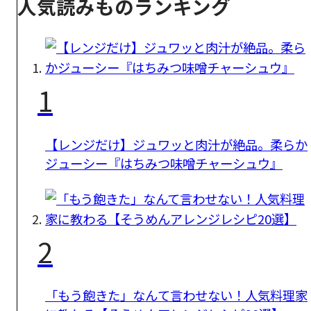
人気読みものランキング
1
【レンジだけ】ジュワッと肉汁が絶品。柔らか
ジューシー『はちみつ味噌チャーシュウ』
2
「もう飽きた」なんて言わせない！人気料理家