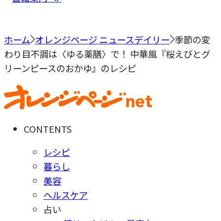
ホーム
オレンジページ ニュースデイリー
季節の変
わり目不調は〈ゆる薬膳〉で！ 中華風『桜えびとグ
リーンピースのおかゆ』のレシピ
CONTENTS
レシピ
暮らし
美容
ヘルスケア
占い