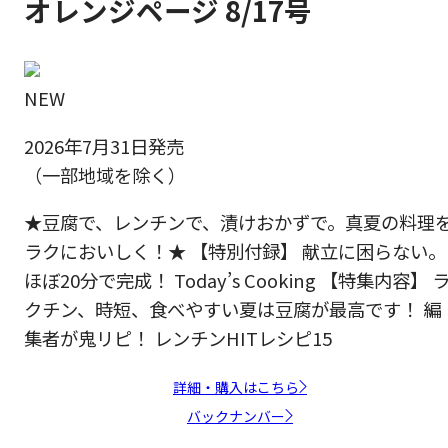
オレンジページ 8/17号
NEW
2026年7月31日発売
（一部地域を除く）
★豆腐で、レンチンで、漬けおかずで。真夏の料理
ラクにおいしく！★ 【特別付録】 献立に困らない。
ほぼ20分で完成！ Today’s Cooking 【特集内容】 
クチン、時短、食べやすい夏は豆腐が最高です！ 編
集者が鬼リピ！ レンチンHITレシピ15
詳細・購入はこちら
バックナンバー