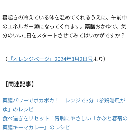
寝起きの冷えている体を温めてくれるうえに、午前中
のエネルギー源になってくれます。薬膳おかゆで、気
分のいい1日をスタートさせてみてはいかがですか？
（
『オレンジページ』2024年3月2日号
より）
【関連記事】
薬膳パワーでポカポカ！ レンジで3分『参鶏湯風が
ゆ』のレシピ
食べ過ぎをリセット！胃腸にやさしい『かぶと春菊の
薬膳キーマカレー』のレシピ