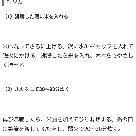
作り方
（1）沸騰した湯に米を入れる
米は洗ってざるに上げる。鍋に水3～4カップを入れて
強火にかける。沸騰したら米を入れ、木べらでやさし
く混ぜる。
（2）ふたをして20～30分炊く
再び沸騰したら、米油を加えてひと混ぜする。鍋の口
に菜箸を渡してふたをし、弱火で20～30分炊く。