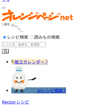
レシピ検索
読みもの検索
献立カレンダー
AIレシピ検索
Recipe
レシピ