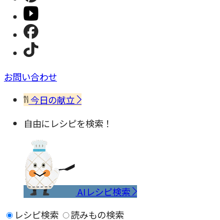
お問い合わせ
今日の献立
自由にレシピを検索！
AIレシピ検索
レシピ検索
読みもの検索